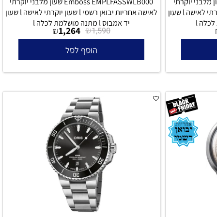
Emboss  שעון מלבני יוקרתי
Emboss EMPLFASSWLB000 שעון מלבני יוקרתי
לאישה אחריות יבואן רשמי l שעון יוקרתי לאישה l שעון
לאישה אחריות יבואן רשמי l שעון יוקרתי לאישה l שעון
יד אמבוס l מתנה מושלמת לכלה l
1,264
₪
₪
1,590
הוסף לסל