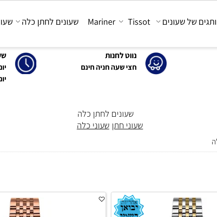
 של שעונים
Tissot
Mariner
שעונים לחתן כלה
שעונים
נווט לחנות
שעות 
חצי שעה חניה חינם
יום א'-ה': 0
יום ו' : 30-15:00
שעונים לחתן כלה
שעוני חתן
שעוני כלה