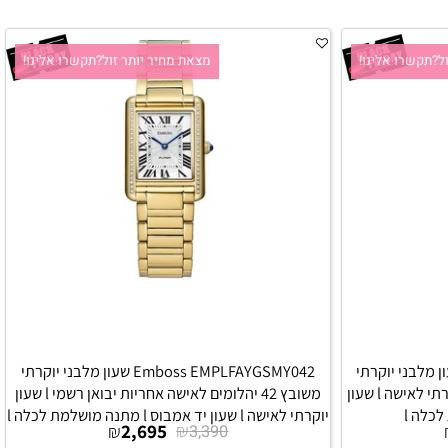
קשרו אלינו!
מצאת מחיר יותר זול?תקשרו אלינו!
Emboss  שעון מלבני יוקרתי
Emboss EMPLFAYGSMY042 שעון מלבני יוקרתי
לאישה אחריות יבואן רשמי l שעון יוקרתי לאישה l שעון
משובץ 42 יהלומים לאישה אחריות יבואן רשמי l שעון