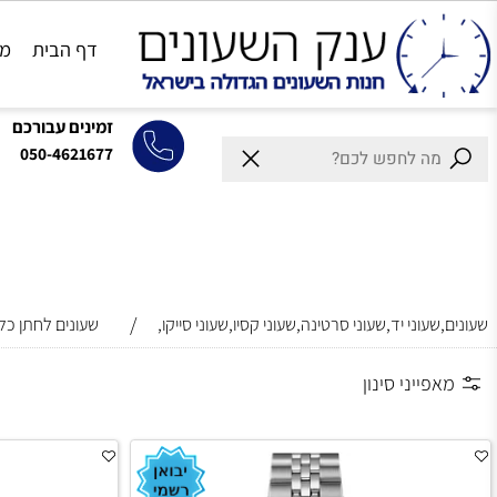
דף הבית
מותגים
זמינים עבורכם
050-4621677
/
וני יד,שעוני סרטינה,שעוני קסיו,שעוני סייקו,
שעונים לחתן כלה
ייני סינון