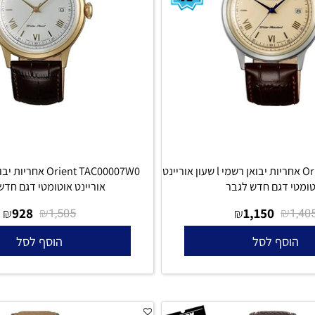
Orient TAC0009N0 אחריות יבואן רשמי l שעון אוריינט
דגם חדש לגבר
אוריינט אוטומטי דגם חדש לג
928
₪
1,150
₪
₪
1,505