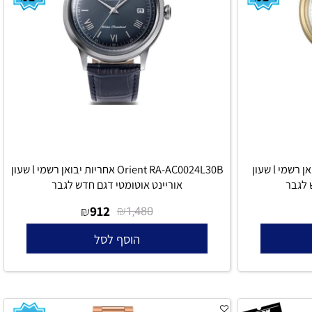
Orient TAC00007W0 אחריות יבואן רשמי l שעון
Orient RA-AC0024L30B אחריות יבואן רשמי l שעון
בר
אוריינט אוטומטי דגם חדש לגבר
912
₪
₪
1,480