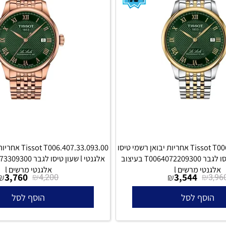
Tissot T006.407.22.093.00 אחריות יבואן רשמי טיסו
t T006.407.33.093.00
אלגנטי l שעון טיסו לגבר T0064072209300 בעיצוב
י מרשים l
אלגנטי מרשים l
3,760
₪
3,544
₪
₪
4,200
סף לסל
הוסף לסל