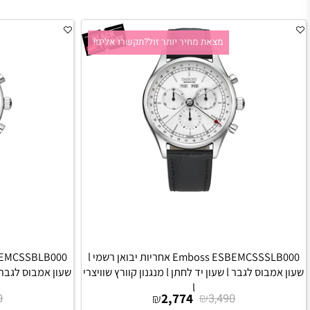
מצאת מחיר יותר זול?תקשרו אלינו!
מצאת
Emboss ESBEMCSSSLB000 אחריות יבואן רשמי l
שעון אמבוס לגבר l שעון יד לחתן l מנגנון קוורץ שוויצרי