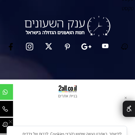
קסט
בניית אתרים
✕
לידיעתך, באתרנו נעשה שימוש בקבצי Cookies, לרבות של צדדים