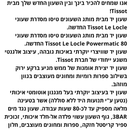
אנו שמחים להכיר בינך ובין השעון החדש שלך מבית
Tissot!
שעון יד מבית מותג השעונים טיסו מסדרת שעוני
Tissot Le Locle החדשה.
שעון יד מבית מותג השעונים טיסו מסדרת שעוני
Tissot Le Locle Powermatic 80 החדשה.
שעון יד שוויצרי יוקרתי באיכות גובהה, עיצוב אלגנטי
משגע ייחודי של חברת Tissot.
שעון יד יצירת אומנות של ממש מגיע ברקע ירוק
בשילוב ספרות רומיות ומחוגים מעוצבים בגוון
מוזהב.
שעון יד בעיצוב יוקרתי בעל מנגנון אוטומטי איכותי
(נטען ע"י תנועות היד ללא סוללה) אשר בטעינה
מלאה מספיק עד לכ-80 שעות עבודה. שעון נגד מים
3BAR, גוף השעון עשוי פלדה אל-חלד איכותי, זכוכית
ספיר קריסטל חזקה, ספרות ומחוגים מעוצבים, חלון