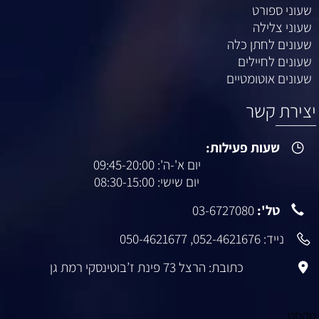
שעוני ספורט
שעוני צלילה
שעונים לחתן כלה
שעונים לחיילים
שעונים אוטומטיים
צירת קשר
שעות פעילות:
יום א'-ה': 09:45-20:00
יום שישי: 08:30-15:00
טל':
03-6727080
נייד:
052-4621676
,
050-4621677
כתובת: הרצל 73 פינת ז’בוטינסקי רמת גן
קסט