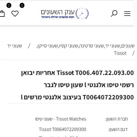
0
0
/
שעונים,שעוני יד,שעוני סרטינה,שעוני קסיו,שעוני סייקו,
שעוני יד
/
Tissot
Tissot T006.407.22.093.00 אחריות יבואן
רשמי טיסו אלגנטי l שעון טיסו לגבר
T0064072209300 בעיצוב אלגנטי מרשים l
חברת השעון:
Tissot Watches - שעוני טיסו
דגם השעון:
Tissot T0064072209300