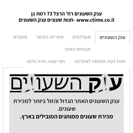
ענק השעונים רח' הרצל 73 רמת גן
www.ctime.co.il
-חנות שעונים ענק הש
עונים
משלוחים
אחריות המוצר
מותגים
ענק השעונים
אבטחת האתר
חוות דעת שנוספו לאחרונה
חצי שעה חניה חינם
ענק השעונים האתר הגדול והזול ביותר למכירת
שעונים.
מכירת שעונים ממותגים המובילים בארץ.