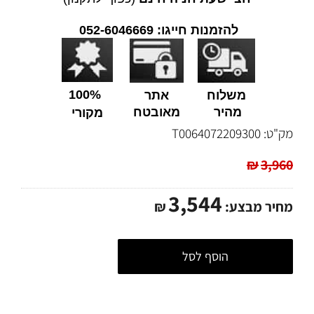
להזמנות חייגו: 052-6046669
100%
משלוח
אתר
מהיר
מאובטח
מקורי
מק"ט:
T0064072209300
₪
3,960
3,544
מחיר מבצע:
₪
הוסף לסל