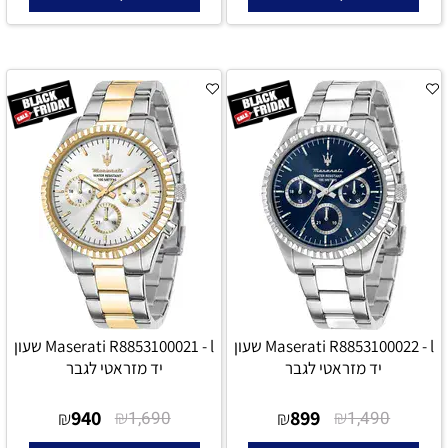
Maserati R8853100022 - l שעון
Maserati R8853100021 - l שעון
יד מזראטי לגבר
יד מזראטי לגבר
940
₪
899
₪
₪
1,690
₪
1,490