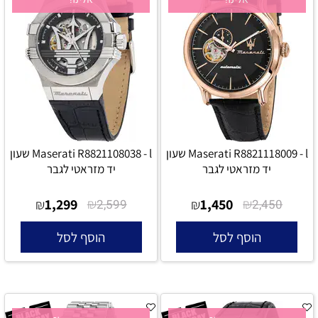
Maserati R8821118009 - l שעון
Maserati R8821108038 - l שעון
יד מזראטי לגבר
יד מזראטי לגבר
1,299
₪
1,450
₪
₪
2,599
₪
2,450
הוסף לסל
הוסף לסל