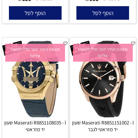
הוסף לסל
הוסף לסל
מצאת מחיר יותר זול?תקשרו
מצאת מחיר יותר זול?תקשרו
אלינו!
אלינו!
Maserati R8851151002 - l שעון
Maserati R8851108035 - l שעון
יד מזראטי לגבר
יד מזראטי