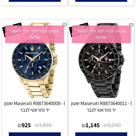
מצאת מחיר יותר זול?תקשרו
מצאת מחיר יותר זול?תקשרו
אלינו!
אלינו!
Maserati R8873640011 - l שעון
Maserati R8873640008 - l שעון
יד מזראטי לגבר
יד מזראטי לגבר
925
₪
1,145
₪
₪
1,850
₪
2,290