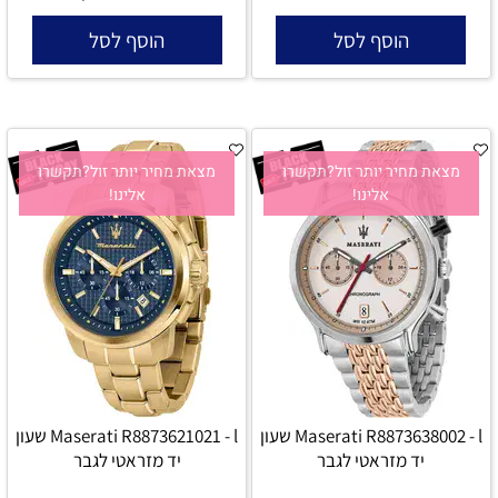
הוסף לסל
הוסף לסל
מצאת מחיר יותר זול?תקשרו
מצאת מחיר יותר זול?תקשרו
אלינו!
אלינו!
Maserati R8873638002 - l שעון
Maserati R8873621021 - l שעון
יד מזראטי לגבר
יד מזראטי לגבר