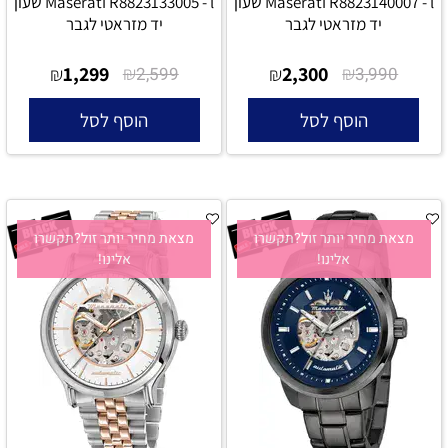
Maserati R8823140007 - l שעון
Maserati R8823133005 - l שעון
יד מזראטי לגבר
יד מזראטי לגבר
1,299
₪
2,300
₪
₪
2,599
₪
3,990
הוסף לסל
הוסף לסל
מצאת מחיר יותר זול?תקשרו
מצאת מחיר יותר זול?תקשרו
אלינו!
אלינו!