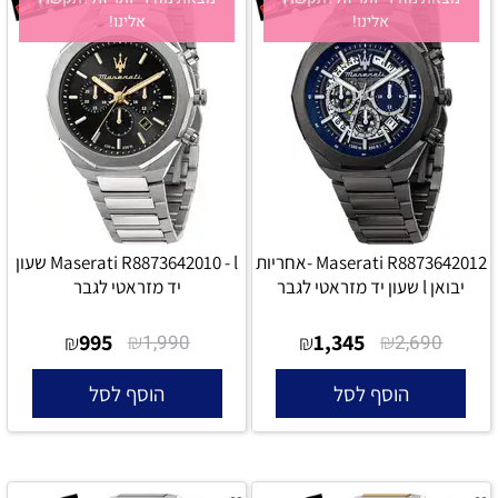
אלינו!
אלינו!
Maserati R8873642012 -אחריות
Maserati R8873642010 - l שעון
יבואן l שעון יד מזראטי לגבר
יד מזראטי לגבר
995
₪
1,345
₪
₪
1,990
₪
2,690
הוסף לסל
הוסף לסל