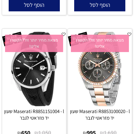
הוסף לסל
הוסף לסל
מצאת מחיר יותר זול?תקשרו
מצאת מחיר יותר זול?תקשרו
אלינו!
אלינו!
Maserati R8853100020 - l שעון
Maserati R8851151004 - l שעון
יד מזראטי לגבר
יד מזראטי לגבר
650
₪
995
₪
₪
1,050
₪
1,690