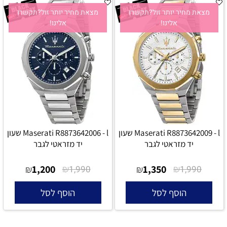
מצאת מחיר יותר זול?תקשרו
מצאת מחיר יותר זול?תקשרו
אלינו!
אלינו!
Maserati R8873642009 - l שעון
Maserati R8873642006 - l שעון
יד מזראטי לגבר
יד מזראטי לגבר
1,200
₪
1,350
₪
₪
1,990
₪
1,990
הוסף לסל
הוסף לסל