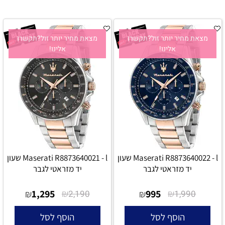
מצאת מחיר יותר זול?תקשרו
מצאת מחיר יותר זול?תקשרו
אלינו!
אלינו!
Maserati R8873640022 - l שעון
Maserati R8873640021 - l שעון
יד מזראטי לגבר
יד מזראטי לגבר
1,295
₪
995
₪
₪
2,190
₪
1,990
הוסף לסל
הוסף לסל