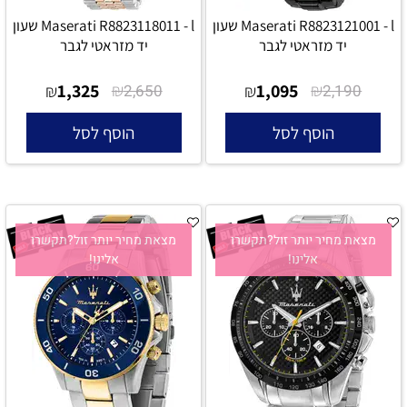
Maserati R8823121001 - l שעון
Maserati R8823118011 - l שעון
יד מזראטי לגבר
יד מזראטי לגבר
1,325
₪
1,095
₪
₪
2,650
₪
2,190
הוסף לסל
הוסף לסל
מצאת מחיר יותר זול?תקשרו
מצאת מחיר יותר זול?תקשרו
אלינו!
אלינו!