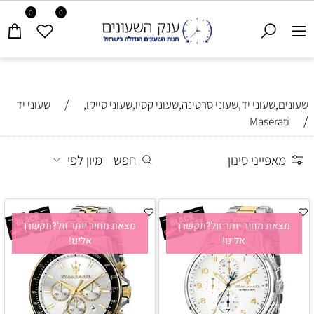
0
0
/
שעונים,שעוני יד,שעוני סרטינה,שעוני קסיו,שעוני סייקו,
שעוני יד
/
Maserati
מאפייני סינון
חפש
מיון לפי
מצאת מחיר יותר זול?תקשרו
מצאת מחיר יותר זול?תקשרו
אלינו!
אלינו!