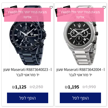
מצאת מחיר יותר זול?תקשרו
מצאת מחיר יותר זול?תקשרו
אלינו!
אלינו!
Maserati R8873642004 - l שעון
Maserati R8873640023 - l שעון
יד מזראטי לגבר
יד מזראטי לגבר
1,125
₪
1,195
₪
₪
2,250
₪
1,990
הוסף לסל
הוסף לסל