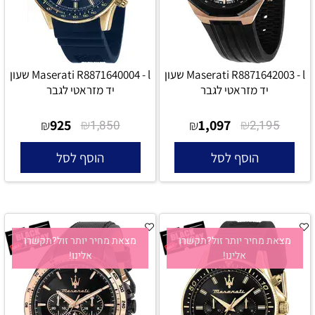
Maserati R8871642003 - l שעון
Maserati R8871640004 - l שעון
יד מזראטי לגבר
יד מזראטי לגבר
925
₪
1,097
₪
₪
1,850
₪
2,195
הוסף לסל
הוסף לסל
מצאת מחיר יותר זול?תקשרו
מצאת מחיר יותר זול?תקשרו
אלינו!
אלינו!