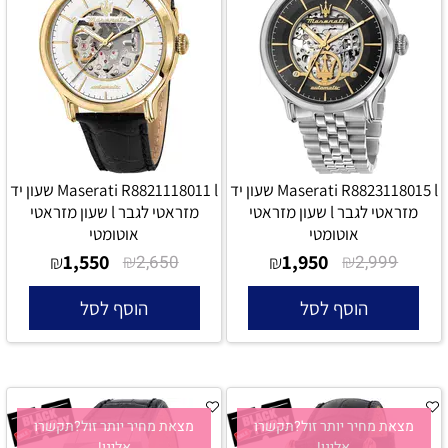
Maserati R8823118015 l שעון יד
Maserati R8821118011 l שעון יד
מזראטי לגבר l שעון מזראטי
מזראטי לגבר l שעון מזראטי
אוטומטי
אוטומטי
1,550
₪
1,950
₪
₪
2,650
₪
2,999
הוסף לסל
הוסף לסל
מצאת מחיר יותר זול?תקשרו
מצאת מחיר יותר זול?תקשרו
אלינו!
אלינו!