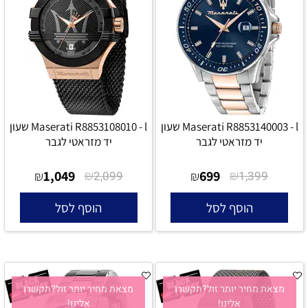
Maserati R8853140003 - l שעון
Maserati R8853108010 - l שעון
יד מזראטי לגבר
יד מזראטי לגבר
1,049
₪
699
₪
₪
2,099
₪
1,399
הוסף לסל
הוסף לסל
מצאת מחיר יותר זול?תקשרו
מצאת מחיר יותר זול?תקשרו
אלינו!
אלינו!