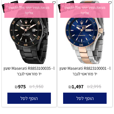
מצאת מחיר יותר זול?תקשרו
מצאת מחיר יותר זול?תקשרו
אלינו!
אלינו!
Maserati R8823100001 - l שעון
Maserati R8853100035 - l שעון
יד מזראטי לגבר
יד מזראטי לגבר
975
₪
1,497
₪
₪
1,950
₪
2,995
הוסף לסל
הוסף לסל