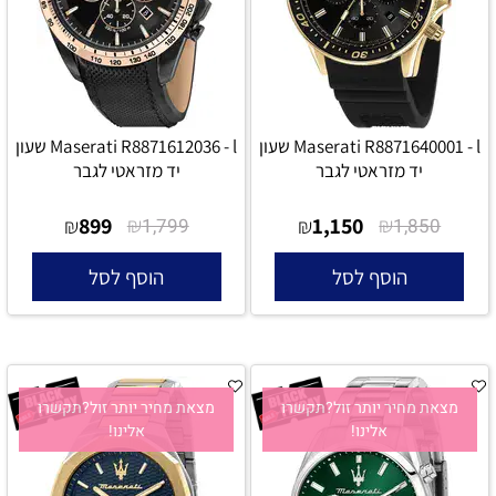
Maserati R8871640001 - l שעון
Maserati R8871612036 - l שעון
יד מזראטי לגבר
יד מזראטי לגבר
899
₪
1,150
₪
₪
1,799
₪
1,850
הוסף לסל
הוסף לסל
מצאת מחיר יותר זול?תקשרו
מצאת מחיר יותר זול?תקשרו
אלינו!
אלינו!