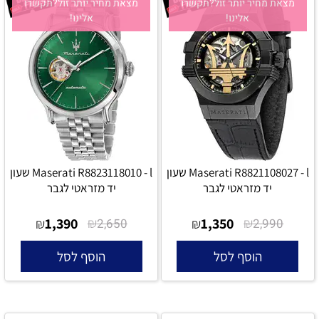
מצאת מחיר יותר זול?תקשרו
מצאת מחיר יותר זול?תקשרו
אלינו!
אלינו!
Maserati R8821108027 - l שעון
Maserati R8823118010 - l שעון
יד מזראטי לגבר
יד מזראטי לגבר
1,390
₪
1,350
₪
₪
2,650
₪
2,990
הוסף לסל
הוסף לסל