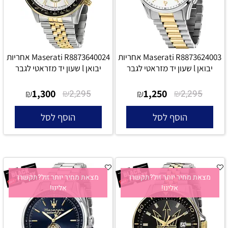
Maserati R8873624003 אחריות
Maserati R8873640024 אחריות
יבואן l שעון יד מזראטי לגבר
יבואן l שעון יד מזראטי לגבר
1,300
₪
1,250
₪
₪
2,295
₪
2,295
הוסף לסל
הוסף לסל
מצאת מחיר יותר זול?תקשרו
מצאת מחיר יותר זול?תקשרו
אלינו!
אלינו!