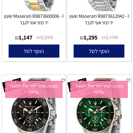
Maserati R8873612042 - l שעון
Maserati R8873600006 - l שעון
יד מזראטי לגבר
יד מזראטי לגבר
1,147
₪
1,295
₪
₪
2,295
₪
2,190
הוסף לסל
הוסף לסל
מצאת מחיר יותר זול?תקשרו
מצאת מחיר יותר זול?תקשרו
אלינו!
אלינו!