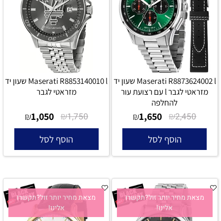
Maserati R8873624002 l שעון יד
Maserati R8853140010 l שעון יד
מזראטי לגבר l עם רצועת עור
מזראטי לגבר
להחלפה
1,050
₪
1,650
₪
₪
1,750
₪
2,450
הוסף לסל
הוסף לסל
מצאת מחיר יותר זול?תקשרו
מצאת מחיר יותר זול?תקשרו
אלינו!
אלינו!