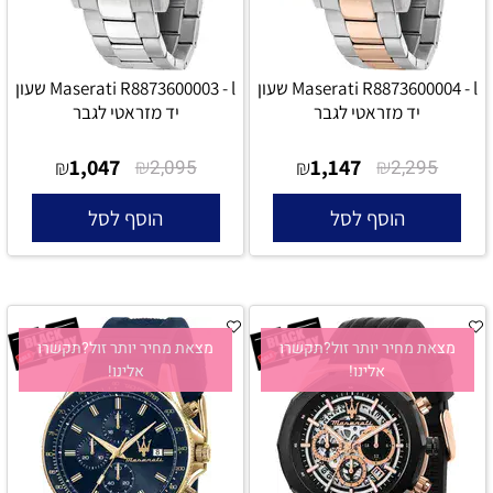
Maserati R8873600004 - l שעון
Maserati R8873600003 - l שעון
יד מזראטי לגבר
יד מזראטי לגבר
1,047
₪
1,147
₪
₪
2,095
₪
2,295
הוסף לסל
הוסף לסל
מצאת מחיר יותר זול?תקשרו
מצאת מחיר יותר זול?תקשרו
אלינו!
אלינו!