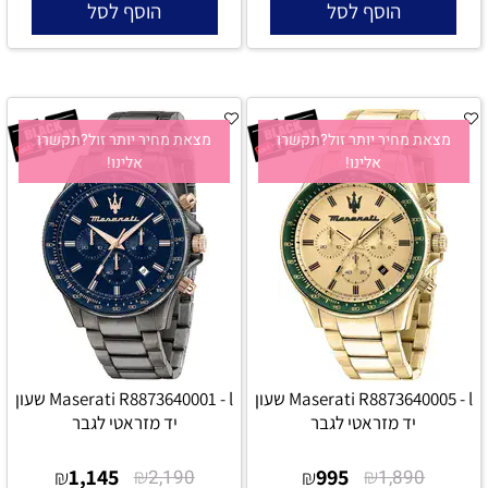
הוסף לסל
הוסף לסל
מצאת מחיר יותר זול?תקשרו
מצאת מחיר יותר זול?תקשרו
אלינו!
אלינו!
Maserati R8873640005 - l שעון
Maserati R8873640001 - l שעון
יד מזראטי לגבר
יד מזראטי לגבר
1,145
₪
995
₪
₪
2,190
₪
1,890