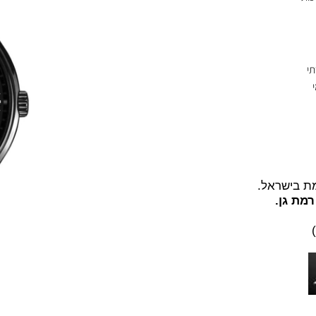
שראל.