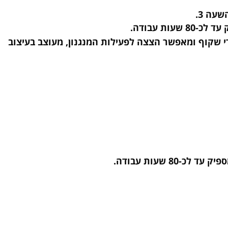
ה 3
.
עבודה.
Cerami), זכוכית ספיר קריסטל, חלקו האחורי שקוף ומאפשר הצצה לפעילות המנגנון, מעוצב בעיצוב
עות עבודה.