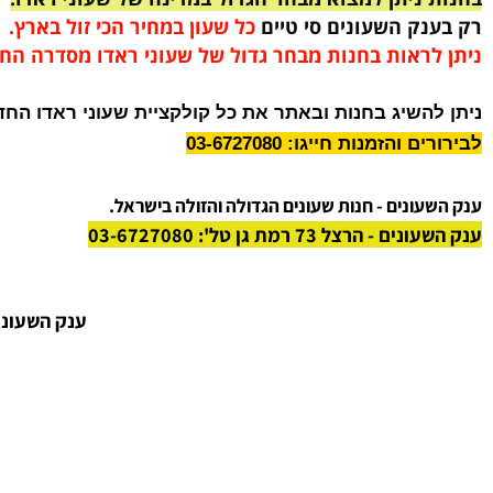
 מגיע בקופסא מהודרת ומקורית של חברת ראדו.
 אחריות בינלאומי על המנגנון בלבד.
ניתן למצוא מבחר הגדול במדינה של שעוני ראדו.
נק השעונים סי טיים
כל שעון במחיר הכי זול בארץ.
לראות בחנות מבחר גדול של שעוני ראדו מסדרה החדשה.
השיג בחנות ובאתר את כל קולקציית שעוני ראדו החדשה.
והזמנות חייגו: 03-6727080
ונים - חנות שעונים הגדולה והזולה בישראל.
 הרצל 73 רמת גן טל': 03-6727080
ענק השעונים הרצל 73 פינת ז'בוטינסקי רמת גן - חנות שעונים הגדולה 