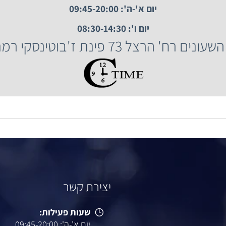
 השעונים רח' הרצל 73, רמת גן.
שעות פעילות:
יום א'-ה': 09:45-20:00
יום ו': 08:30-14:30
הרצל 73 פינת ז'בוטינסקי רמת גן.