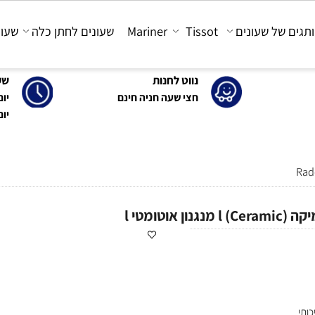
 של שעונים
Tissot
Mariner
שעונים לחתן כלה
שעונים
נווט לחנות
שעות 
חצי שעה חניה חינם
יום א'-ה': 0
יום ו' : 30-15:00