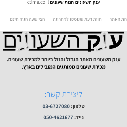
ענק השעונים, כל עולם השעונים בחנות אחת.
הרצל 73 רמת גן.
רחוב:
ctime.co.il
ענק השעונים חנות שעונים
תר
חוות דעת שנוספו לאחרונה
חצי שעה חניה חינם
ק השעונים האתר הגדול והזול ביותר למכירת שעונים.
מכירת שעונים ממותגים המובילים בארץ.
ליצירת קשר: