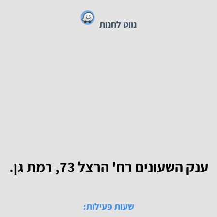
טלפון:
03-6727080
נייד:
050-4621677
נווט לחנות