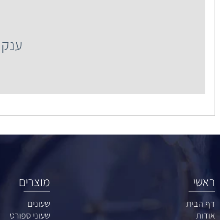
ענק
ענק השעונים רח' 