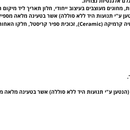
וגים מעוצבים בעיצוב ייחודי, חלון תאריך ליד מיקום השע
תנועות היד ללא סוללה) אשר בטעינה מלאה מספיק עד לכ-80 שעות 
גוף השעון עשוי קרמיקה (Ceramic) איכותי, הרצועה עשויה קרמיקה (c
"י תנועות היד ללא סוללה) אשר בטעינה מלאה מספיק עד לכ-80 ש