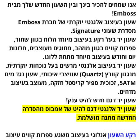
אנו שמחים להכיר בינך ובין השעון החדש שלך מבית
Emboss!
שעון בעיצוב אלגנטי יוקרתי של חברת Emboss
מסדרת שעוני Signature.
שעון יד בעל רקע בעיצוב מיוחד הלוח בגוון שחור,
ספרות קווים בגוון מוזהב, מחוגים מעוצבים, חלונות
יום וחודש בעיצוב מיוחד מתחת ללוגו.
שעון יד בעיצוב אלגנטי מרשים בעל נוכחות יוקרתית.
מנגנון קוורץ (Quartz) שוויצרי איכותי, שעון נגד מים
5ATM, זכוכית ספיר קריסטל חזקה, מעוצב בעיצוב
מדהים.
שעון יד דגם חדש להיט ענק!
שעון יד אלגנטי דגם להיט של אמבוס מהסדרה
החדשה מתנה מושלמת.
רקע השעון
אנלוגי בעיצוב משגע ספרות קווים עיצוב