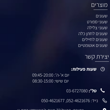
מוצרים
שעונים
שעוני ספורט
שעוני צלילה
שעונים לחתן כלה
שעונים לחיילים
שעונים אוטומטיים
יצירת קשר
שעות פעילות:
יום א'-ה': 09:45-20:00
יום שישי: 08:30-15:00
טל':
03-6727080
נייד:
052-4621676
,
050-4621677