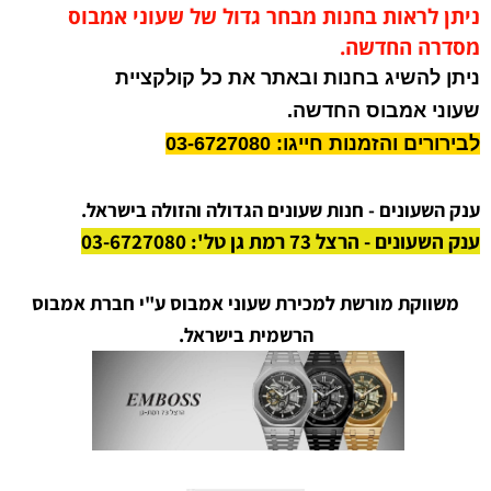
ניתן לראות בחנות מבחר גדול של שעוני אמבוס
מסדרה החדשה.
ניתן להשיג בחנות ובאתר את כל קולקציית
שעוני אמבוס החדשה.
לבירורים והזמנות חייגו: 03-6727080
ענק השעונים - חנות שעונים הגדולה והזולה בישראל.
ענק השעונים - הרצל 73 רמת גן טל': 03-6727080
משווקת מורשת למכירת שעוני אמבוס ע"י חברת אמבוס
הרשמית בישראל.