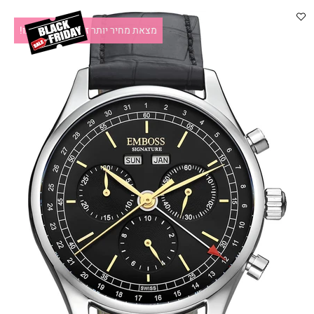
מצאת מחיר יותר זול?תקשרו אלינו!