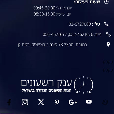
שעות פעילות:
יום א'-ה': 09:45-20:00
יום שישי: 08:30-15:00
טל':
03-6727080
נייד:
052-4621676
,
050-4621677
כתובת: הרצל 73 פינת ז’בוטינסקי רמת גן
טקסט
טקסט