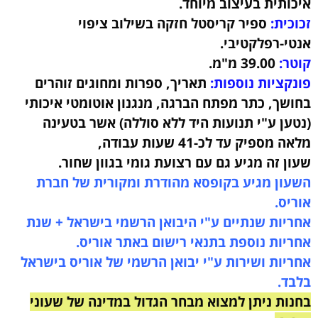
איכותית
בעיצוב מיוחד.
זכוכית:
ספיר קריסטל חזקה בשילוב ציפוי
אנטי-רפלקטיבי.
קוטר:
39.00
מ"מ.
פונקציות נוספות:
תאריך, ספרות ומחוגים זוהרים
בחושך, כתר מפתח הברגה,
מנגנון אוטומטי איכותי
(נטען ע"י תנועות היד ללא סוללה) אשר בטעינה
מלאה מספיק עד לכ-41 שעות עבודה,
שעון זה מגיע גם עם רצועת גומי בגוון שחור.
השעון מגיע בקופסא מהודרת ומקורית של חברת
אוריס.
אחריות שנתיים ע"י היבואן הרשמי בישראל + שנת
אחריות נוספת בתנאי רישום באתר אוריס.
אחריות ושירות ע"י יבואן הרשמי של אוריס בישראל
בלבד.
בחנות ניתן למצוא מבחר הגדול במדינה של שעוני