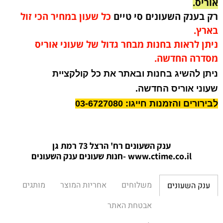
אוריס.
רק בענק השעונים סי טיים
כל שעון במחיר הכי זול
בארץ.
ניתן לראות בחנות מבחר גדול של שעוני אוריס
מסדרה החדשה.
ניתן להשיג בחנות ובאתר את כל קולקציית
שעוני אוריס החדשה.
לבירורים והזמנות חייגו: 03-6727080
ענק השעונים רח' הרצל 73 רמת גן
www.ctime.co.il
-חנות שעונים ענק הש
עונים
משלוחים
אחריות המוצר
מותגים
ענק השעונים
אבטחת האתר