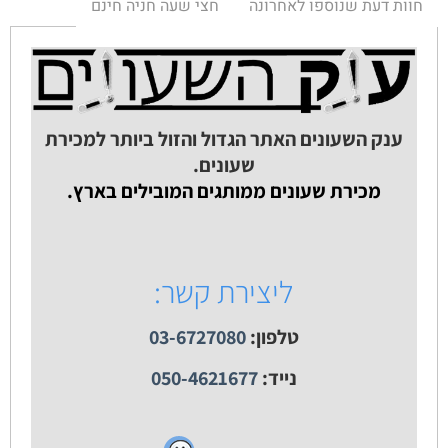
חוות דעת שנוספו לאחרונה
חצי שעה חניה חינם
ענק השעונים האתר הגדול והזול ביותר למכירת
שעונים.
מכירת שעונים ממותגים המובילים בארץ.
ליצירת קשר:
טלפון:
03-6727080
נייד:
050-4621677