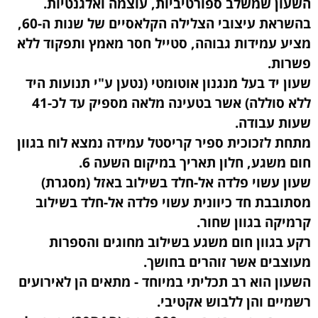
השעון שמשלב ספורטיביות, עוצמה ואלגנטיות.
בהשראת עיצובי הצלילה הקלאסיים של שנות ה-60,
מציע עמידות גבוהה, סטייל חסר מאמץ ותפקוד ללא
פשרות.
שעון יד בעל מנגנון אוטומטי (נטען ע"י תנועות היד
ללא סוללה) אשר בטעינה מלאה מספיק עד לכ-41
שעות עבודה.
מתחת לזכוכית ספיר קריסטל עמידה נמצא לוח בגוון
חום משגע, חלון תאריך במיקום השעה 6.
שעון עשוי פלדה אל-חלד בשילוב באזל (מסגרת)
מסתובבת חד כיוונית עשוי פלדה אל-חלד בשילוב
קרמיקה בגוון שחור.
רקע בגוון חום משגע בשילוב מחוגים והספרות
מעוצבים אשר זוהרים בחושך.
השעון הוא רב תכליתי במיוחד - מתאים הן לאירועים
רשמיים והן ללבוש אקטיבי.