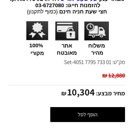
להזמנות חייגו: 03-6727080
חצי שעת חניה חינם
(כפוף לתקנון)
100%
משלוח
אתר
מהיר
מאובטח
מקורי
מק"ט:
01 733 7795 4051-Set
₪
12,880
10,304
מחיר מבצע:
₪
הוסף לסל