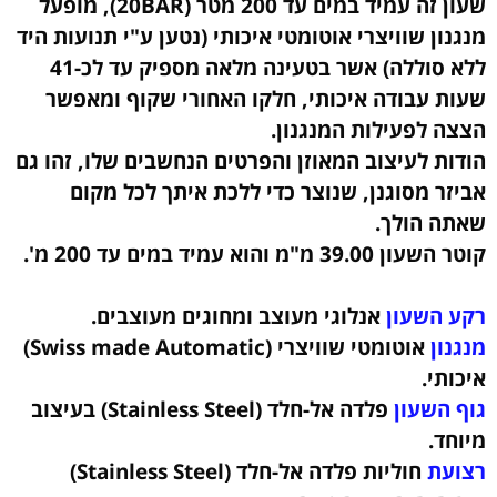
שעון זה עמיד במים עד 200 מטר (20BAR), מופעל
מנגנון שוויצרי אוטומטי איכותי (נטען ע"י תנועות היד
ללא סוללה) אשר בטעינה מלאה מספיק עד לכ-41
שעות עבודה איכותי, חלקו האחורי שקוף ומאפשר
הצצה לפעילות המנגנון.
הודות לעיצוב המאוזן והפרטים הנחשבים שלו, זהו גם
אביזר מסוגנן, שנוצר כדי ללכת איתך לכל מקום
שאתה הולך.
קוטר השעון 39.00 מ"מ והוא עמיד במים עד 200 מ'.
רקע השעון
אנלוגי מעוצב ומחוגים מעוצבים.
מנגנון
אוטומטי שוויצרי (Swiss made Automatic)
איכותי.
גוף השעון
פלדה אל-חלד (Stainless Steel) בעיצוב
מיוחד
.
רצועת
חוליות פלדה אל-חלד (Stainless Steel)