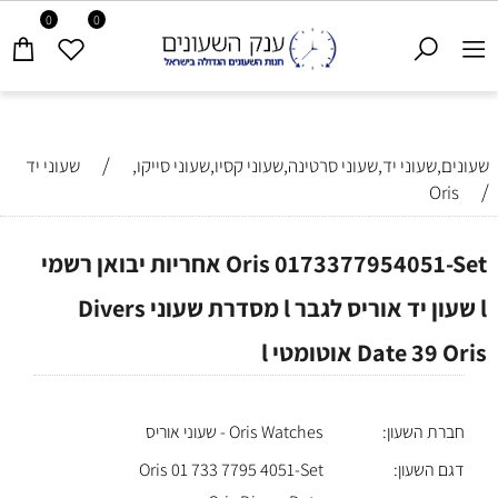
0
0
/
שעונים,שעוני יד,שעוני סרטינה,שעוני קסיו,שעוני סייקו,
שעוני יד
/
Oris
Oris 0173377954051-Set אחריות יבואן רשמי
l שעון יד אוריס לגבר l מסדרת שעוני Divers
Date 39 Oris אוטומטי l
חברת השעון:
Oris Watches - שעוני אוריס
דגם השעון:
Oris 01 733 7795 4051-Set