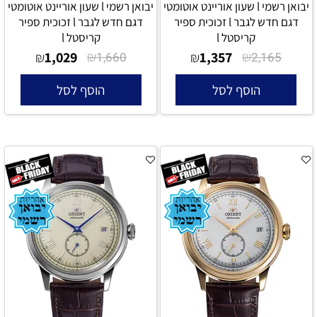
יבואן רשמי l שעון אוריינט אוטומטי
יבואן רשמי l שעון אוריינט אוטומטי
דגם חדש לגבר l זכוכית ספיר
דגם חדש לגבר l זכוכית ספיר
קריסטל l
קריסטל l
1,029
₪
1,357
₪
₪
1,660
₪
2,165
הוסף לסל
הוסף לסל