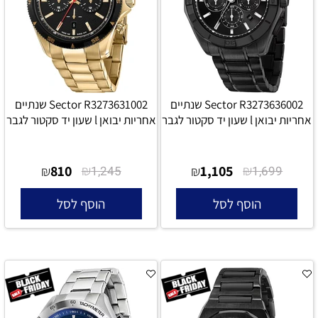
Sector R3273636002 שנתיים
Sector R3273631002 שנתיים
אחריות יבואן l שעון יד סקטור לגבר
אחריות יבואן l שעון יד סקטור לגבר
810
₪
1,105
₪
₪
1,245
₪
1,699
הוסף לסל
הוסף לסל