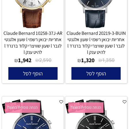
Claude Bernard 10258-37J-AR
Claude Bernard 20219-3-BUIN
אחריות יבואן רשמי l שעון אלגנטי
אחריות יבואן רשמי l שעון אלגנטי
לגבר l שעון שוויצרי קלוד ברנרד l
לגבר l שעון שוויצרי קלוד ברנרד l
להיט ענק l
להיט ענק l
1,942
₪
1,320
₪
₪
2,590
₪
1,350
הוסף לסל
הוסף לסל
הנחה נוספת בחנות
הנחה נוספת בחנות