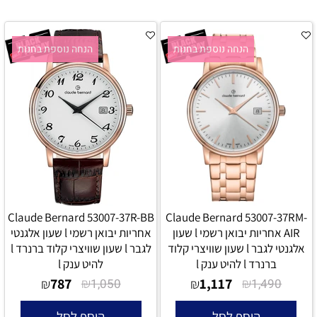
הנחה נוספת בחנות
הנחה נוספת בחנות
Claude Bernard 53007-37R-BB
Claude Bernard 53007-37RM-
AIR אחריות יבואן רשמי l שעון
אחריות יבואן רשמי l שעון אלגנטי
אלגנטי לגבר l שעון שוויצרי קלוד
לגבר l שעון שוויצרי קלוד ברנרד l
ברנרד l להיט ענק l
להיט ענק l
787
₪
1,117
₪
₪
1,050
₪
1,490
הוסף לסל
הוסף לסל