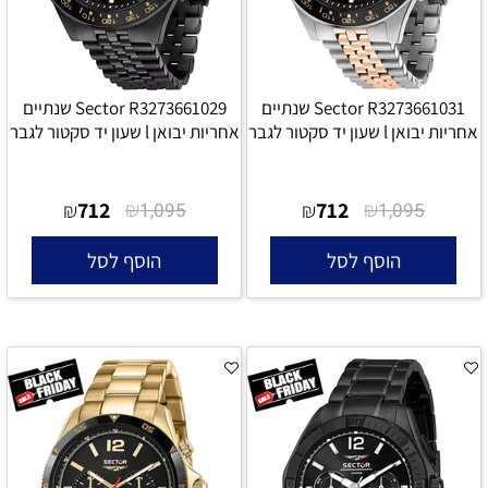
Sector R3273661031 שנתיים
Sector R3273661029 שנתיים
אחריות יבואן l שעון יד סקטור לגבר
אחריות יבואן l שעון יד סקטור לגבר
712
₪
712
₪
₪
1,095
₪
1,095
הוסף לסל
הוסף לסל