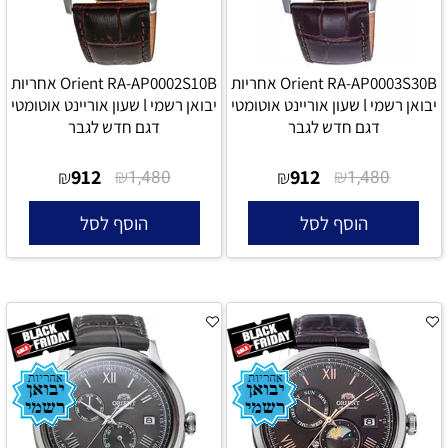
Orient RA-AP0003S30B אחריות
Orient RA-AP0002S10B אחריות
יבואן רשמי l שעון אוריינט אוטומטי
יבואן רשמי l שעון אוריינט אוטומטי
דגם חדש לגבר
דגם חדש לגבר
912
₪
912
₪
₪
1,480
₪
1,480
הוסף לסל
הוסף לסל