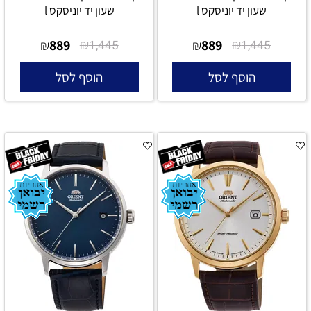
שעון יד יוניסקס l
שעון יד יוניסקס l
889
₪
889
₪
₪
1,445
₪
1,445
הוסף לסל
הוסף לסל