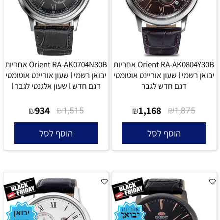
Orient RA-AK0804Y30B אחריות
Orient RA-AK0704N30B אחריות
יבואן רשמי l שעון אוריינט אוטומטי
יבואן רשמי l שעון אוריינט אוטומטי
דגם חדש לגבר
דגם חדש l שעון אלגנטי לגבר l
934
₪
1,168
₪
₪
1,515
₪
1,875
הוסף לסל
הוסף לסל