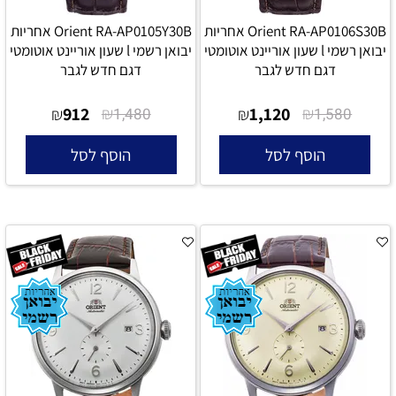
Orient RA-AP0106S30B אחריות
Orient RA-AP0105Y30B אחריות
יבואן רשמי l שעון אוריינט אוטומטי
יבואן רשמי l שעון אוריינט אוטומטי
דגם חדש לגבר
דגם חדש לגבר
912
₪
1,120
₪
₪
1,480
₪
1,580
הוסף לסל
הוסף לסל