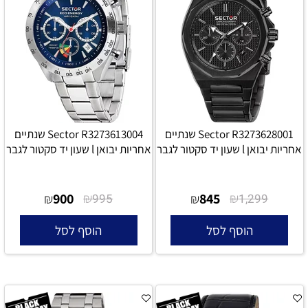
Sector R3273628001 שנתיים
Sector R3273613004 שנתיים
אחריות יבואן l שעון יד סקטור לגבר
אחריות יבואן l שעון יד סקטור לגבר
900
₪
845
₪
₪
995
₪
1,299
הוסף לסל
הוסף לסל