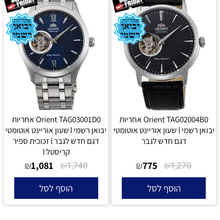
Orient TAG02004B0 אחריות
Orient TAG03001D0 אחריות
יבואן רשמי l שעון אוריינט אוטומטי
יבואן רשמי l שעון אוריינט אוטומטי
דגם חדש לגבר
דגם חדש לגבר l זכוכית ספיר
קריסטל l
1,081
₪
775
₪
₪
1,740
₪
1,270
הוסף לסל
הוסף לסל