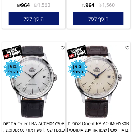
964
₪
964
₪
₪
1,560
₪
1,560
הוסף לסל
הוסף לסל
Orient RA-AC0M04Y30B אחריות
Orient RA-AC0M04Y30B אחריות
יבואן רשמי l שעון אוריינט אוטומטי l
יבואן רשמי l שעון אוריינט אוטומטי l