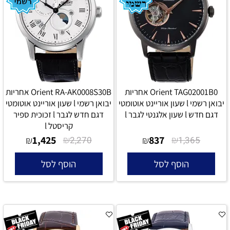
Orient TAG02001B0 אחריות
Orient RA-AK0008S30B אחריות
יבואן רשמי l שעון אוריינט אוטומטי
יבואן רשמי l שעון אוריינט אוטומטי
דגם חדש l שעון אלגנטי לגבר l
דגם חדש לגבר l זכוכית ספיר
קריסטל l
1,425
₪
837
₪
₪
2,270
₪
1,365
הוסף לסל
הוסף לסל