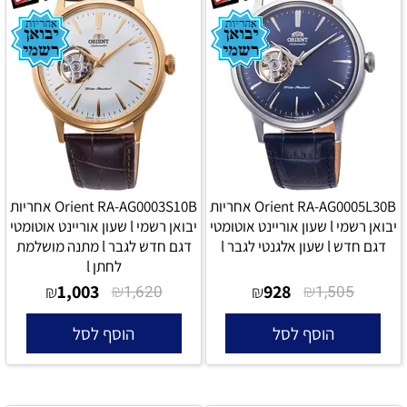
Orient RA-AG0005L30B אחריות
Orient RA-AG0003S10B אחריות
יבואן רשמי l שעון אוריינט אוטומטי
יבואן רשמי l שעון אוריינט אוטומטי
דגם חדש l שעון אלגנטי לגבר l
דגם חדש לגבר l מתנה מושלמת
לחתן l
1,003
₪
928
₪
₪
1,620
₪
1,505
הוסף לסל
הוסף לסל