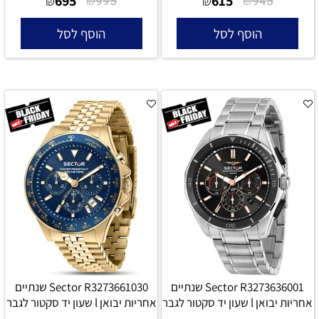
695
615
₪
995
₪
945
הוסף לסל
הוסף לסל
Sector R3273636001 שנתיים
Sector R3273661030 שנתיים
אחריות יבואן l שעון יד סקטור לגבר
אחריות יבואן l שעון יד סקטור לגבר