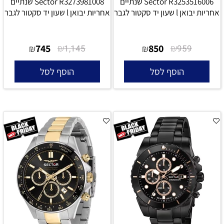
Sector R3253516006 שנתיים
Sector R3273981008 שנתיים
אחריות יבואן l שעון יד סקטור לגבר
אחריות יבואן l שעון יד סקטור לגבר
745
₪
850
₪
₪
1,145
₪
959
הוסף לסל
הוסף לסל