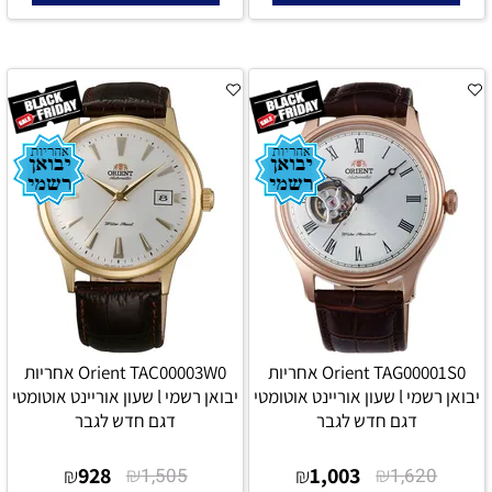
Orient TAG00001S0 אחריות
Orient TAC00003W0 אחריות
יבואן רשמי l שעון אוריינט אוטומטי
יבואן רשמי l שעון אוריינט אוטומטי
דגם חדש לגבר
דגם חדש לגבר
928
₪
1,003
₪
₪
1,505
₪
1,620