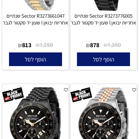
Sector R3273776005 שנתיים
Sector R3273661047 שנתיים
אחריות יבואן l שעון יד סקטור לגבר
אחריות יבואן l שעון יד סקטור לגבר
813
₪
878
₪
₪
1,250
₪
1,350
הוסף לסל
הוסף לסל