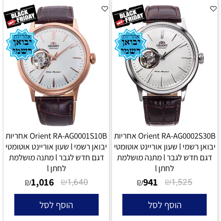
Orient RA-AG0002S30B אחריות
Orient RA-AG0001S10B אחריות
יבואן רשמי l שעון אוריינט אוטומטי
יבואן רשמי l שעון אוריינט אוטומטי
דגם חדש לגבר l מתנה מושלמת
דגם חדש לגבר l מתנה מושלמת
לחתן l
לחתן l
1,016
₪
941
₪
₪
1,640
₪
1,525
הוסף לסל
הוסף לסל