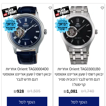
Orient TAG03001B0 אחריות
Orient TAG00004D0 אחריות
יבואן רשמי l שעון אוריינט אוטומטי
יבואן רשמי l שעון אוריינט אוטומטי
דגם חדש לגבר l זכוכית ספיר
דגם חדש לגבר
קריסטל l
928
₪
1,081
₪
₪
1,505
₪
1,740
הוסף לסל
הוסף לסל