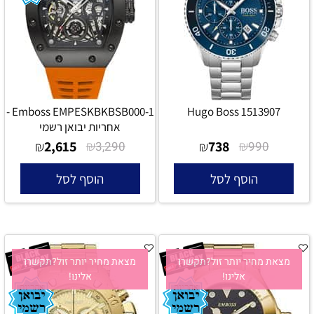
Emboss EMPESKBKBSB000-1 -
Hugo Boss 1513907
אחריות יבואן רשמי
2,615
₪
738
₪
₪
3,290
₪
990
הוסף לסל
הוסף לסל
מצאת מחיר יותר זול?תקשרו
מצאת מחיר יותר זול?תקשרו
אלינו!
אלינו!