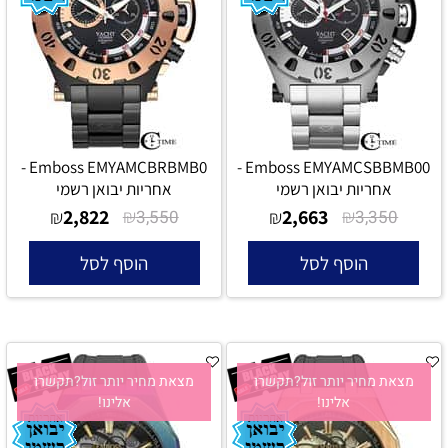
Emboss EMYAMCBRBMB0 -
Emboss EMYAMCSBBMB00 -
אחריות יבואן רשמי
אחריות יבואן רשמי
2,822
₪
2,663
₪
₪
3,550
₪
3,350
הוסף לסל
הוסף לסל
מצאת מחיר יותר זול?תקשרו
מצאת מחיר יותר זול?תקשרו
אלינו!
אלינו!