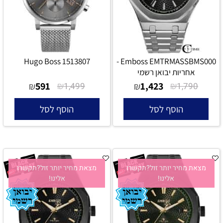
Hugo Boss 1513807
Emboss EMTRMASSBMS000 -
אחריות יבואן רשמי
591
₪
1,423
₪
₪
1,499
₪
1,790
הוסף לסל
הוסף לסל
מצאת מחיר יותר זול?תקשרו
מצאת מחיר יותר זול?תקשרו
אלינו!
אלינו!