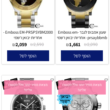
שעון אמבוס לגבר Emboss em-
Emboss EM-PRSPSYBM2000 -
prsaybbmb -אחריות יבואן רשמי
אחריות יבואן רשמי
2,059
₪
1,661
₪
₪
2,590
₪
2,090
הוסף לסל
הוסף לסל
מצאת מחיר יותר זול?תקשרו
מצאת מחיר יותר זול?תקשרו
אלינו!
אלינו!