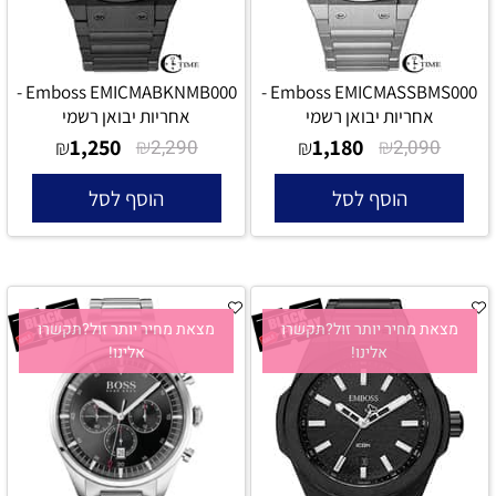
Emboss EMICMABKNMB000 -
Emboss EMICMASSBMS000 -
אחריות יבואן רשמי
אחריות יבואן רשמי
1,250
₪
1,180
₪
₪
2,290
₪
2,090
הוסף לסל
הוסף לסל
מצאת מחיר יותר זול?תקשרו
מצאת מחיר יותר זול?תקשרו
אלינו!
אלינו!