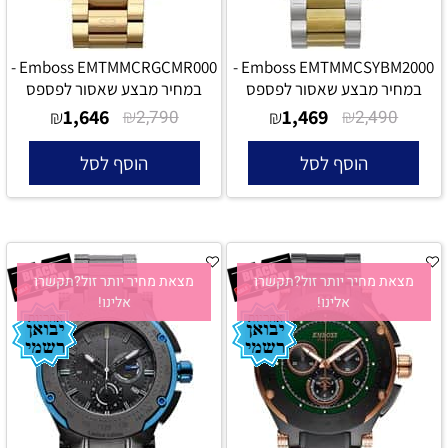
Emboss EMTMMCRGCMR000 -
Emboss EMTMMCSYBM2000 -
במחיר מבצע שאסור לפספס
במחיר מבצע שאסור לפספס
1,646
₪
1,469
₪
₪
2,790
₪
2,490
הוסף לסל
הוסף לסל
מצאת מחיר יותר זול?תקשרו
מצאת מחיר יותר זול?תקשרו
אלינו!
אלינו!