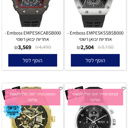
Emboss EMPESKCABSB000 -
Emboss EMPESKSSBSB000 -
אחריות יבואן רשמי
אחריות יבואן רשמי
3,569
₪
2,504
₪
₪
4,490
₪
3,150
הוסף לסל
הוסף לסל
מצאת מחיר יותר זול?תקשרו
מצאת מחיר יותר זול?תקשרו
אלינו!
אלינו!