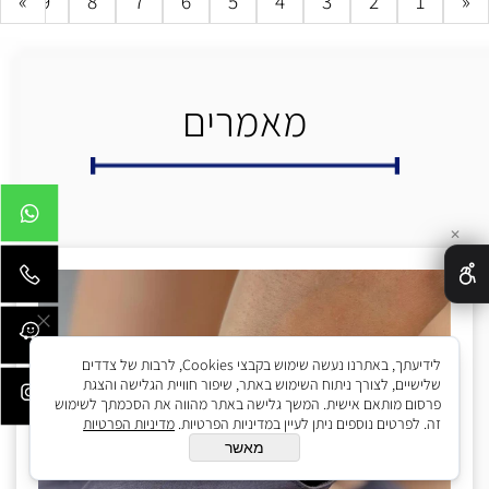
0
»
9
8
7
6
5
4
3
2
1
«
מאמרים
✕
לידיעתך, באתרנו נעשה שימוש בקבצי Cookies, לרבות של צדדים
שלישיים, לצורך ניתוח השימוש באתר, שיפור חוויית הגלישה והצגת
פרסום מותאם אישית. המשך גלישה באתר מהווה את הסכמתך לשימוש
זה. לפרטים נוספים ניתן לעיין במדיניות הפרטיות.
מדיניות הפרטיות
מאשר