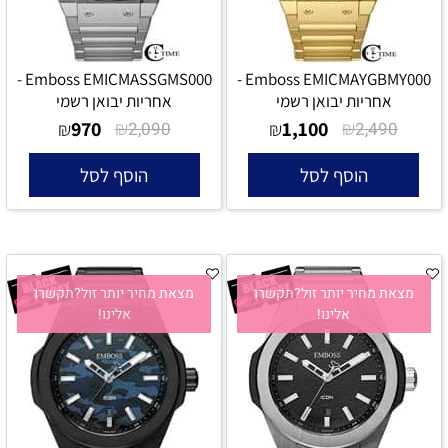
Emboss EMICMASSGMS000 -
Emboss EMICMAYGBMY000 -
אחריות יבואן רשמי
אחריות יבואן רשמי
970
₪
1,100
₪
₪
2,090
₪
2,490
הוסף לסל
הוסף לסל
מצאת מחיר יותר זול?תקשרו
מצאת מחיר יותר זול?תקשרו
אלינו!
אלינו!