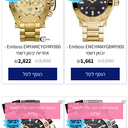
Emboss EMYAMCYGYMY000 -
Emboss EMCHMAYGBMY000 -
יבואן רשמי
אחריות יבואן רשמי
2,822
₪
1,661
₪
₪
3,550
₪
2,090
הוסף לסל
הוסף לסל
מצאת מחיר יותר זול?תקשרו
מצאת מחיר יותר זול?תקשרו
אלינו!
אלינו!