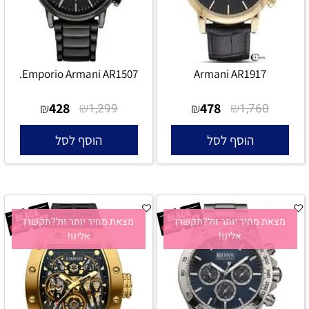
Emporio Armani AR1507.
Armani AR1917
428
₪
478
₪
₪
1,299
₪
1,760
הוסף לסל
הוסף לסל
מצאת מחיר יותר זול?תקשרו
מצאת מחיר יותר זול?תקשרו
אלינו!
אלינו!