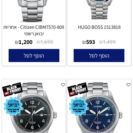
HUGO BOSS 1513818
Citizen CIBM7570-80X - אחריות
יבואן רשמי
1,200
₪
593
₪
₪
1,690
₪
1,499
הוסף לסל
הוסף לסל