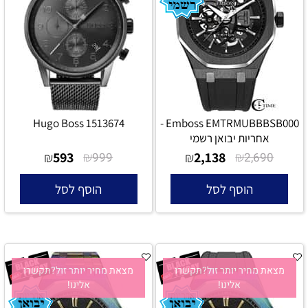
Hugo Boss 1513674
Emboss EMTRMUBBBSB000 -
אחריות יבואן רשמי
593
₪
2,138
₪
₪
999
₪
2,690
הוסף לסל
הוסף לסל
מצאת מחיר יותר זול?תקשרו
מצאת מחיר יותר זול?תקשרו
אלינו!
אלינו!