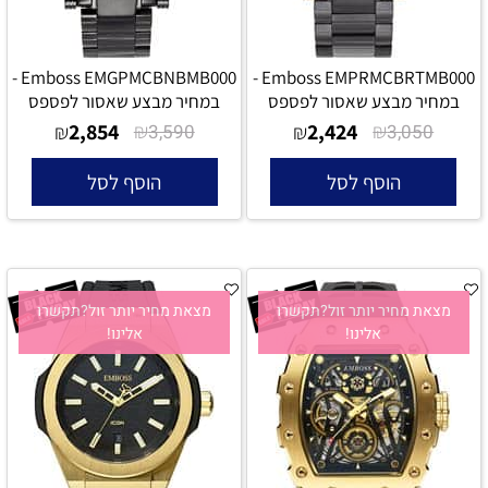
Emboss EMGPMCBNBMB000 -
Emboss EMPRMCBRTMB000 -
במחיר מבצע שאסור לפספס
במחיר מבצע שאסור לפספס
2,854
₪
2,424
₪
₪
3,590
₪
3,050
הוסף לסל
הוסף לסל
מצאת מחיר יותר זול?תקשרו
מצאת מחיר יותר זול?תקשרו
אלינו!
אלינו!