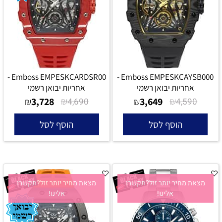
Emboss EMPESKCARDSR00 -
Emboss EMPESKCAYSB000 -
אחריות יבואן רשמי
אחריות יבואן רשמי
3,728
₪
3,649
₪
₪
4,690
₪
4,590
הוסף לסל
הוסף לסל
מצאת מחיר יותר זול?תקשרו
מצאת מחיר יותר זול?תקשרו
אלינו!
אלינו!