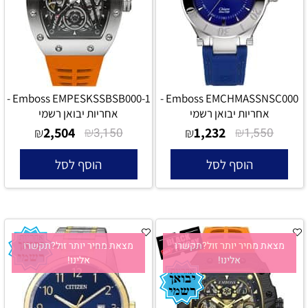
Emboss EMPESKSSBSB000-1 -
Emboss EMCHMASSNSC000 -
אחריות יבואן רשמי
אחריות יבואן רשמי
2,504
₪
1,232
₪
₪
3,150
₪
1,550
הוסף לסל
הוסף לסל
מצאת מחיר יותר זול?תקשרו
מצאת מחיר יותר זול?תקשרו
אלינו!
אלינו!