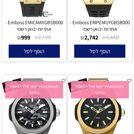
Emboss EMICMAYGBSB000 -
Emboss EMPEMUYGBSB000 -
אחריות יבואן רשמי
אחריות יבואן רשמי
999
₪
2,742
₪
₪
2,190
₪
3,450
הוסף לסל
הוסף לסל
מצאת מחיר יותר זול?תקשרו
מצאת מחיר יותר זול?תקשרו
אלינו!
אלינו!