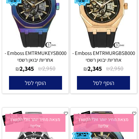
Emboss EMTRMUKEYSB000 -
Emboss EMTRMURGBSB000 -
אחריות יבואן רשמי
אחריות יבואן רשמי
2,345
₪
2,345
₪
₪
2,950
₪
2,950
הוסף לסל
הוסף לסל
מצאת מחיר יותר זול?תקשרו
מצאת מחיר יותר זול?תקשרו
אלינו!
אלינו!