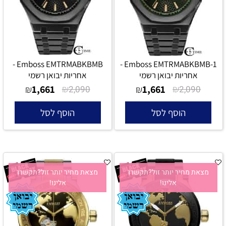
Emboss EMTRMABKBMB -
Emboss EMTRMABKBMB-1 -
אחריות יבואן רשמי
אחריות יבואן רשמי
1,661
₪
1,661
₪
₪
2,090
₪
2,090
הוסף לסל
הוסף לסל
מצאת מחיר יותר זול?תקשרו
מצאת מחיר יותר זול?תקשרו
אלינו!
אלינו!