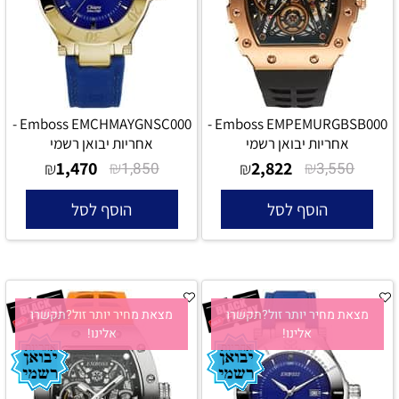
Emboss EMCHMAYGNSC000 -
Emboss EMPEMURGBSB000 -
אחריות יבואן רשמי
אחריות יבואן רשמי
1,470
₪
2,822
₪
₪
1,850
₪
3,550
הוסף לסל
הוסף לסל
מצאת מחיר יותר זול?תקשרו
מצאת מחיר יותר זול?תקשרו
אלינו!
אלינו!