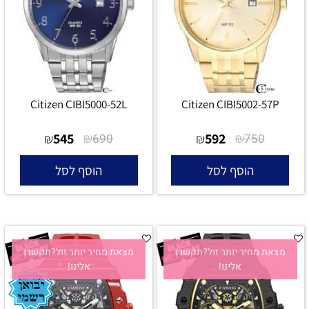
Citizen CIBI5000-52L
Citizen CIBI5002-57P
545
₪
592
₪
₪
690
₪
750
הוסף לסל
הוסף לסל
מצאת מחיר יותר זול?תקשרו
מצאת מחיר יותר זול?תקשרו
אלינו!
אלינו!