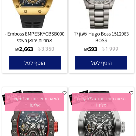
Hugo Boss 1512963 שעון יד
Emboss EMPESKYGBSB000 -
BOSS
אחריות יבואן רשמי
2,663
₪
593
₪
₪
3,350
₪
1,999
הוסף לסל
הוסף לסל
מצאת מחיר יותר זול?תקשרו
מצאת מחיר יותר זול?תקשרו
אלינו!
אלינו!