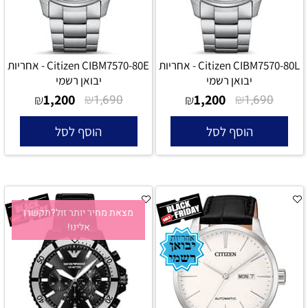
Citizen CIBM7570-80L - אחריות
Citizen CIBM7570-80E - אחריות
יבואן רשמי
יבואן רשמי
1,200
₪
1,200
₪
₪
1,690
₪
1,690
הוסף לסל
הוסף לסל
מצאת מחיר יותר זול?תקשרו
אלינו!