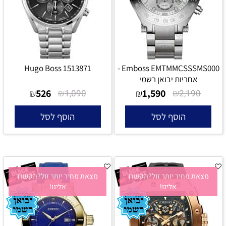
Hugo Boss 1513871
Emboss EMTMMCSSSMS000 -
אחריות יבואן רשמי
526
₪
1,590
₪
₪
1,090
₪
2,190
הוסף לסל
הוסף לסל
מצאת מחיר יותר זול?תקשרו
מצאת מחיר יותר זול?תקשרו
אלינו!
אלינו!