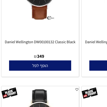
Daniel Wellington DW00100132 Classic Black
Daniel Wel
349
₪
הוסף לסל