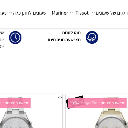
 של שעונים
Tissot
Mariner
שעונים לחתן כלה
שעונים
נווט לחנות
שעות 
חצי שעה חניה חינם
יום א'-ה': 0
יום ו' : 30-15:00
 מחיר יותר זול?תקשרו אלינו!
מצאת מחיר יותר זול?ת