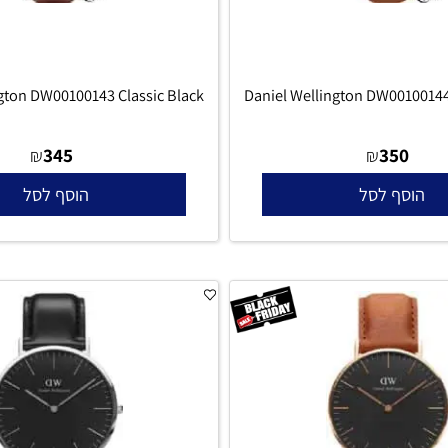
lington DW00100143 Classic Black
Daniel Wellington DW001
345
350
₪
₪
סף לסל
הוסף לסל