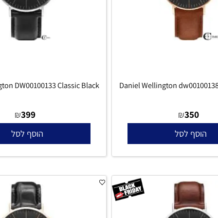
lington DW00100133 Classic Black
Daniel Wellington dw001
399
350
₪
₪
סף לסל
הוסף לסל