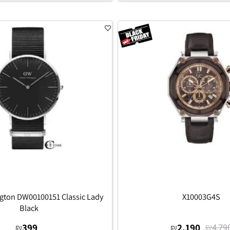
סף לסל
הוסף לסל