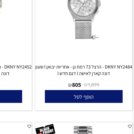
DKNY NY2484 - הרצל 73 רמת גן - אחריות יבואן l שעון
דונה קארן לאישה l דגם חדש l
דונה קארן לאישה l 
805
₪
₪
1,899
1,899
הוסף לסל
הו