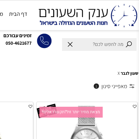
דף הבית
מותגים
זמינים עבורכם
050-4621677
X
ייני סינון
1
מצאת מחיר יותר זול?תקשרו אלינו!
מצאת