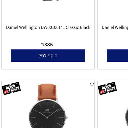
Daniel Wellington DW00100141 Classic Black
Daniel Wel
385
₪
הוסף לסל