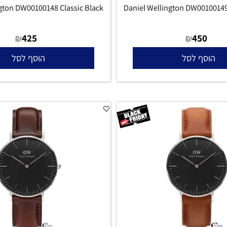
lington DW00100148 Classic Black
Daniel Wellington DW001
425
450
₪
₪
סף לסל
הוסף לסל