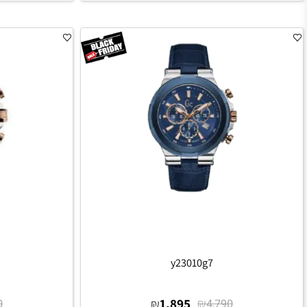
הוסף לסל
הו