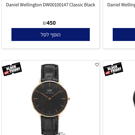
Daniel Wellington DW00100147 Classic Black
Daniel Wel
450
₪
הוסף לסל