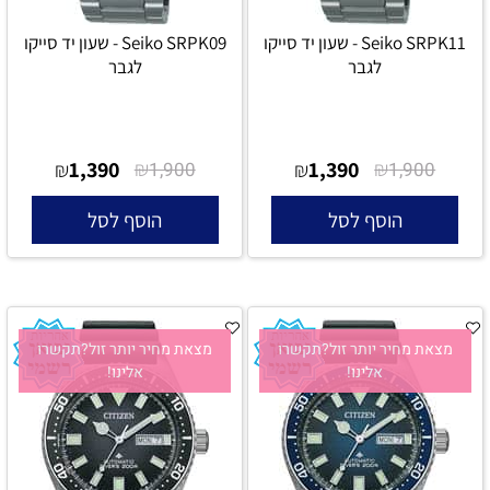
Seiko SRPK11 - שעון יד סייקו
Seiko SRPK09 - שעון יד סייקו
לגבר
לגבר
1,390
₪
1,390
₪
₪
1,900
₪
1,900
הוסף לסל
הוסף לסל
מצאת מחיר יותר זול?תקשרו
מצאת מחיר יותר זול?תקשרו
אלינו!
אלינו!