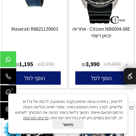
Citizen NB6004-08E - אחריות
Maserati R8821139003
יבואן רשמי
1,195
₪
3,990
₪
₪
2,390
₪
5,490
✕
הוסף לסל
הוסף לסל
לידיעתך, באתרנו נעשה שימוש בקבצי Cookies, לרבות של צדדים
שלישיים, לצורך ניתוח השימוש באתר, שיפור חוויית הגלישה והצגת
פרסום מותאם אישית. המשך גלישה באתר מהווה את הסכמתך לשימוש
זה. לפרטים נוספים ניתן לעיין במדיניות הפרטיות.
מדיניות הפרטיות
מאשר