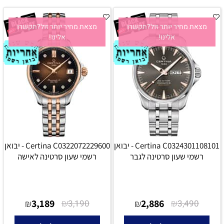
מצאת מחיר יותר זול?תקשרו
מצאת מחיר יותר זול?תקשרו
אלינו!
אלינו!
Certina C0324301108101 - יבואן
Certina C0322072229600 - יבואן
רשמי שעון סרטינה לגבר
רשמי שעון סרטינה לאישה
3,189
₪
2,886
₪
₪
3,190
₪
3,490