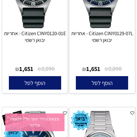
Citizen CINY0129-07L - אחריות
Citizen CINY0120-01E - אחריות
יבואן רשמי
יבואן רשמי
1,651
₪
1,651
₪
₪
2,090
₪
2,090
הוסף לסל
הוסף לסל
מצאת מחיר יותר זול?תקשרו
אלינו!