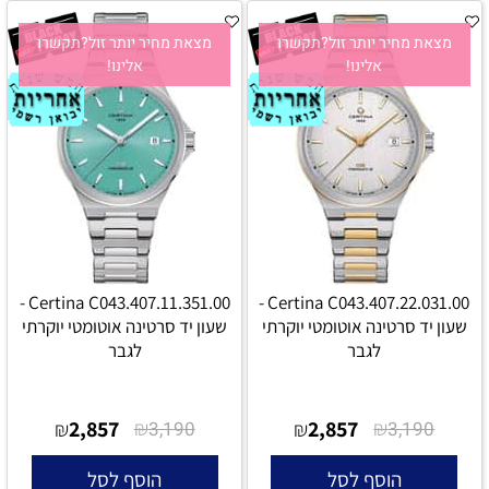
מצאת מחיר יותר זול?תקשרו
מצאת מחיר יותר זול?תקשרו
אלינו!
אלינו!
Certina C043.407.11.351.00 -
Certina C043.407.22.031.00 -
שעון יד סרטינה אוטומטי יוקרתי
שעון יד סרטינה אוטומטי יוקרתי
לגבר
לגבר
2,857
₪
2,857
₪
₪
3,190
₪
3,190
הוסף לסל
הוסף לסל