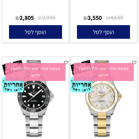
2,805
₪
3,550
₪
₪
3,990
₪
4,650
הוסף לסל
הוסף לסל
מצאת מחיר יותר זול?תקשרו
מצאת מחיר יותר זול?תקשרו
אלינו!
אלינו!