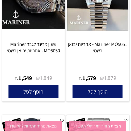
Mariner MO5051 - אחריות יבואן
שעון מרינר לגבר Mariner
רשמי
MO5050 - אחריות יבואן רשמי
1,549
₪
1,579
₪
₪
1,849
₪
1,879
הוסף לסל
הוסף לסל
מצאת מחיר יותר זול?תקשרו
מצאת מחיר יותר זול?תקשרו