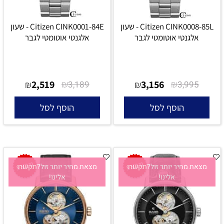
Citizen CINK0008-85L - שעון
Citizen CINK0001-84E - שעון
אלגנטי אוטומטי לגבר
אלגנטי אוטומטי לגבר
2,519
₪
3,156
₪
₪
3,189
₪
3,995
הוסף לסל
הוסף לסל
מצאת מחיר יותר זול?תקשרו
מצאת מחיר יותר זול?תקשרו
אלינו!
אלינו!