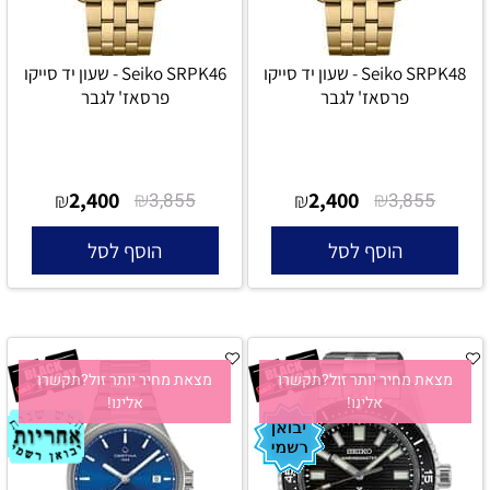
Seiko SRPK48 - שעון יד סייקו
Seiko SRPK46 - שעון יד סייקו
פרסאז' לגבר
פרסאז' לגבר
2,400
₪
2,400
₪
₪
3,855
₪
3,855
הוסף לסל
הוסף לסל
מצאת מחיר יותר זול?תקשרו
מצאת מחיר יותר זול?תקשרו
אלינו!
אלינו!