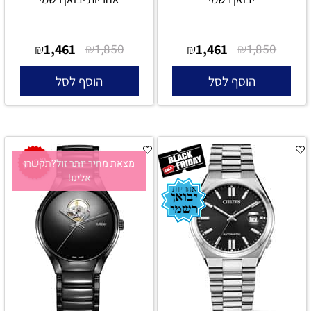
1,461
₪
1,461
₪
₪
1,850
₪
1,850
הוסף לסל
הוסף לסל
מצאת מחיר יותר זול?תקשרו
אלינו!