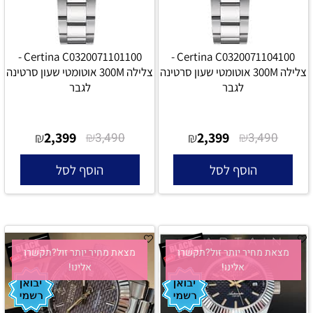
Certina C0320071101100 -
Certina C0320071104100 -
צלילה 300M אוטומטי שעון סרטינה
צלילה 300M אוטומטי שעון סרטינה
לגבר
לגבר
2,399
₪
2,399
₪
₪
3,490
₪
3,490
הוסף לסל
הוסף לסל
מצאת מחיר יותר זול?תקשרו
מצאת מחיר יותר זול?תקשרו
אלינו!
אלינו!