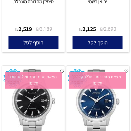
יבואן רשמי
סיטיזן מהדורה מוגבלת
2,519
₪
2,125
₪
₪
3,189
₪
2,690
הוסף לסל
הוסף לסל
מצאת מחיר יותר זול?תקשרו
מצאת מחיר יותר זול?תקשרו
אלינו!
אלינו!