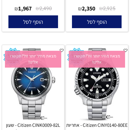
1,967
₪
2,350
₪
₪
2,490
₪
2,925
הוסף לסל
הוסף לסל
מצאת מחיר יותר זול?תקשרו
מצאת מחיר יותר זול?תקשרו
אלינו!
אלינו!
Citizen CINY0140-80EE - אחריות
Citizen CINK0009-82L - שעון