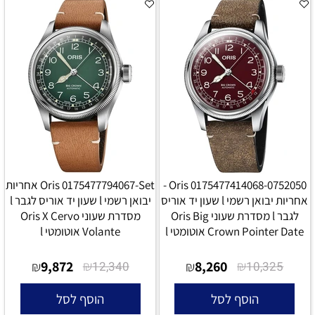
Oris 0175477414068-0752050 -
Oris 0175477794067-Set אחריות
אחריות יבואן רשמי l שעון יד אוריס
יבואן רשמי l שעון יד אוריס לגבר l
לגבר l מסדרת שעוני Oris Big
מסדרת שעוני Oris X Cervo
Crown Pointer Date אוטומטי l
Volante אוטומטי l
9,872
₪
8,260
₪
₪
12,340
₪
10,325
הוסף לסל
הוסף לסל