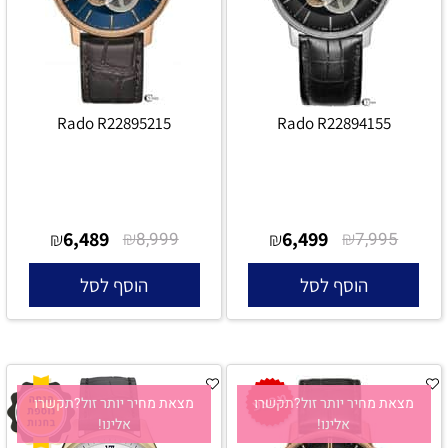
Rado R22895215
Rado R22894155
6,489
₪
6,499
₪
₪
8,999
₪
7,995
הוסף לסל
הוסף לסל
מצאת מחיר יותר זול?תקשרו
מצאת מחיר יותר זול?תקשרו
אלינו!
אלינו!