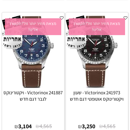
מצאת מחיר יותר זול?תקשרו
מצאת מחיר יותר זול?תקשרו
אלינו!
אלינו!
Victorinox 241973 - שעון
Victorinox 241887 - ויקטורינוקס
ויקטורינוקס אוטומטי דגם חדש
לגבר דגם חדש
3,104
₪
3,250
₪
₪
4,565
₪
4,565