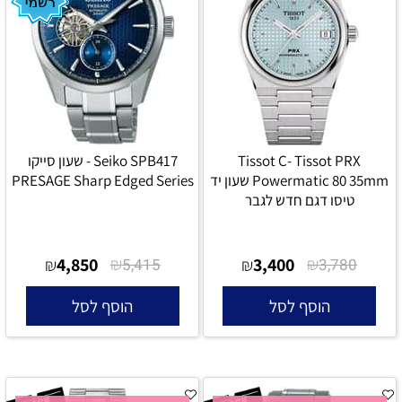
Tissot C- Tissot PRX
Seiko SPB417 - שעון סייקו
Powermatic 80 35mm שעון יד
PRESAGE Sharp Edged Series
טיסו דגם חדש לגבר
4,850
₪
3,400
₪
₪
5,415
₪
3,780
הוסף לסל
הוסף לסל