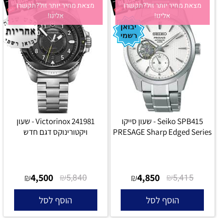
מצאת מחיר יותר זול?תקשרו
מצאת מחיר יותר זול?תקשרו
אלינו!
אלינו!
Seiko SPB415 - שעון סייקו
Victorinox 241981 - שעון
PRESAGE Sharp Edged Series
ויקטורינוקס דגם חדש
4,500
₪
4,850
₪
₪
5,840
₪
5,415
הוסף לסל
הוסף לסל