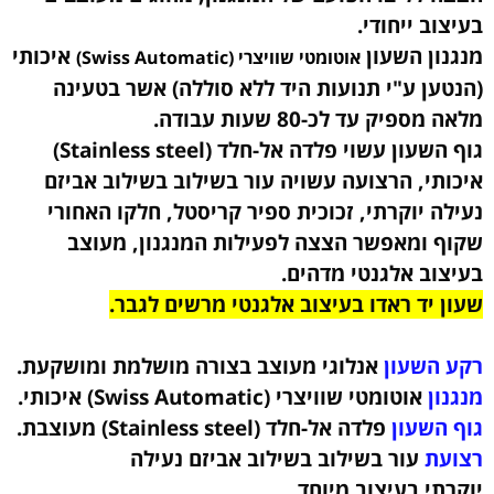
בעיצוב ייחודי
.
מנגנון השעון
איכותי
אוטומטי שוויצרי (Swiss Automatic)
(הנטען ע"י תנועות היד ללא סוללה) אשר בטעינה
מלאה מספיק עד לכ-80 שעות עבודה.
גוף השעון עשוי פלדה אל-חלד (Stainless steel)
איכותי, הרצועה עשויה עור בשילוב בשילוב אביזם
נעילה יוקרתי, זכוכית ספיר קריסטל, חלקו האחורי
שקוף ומאפשר הצצה לפעילות המנגנון, מעוצב
בעיצוב אלגנטי מדהים.
שעון יד ראדו בעיצוב אלגנטי מרשים לגבר.
רקע השעון
אנלוגי מעוצב בצורה מושלמת ומושקעת.
מנגנון
אוטומטי שוויצרי (Swiss Automatic) איכותי.
גוף השעון
פלדה אל-חלד (Stainless steel)
מעוצבת
.
רצועת
עור בשילוב בשילוב אביזם נעילה
יוקרתי
בעיצוב מיוחד.