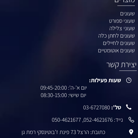
שעונים
שעוני ספורט
שעוני צלילה
שעונים לחתן כלה
שעונים לחיילים
שעונים אוטומטיים
יצירת קשר
שעות פעילות:
יום א'-ה': 09:45-20:00
יום שישי: 08:30-15:00
טל':
03-6727080
נייד:
052-4621676
,
050-4621677
כתובת: הרצל 73 פינת ז’בוטינסקי רמת גן