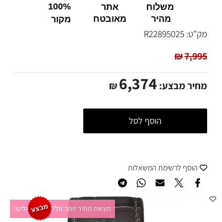
100%
משלוח
אתר
מהיר
מאובטח
מקור
מק"ט:
R22895025
₪
7,995
6,374
מחיר מבצע:
₪
הוסף לסל
הוסף לרשימת המשאלות
מצאת מחיר יותר זול?תקשרו אלינו!