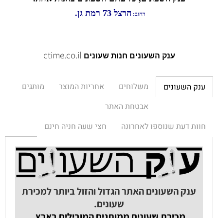
הרצל 73 רמת גן.
רחוב:
ctime.co.il
ענק השעונים חנות שעונים
משלוחים
אחריות המוצר
מותגים
ענק השעונים
אבטחת האתר
חוות דעת שנוספו לאחרונה
חצי שעה חניה חינם
ענק השעונים האתר הגדול והזול ביותר למכירת
שעונים.
מכירת שעונים ממותגים המובילים בארץ.