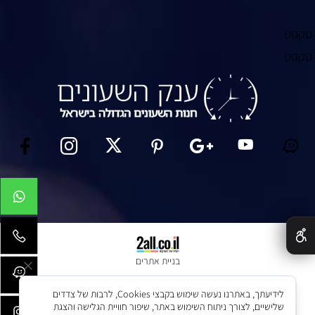
טקסט
טקסט
✕
בניית אתרים
לידיעתך, באתרנו נעשה שימוש בקבצי Cookies, לרבות של צדדים
שלישיים, לצורך ניתוח השימוש באתר, שיפור חוויית הגלישה והצגת