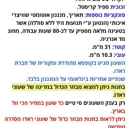
זכוכית
ספיר קריסטל.
פונקציות נוספות:
תאריך, מנגנון אוטומטי שוויצרי
איכותי (הנטען ע"י תנועות היד ללא סוללה) אשר
בטעינה מלאה מספיק עד לכ-80 שעות עבודה, מחוג
מד אנרגיה.
קוטר:
31
מ"מ.
עובי:
10.3 מ"מ.
השעון מגיע בקופסא מהודרת ומקורית של חברת
ראדו.
שנתיים אחריות בינלאומי על המנגנון בלבד.
בחנות ניתן למצוא מבחר הגדול במדינה של שעוני
ראדו.
רק בענק השעונים סי טיים
כל שעון במחיר הכי זול
בארץ.
ניתן לראות בחנות מבחר גדול של שעוני ראדו מסדרה
החדשה.