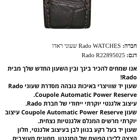
חברה:
Rado WATCHES שעוני ראדו
דגם:
Rado
R22895025
אנו שמחים להכיר בינך ובין השעון החדש שלך מבית
Rado!
שעון יד שוויצרי באיכות גובהה מסדרת שעוני Rado
Coupole Automatic Power Reserve.
עיצוב אלגנטי יוקרתי ייחודי של חברת Rado.
שעון Coupole Automatic Power Reserve עיצוב
יוקרתי מרשים המגלם אלגנטיות נצחית.
שעון יד בעל רקע בגוון לבן בעיצוב אלגנטי, חלון
הצצה לליבו הפועם של המנגנון, מחוגים מעוצבים