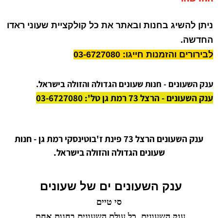
ניתן להשיג בחנות ובאתר את כל קולקציית שעוני ראדו
החדשה.
לבירורים והזמנות חייגו: 03-6727080
ענק השעונים - חנות שעונים הגדולה והזולה בישראל.
ענק השעונים - הרצל 73 רמת גן טל': 03-6727080
ענק השעונים הרצל 73 פינת ז'בוטינסקי רמת גן - חנות
שעונים הגדולה והזולה בישראל.
ענק השעונים ים של שעונים
סי טיים
ענק השעונים, כל עולם השעונים בחנות אחת.