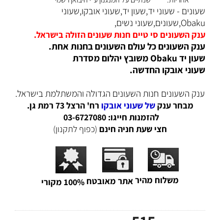
שעונים - שעוני יד,שעון יד,שעוני אובקו,שעוני
Obaku,שעונים,שעוני נשים,
ענק השעונים סי טיים חנות שעונים הזולה בישראל.
ענק השעונים כל עולם השעונים בחנות אחת.
שעון יד Obaku משובץ יהלום מסדרת
שעוני אובקו החדשה.
ענק השעונים חנות השעונים הגדולה והמשתלמת בישראל.
מבחר ענק
של שעוני אובקו
רח' הרצל 73 רמת גן.
להזמנות חייגו: 03-6727080
חצי שעת חניה חינם
(כפוף לתקנון)
משלוח מהיר
אתר מאובטח
100% מקורי