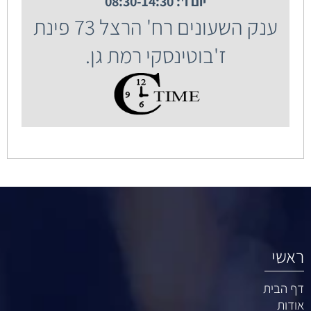
יום ו': 08:30-14:30
ענק השעונים רח' הרצל 73 פינת
ז'בוטינסקי רמת גן.
ראשי
דף הבית
אודות