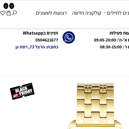
0
0
 לחיילים
קולקציה חדשה
רצועות לשעונים
פעילות
זמינים בWhatsapp
09:45-20:0
0504621677
08:
כתובת: הרצל 73, רמת גן