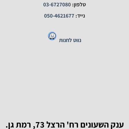
ליצירת קשר:
טלפון:
03-6727080
נייד:
050-4621677
נווט לחנות