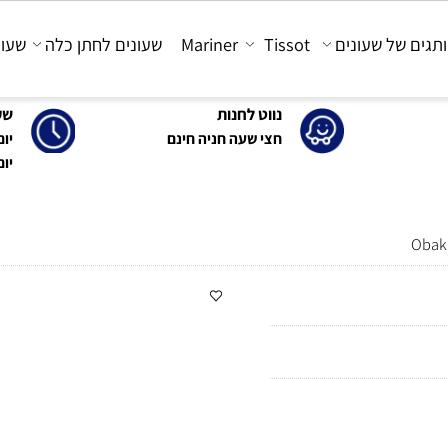
 של שעונים
Tissot
Mariner
שעונים לחתן כלה
שעונים
נווט לחנות
שעות 
חצי שעה חניה חינם
יום א'-ה': 0
יום ו' : 30-15:00