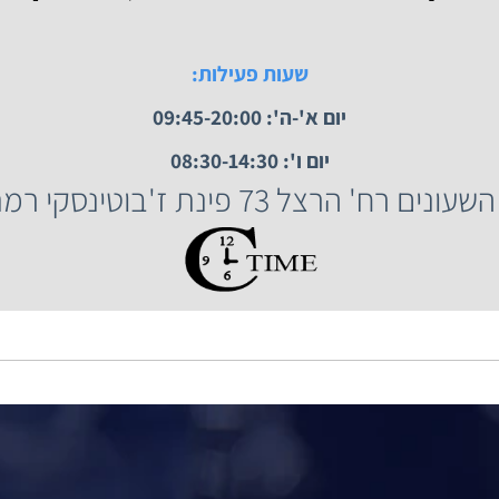
 השעונים רח' הרצל 73, רמת גן.
שעות פעילות:
יום א'-ה': 09:45-20:00
יום ו': 08:30-14:30
הרצל 73 פינת ז'בוטינסקי רמת גן.