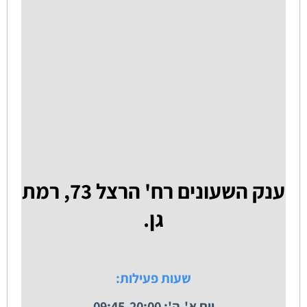
ענק השעונים רח' הרצל 73, רמת
גן.
שעות פעילות:
יום א'-ה': 09:45-20:00