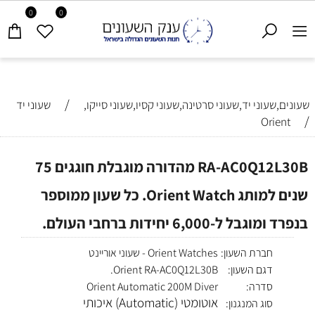
0
0
/
שעונים,שעוני יד,שעוני סרטינה,שעוני קסיו,שעוני סייקו,
שעוני יד
/
Orient
RA-AC0Q12L30B מהדורה מוגבלת חוגגים 75
שנים למותג Orient Watch. כל שעון ממוספר
בנפרד ומוגבל ל-6,000 יחידות ברחבי העולם.
חברת השעון:
Orient Watches - שעוני אוריינט
דגם השעון:
Orient RA-AC0Q12L30B.
סדרה:
Orient Automatic 200M Diver
אוטומטי (Automatic) איכותי
סוג המנגנון: