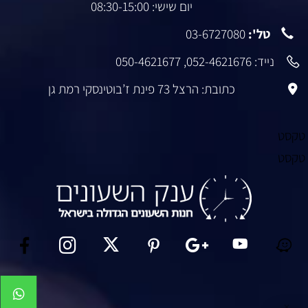
יום שישי: 08:30-15:00
טל':
03-6727080
נייד:
052-4621676
,
050-4621677
כתובת: הרצל 73 פינת ז’בוטינסקי רמת גן
טקסט
טקסט
✕