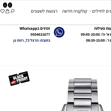
0
0
 לחיילים
קולקציה חדשה
רצועות לשעונים
פעילות
זמינים בWhatsapp
09:45-20:0
0504621677
08:
כתובת: הרצל 73, רמת גן