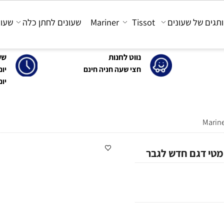
 של שעונים
Tissot
Mariner
שעונים לחתן כלה
שעונים
נווט לחנות
שעות 
חצי שעה חניה חינם
יום א'-ה': 0
יום ו' : 30-15:00