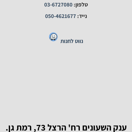
ליצירת קשר:
טלפון:
03-6727080
נייד:
050-4621677
נווט לחנות