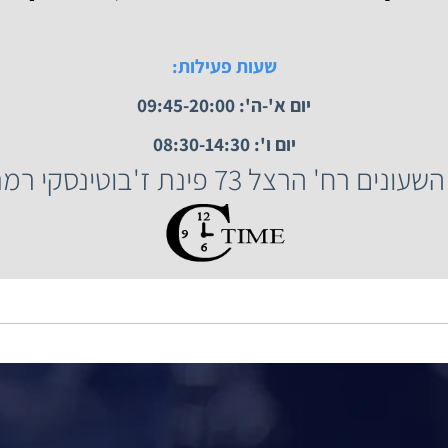
 השעונים רח' הרצל 73, רמת גן.
שעות פעילות:
יום א'-ה': 09:45-20:00
יום ו': 08:30-14:30
הרצל 73 פינת ז'בוטינסקי רמת גן.