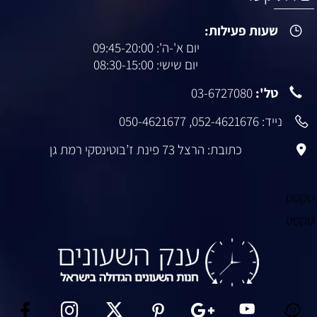
שעות פעילות:
יום א'-ה': 09:45-20:00
יום שישי: 08:30-15:00
טל':
03-6727080
נייד:
052-4621676
,
050-4621677
כתובת: הרצל 73 פינת ז’בוטינסקי רמת גן
טקסט
טקסט