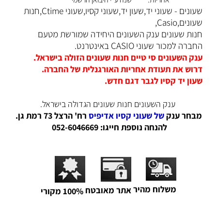
שעונים - שעוני יד,שעון יד,שעוני קסיו,שעוני Ctime,חנות
שעונים,Casio,
ח
נות שעונים ענק השעונים היחידה שמורשת מטעם
החברה למכור שעוני CASIO באינטרנט.
ענק השעונים סי טיים חנות שעונים הזולה בישראל.
דרוש את תעודת אחריות האורגנלית של החברה.
שעון יד קסיו לגבר דגם חדש.
ענק השעונים חנות שעונים הגדולה בישראל.
מבחר ענק
של שעוני קסיו אדיפיס
רח' הרצל 73 רמת גן.
להנחה נוספת חייגו: 052-6046669
משלוח מהיר
אתר מאובטח
100% מקורי