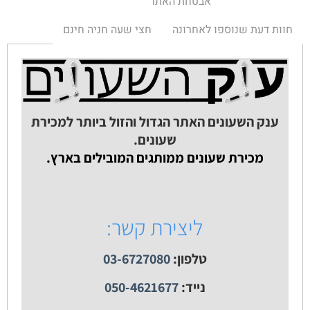
אבטחת האתר
חוות דעת שנוספו לאחרונה
חצי שעה חניה חינם
ענק השעונים האתר הגדול והזול ביותר למכירת
שעונים.
מכירת שעונים ממותגים המובילים בארץ.
ליצירת קשר:
טלפון:
03-6727080
נייד:
050-4621677