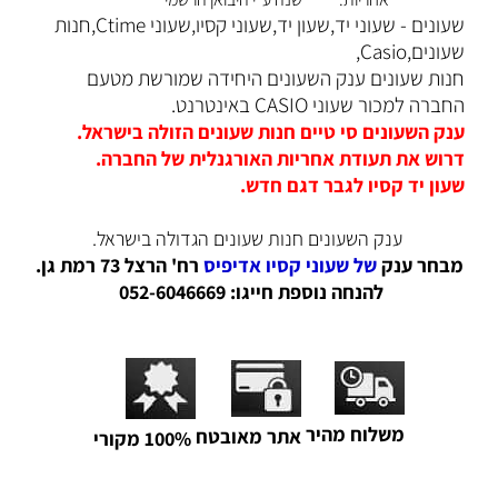
שעונים - שעוני יד,שעון יד,שעוני קסיו,שעוני Ctime,חנות
שעונים,Casio,
ח
נות שעונים ענק השעונים היחידה שמורשת מטעם
החברה למכור שעוני CASIO באינטרנט.
ענק השעונים סי טיים חנות שעונים הזולה בישראל.
דרוש את תעודת אחריות האורגנלית של החברה.
שעון יד קסיו לגבר דגם חדש.
ענק השעונים חנות שעונים הגדולה בישראל.
מבחר ענק
של שעוני קסיו אדיפיס
רח' הרצל 73 רמת גן.
להנחה נוספת חייגו: 052-6046669
משלוח מהיר
אתר מאובטח
100% מקורי