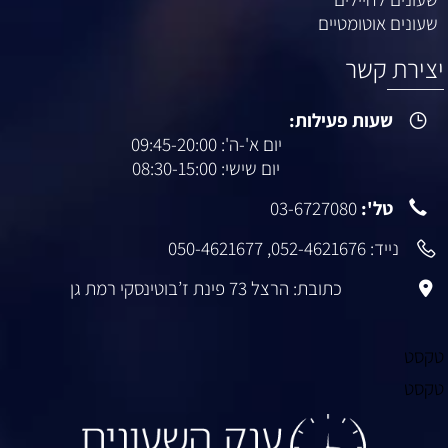
שעונים אוטומטיים
יצירת קשר
שעות פעילות:
יום א'-ה': 09:45-20:00
יום שישי: 08:30-15:00
טל':
03-6727080
נייד:
052-4621676
,
050-4621677
כתובת: הרצל 73 פינת ז’בוטינסקי רמת גן
טקסט
טקסט