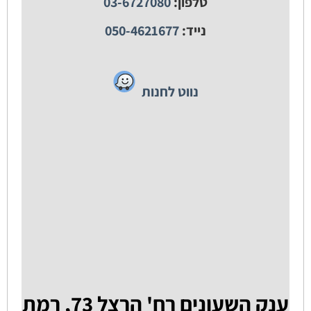
טלפון:
03-6727080
נייד:
050-4621677
נווט לחנות
ענק השעונים רח' הרצל 73, רמת