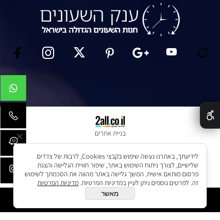
✕
בניית אתרים
לידיעתך, באתרנו נעשה שימוש בקבצי Cookies, לרבות של צדדים
שלישיים, לצורך ניתוח השימוש באתר, שיפור חוויית הגלישה והצגת
פרסום מותאם אישית. המשך גלישה באתר מהווה את הסכמתך לשימוש
זה. לפרטים נוספים ניתן לעיין במדיניות הפרטיות.
מדיניות הפרטיות
מאשר
הוסף לסל