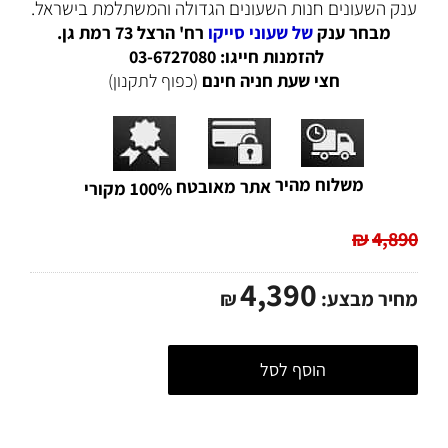
ענק השעונים חנות השעונים הגדולה והמשתלמת בישראל.
מבחר ענק
של שעוני סייקו
רח' הרצל 73 רמת גן.
להזמנות חייגו: 03-6727080
חצי שעת חניה חינם
(כפוף לתקנון)
משלוח מהיר
אתר מאובטח
100% מקורי
₪
4,890
4,390
מחיר מבצע:
₪
הוסף לסל