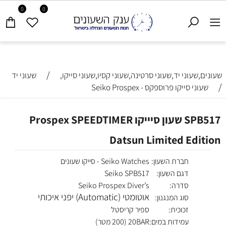
0
0
/
שעונים,שעוני יד,שעוני סרטינה,שעוני קסיו,שעוני סייקו,
שעוני יד
/
שעוני סייקו פרוספקס - Seiko Prospex
SPB517 שעון סיייקו Prospex SPEEDTIMER
Datsun Limited Edition
חברת השעון:
Seiko Watches - סייקו שעונים
דגם השעון:
Seiko SPB517
סדרה:
Seiko Prospex Diver’s
אוטומטי (Automatic) יפני איכותי
סוג המנגנון:
זכוכית:
ספיר קריסטל
עמידות במים:
20BAR (200 מטר)