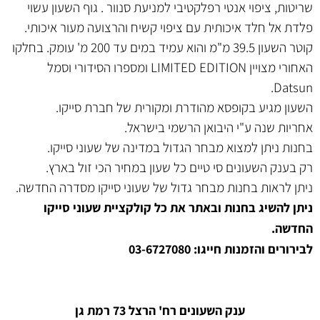
שריטות, ציפוי אנטי רפלקטיבי למניעת סנוור . גוף השעון עשוי
פלדת אל חלד איכותית עם ציפוי קשיח והרצועה מעור איכותי.
קוטר השעון 39.5 מ"מ והוא עמיד במים עד 200 מ' עומק. בחלקו
האחורי מצויין LIMITED EDITION ומספרו הסידורי וסמל
Datsun.
השעון מגיע בקופסא מהודרת ומקורית של חברת סייקו.
אחריות שנה ע"י היבואן הרשמי בישראל.
בחנות ניתן למצוא מבחר הגדול במדינה של שעוני סייקו.
רק בענק השעונים סי טיים כל שעון במחיר הכי זול בארץ.
ניתן לראות בחנות מבחר גדול של שעוני סייקו מסדרה החדשה.
ניתן להשיג בחנות ובאתר את כל קולקציית שעוני סייקו
החדשה.
לבירורים והזמנות חייגו: 03-6727080
ענק השעונים רח' הרצל 73 רמת גן