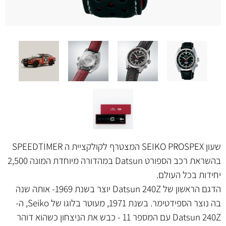
שעון SEIKO PROSPEX המצטרף לקולקציית ה SPEEDTIMER
בהשראת רכב הספורט Datsun במהדורה מיוחדת המונה 2,500
יחידות בכל העולם.
הדגם הראשון של Datsun 240Z יוצר בשנת 1969- אותה שנה
בה נוצר הספידטימר. בשנת 1971, מעוטר בלוגו של Seiko, ה-
Datsun 240Z עם המספר 11 - כבש את הניצחון כשהוא דוהר