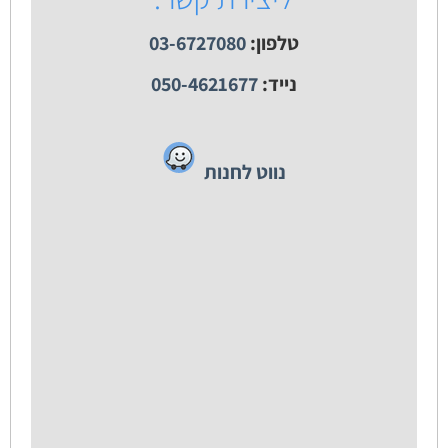
טלפון:
03-6727080
נייד:
050-4621677
נווט לחנות