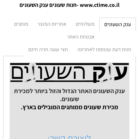
www.ctime.co.il
-חנות שעונים ענק הש
עונים
משלוחים
אחריות המוצר
מותגים
ענק השעונים
אבטחת האתר
חוות דעת שנוספו לאחרונה
חצי שעה חניה חינם
ענק השעונים האתר הגדול והזול ביותר למכירת
שעונים.
מכירת שעונים ממותגים המובילים בארץ.
ליצירת קשר: