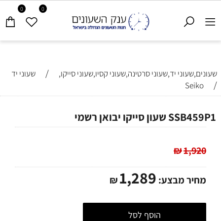
0
0
/
שעונים,שעוני יד,שעוני סרטינה,שעוני קסיו,שעוני סייקו,
שעוני יד
/
Seiko
SSB459P1 שעון סייקו יבואן רשמי
₪
1,920
1,289
מחיר מבצע:
₪
הוסף לסל