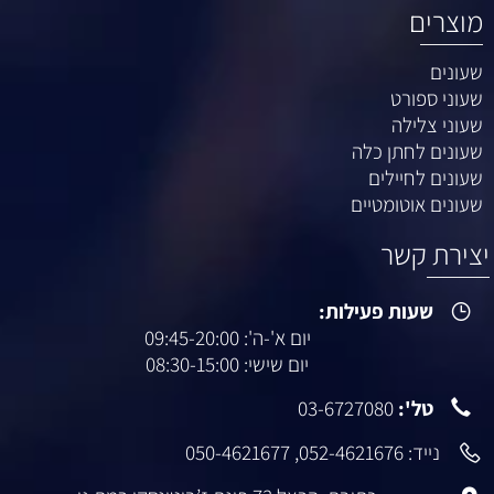
מוצרים
שעונים
שעוני ספורט
שעוני צלילה
שעונים לחתן כלה
שעונים לחיילים
שעונים אוטומטיים
יצירת קשר
שעות פעילות:
יום א'-ה': 09:45-20:00
יום שישי: 08:30-15:00
טל':
03-6727080
נייד:
052-4621676
,
050-4621677