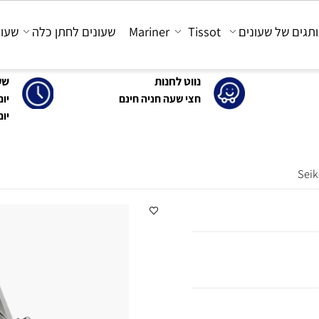
 של שעונים
Tissot
Mariner
שעונים לחתן כלה
שעונים
נווט לחנות
שעות 
חצי שעה חניה חינם
יום א'-ה': 0
יום ו' : 30-15:00