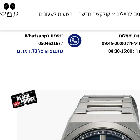
0
0
 לחיילים
קולקציה חדשה
רצועות לשעונים
פעילות
זמינים בWhatsapp
09:45-20:0
0504621677
08:
כתובת: הרצל 73, רמת גן