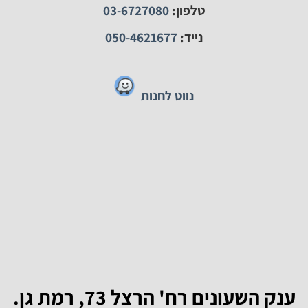
ליצירת קשר:
טלפון:
03-6727080
נייד:
050-4621677
נווט לחנות