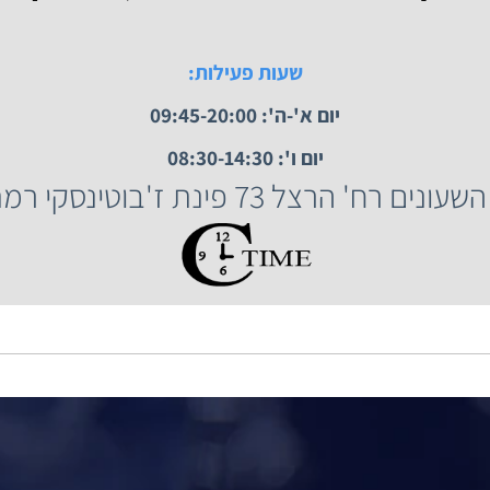
 השעונים רח' הרצל 73, רמת גן.
שעות פעילות:
יום א'-ה': 09:45-20:00
יום ו': 08:30-14:30
הרצל 73 פינת ז'בוטינסקי רמת גן.