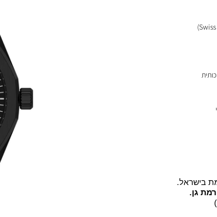
שראל.