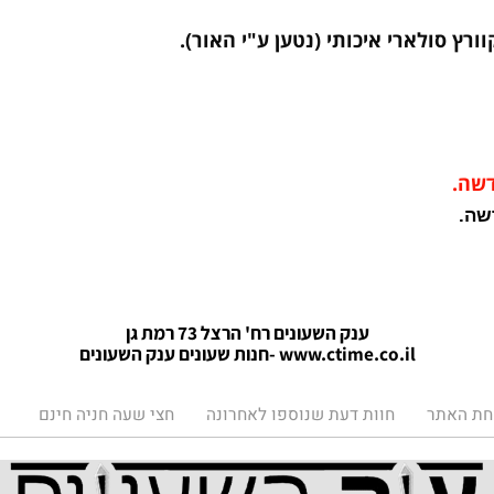
סולארי איכותי (נטען ע"י האור)
.
ענק השעונים רח' הרצל 73 רמת גן
www.ctime.co.il
-חנות שעונים ענק הש
עונים