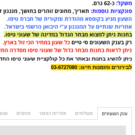
:
ספיר קריסטל.
39
מ"מ.
מ"מ.
כ-62 גרם
.
ות נוספות:
תאריך, מחוגים זוהרים בחושך, מנגנון קוורץ 
 מגיע בקופסא מהודרת ומקורית של חברת טיסו.
 שנתיים על המנגנון ע"י היבואן הרשמי בישראל.
ניתן למצוא מבחר הגדול במדינה של שעוני טיסו.
נק השעונים סי טיים
כל שעון במחיר הכי זול בארץ.
לראות בחנות מבחר גדול של שעוני טיסו מסדרה החדשה.
השיג בחנות ובאתר את כל קולקציית שעוני טיסו החדשה.
והזמנות חייגו: 03-6727080