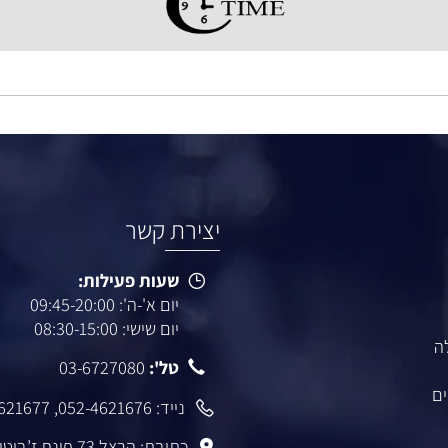
יום א'-ה': 09:45-20:00
יום ו': 08:30-14:30
הרצל 73 פינת ז'בוטינסקי רמת גן.
יצירת קשר
שעות פעילות:
יום א'-ה': 09:45-20:00