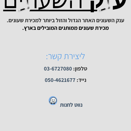
תר
חוות דעת שנוספו לאחרונה
חצי שעה חניה חינם
ק השעונים האתר הגדול והזול ביותר למכירת שעונים.
מכירת שעונים ממותגים המובילים בארץ.
ליצירת קשר:
טלפון:
03-6727080
נייד:
050-4621677