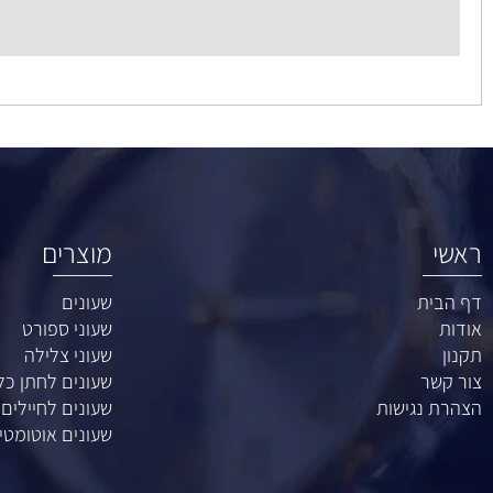
ענק השעונים רח' 
מוצרים
ת
שעונים
שעוני ספורט