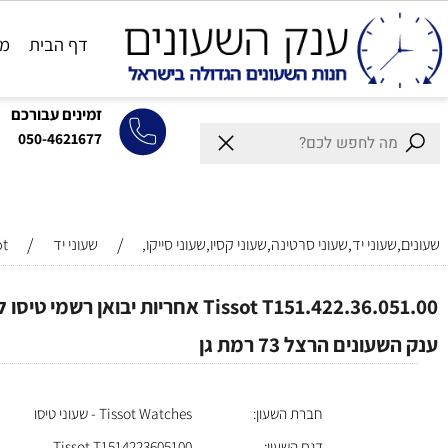
דף הבית
מותגים
זמינים עבורכם
050-4621677
/
/
וני יד,שעוני סרטינה,שעוני קסיו,שעוני סייקו,
שעוני יד
Tissot
נים הרצל 73 רמת גן
חברת השעון:
Tissot Watches - שעוני טיסו