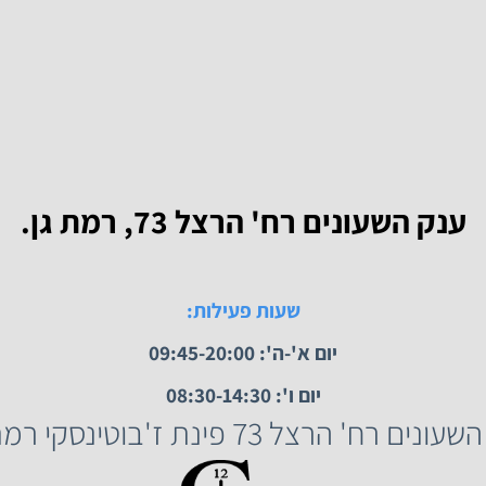
נווט לחנות
 השעונים רח' הרצל 73, רמת גן.
שעות פעילות: