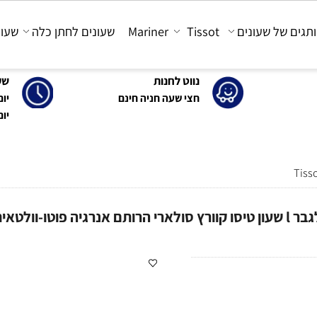
 של שעונים
Tissot
Mariner
שעונים לחתן כלה
שעונים
נווט לחנות
שעות 
חצי שעה חניה חינם
יום א'-ה': 0
יום ו' : 30-15:00