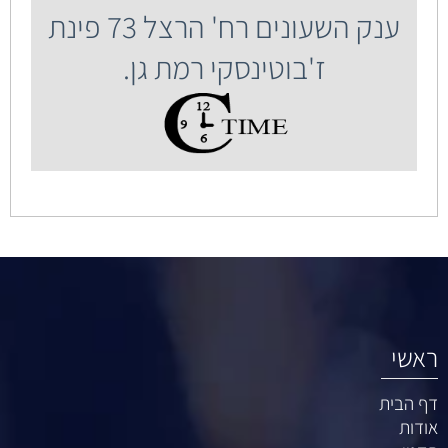
ענק השעונים רח' הרצל 73 פינת
ז'בוטינסקי רמת גן.
ראשי
דף הבית
אודות