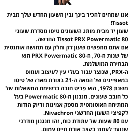
אנו שמחים להכיר בינך ובין השעון החדש שלך מבית
Tissot!
שעון יד מבית מותג השעונים טיסו מסדרת שעוני
Tissot PRX Powermatic 80 החדשה.
אם אתם מחפשים שעון דק וחלק עם תחושה אותנטית
של שנות ה-70, ה-PRX Powermatic 80 הוא
הבחירה המושלמת.
ה-PRX, שנוצר עבור בעלי עין לעיצוב ועמוס
במאפיינים של המאה ה-21 בצורת מארז של טיסו
משנת 1978, הוא פריט חובה ברשימת המשאלות של
כל חובב שעונים. מנגנון ה-Powermatic 80 בעל
המתיחה האוטומטית מספק אמינות ודיוק הודות
לקפיצי השעון החדשני Nivachron.
עם 80 שעות של עתודת כוח, זהו מנגנון מודרני
שנועד לעמוד בקצב אורח חיים עמוס.