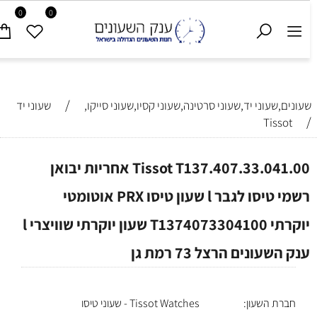
0
0
/
שעונים,שעוני יד,שעוני סרטינה,שעוני קסיו,שעוני סייקו,
שעוני יד
/
Tissot
Tissot T137.407.33.041.00 אחריות יבואן
רשמי טיסו לגבר l שעון טיסו PRX אוטומטי
יוקרתי T1374073304100 שעון יוקרתי שוויצרי l
ענק השעונים הרצל 73 רמת גן
חברת השעון:
Tissot Watches - שעוני טיסו