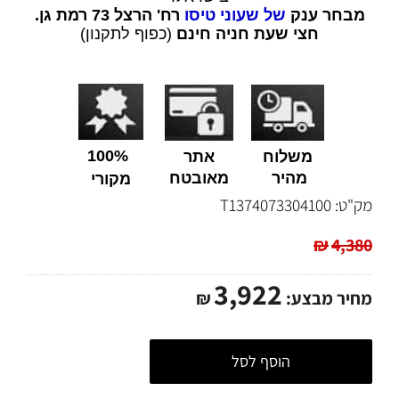
מבחר ענק
של שעוני טיסו
רח' הרצל 73 רמת גן.
חצי שעת חניה חינם
(כפוף לתקנון)
100%
משלוח
אתר
מהיר
מאובטח
מקורי
מק"ט:
T1374073304100
₪
4,380
3,922
מחיר מבצע:
₪
הוסף לסל