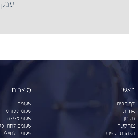
ענק השעונים רח' 
מוצרים