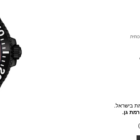
שראל.