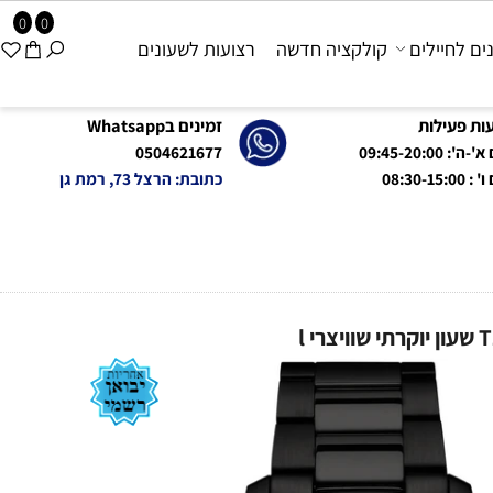
0
0
 לחיילים
קולקציה חדשה
רצועות לשעונים
פעילות
זמינים בWhatsapp
09:45-20:0
0504621677
08:
כתובת: הרצל 73, רמת גן