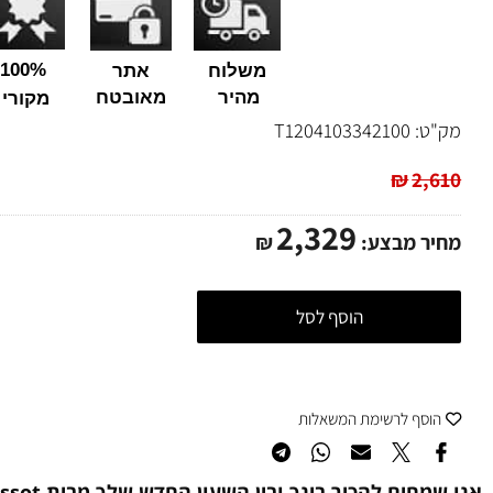
100%
משלוח
אתר
מהיר
מאובטח
מקורי
ט:
T1204103342100
₪
2,
2,329
ר מבצע:
₪
הוסף לסל
סף לרשימת המשאלות