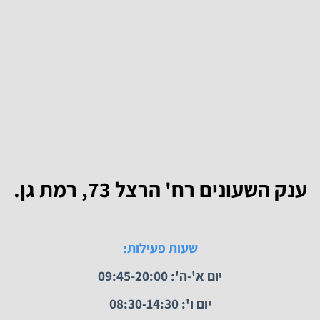
נווט לחנות
 השעונים רח' הרצל 73, רמת גן.