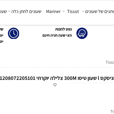
 של שעונים
Tissot
Mariner
שעונים לחתן כלה
שעונים
נווט לחנות
שעות 
חצי שעה חניה חינם
יום א'-ה': 0
יום ו' : 30-15:00