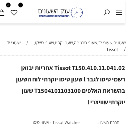
0
0
/
שעונים,שעוני יד,שעוני סרטינה,שעוני קסיו,שעוני סייקו,
שעוני יד
/
Tissot
Tissot T150.410.11.041.02 אחריות יבואן
רשמי טיסו לגבר l שעון טיסו יוקרתי לוח השעון
בהשראת האלפים T1504101103100 שעון
יוקרתי שוויצרי l
חברת השעון:
Tissot Watches - שעוני טיסו