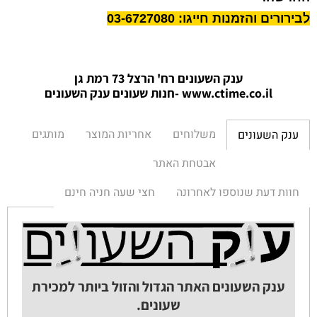
לבירורים והזמנות חייגו: 03-6727080
ענק השעונים רח' הרצל 73 רמת גן
www.ctime.co.il
-חנות שעונים ענק הש
עונים
משלוחים
אחריות המוצר
מותגים
ענק השעונים
אבטחת האתר
חוות דעת שנוספו לאחרונה
חצי שעה חניה חינם
ענק השעונים האתר הגדול והזול ביותר למכירת
שעונים.