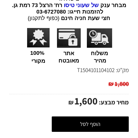
מבחר ענק
של שעוני טיסו
רח' הרצל 73 רמת גן.
להזמנות חייגו: 03-6727080
חצי שעת חניה חינם
(כפוף לתקנון)
100%
משלוח
אתר
מהיר
מאובטח
מקורי
מק"ט:
T1504101104102
₪
1,800
1,600
מחיר מבצע:
₪
הוסף לסל