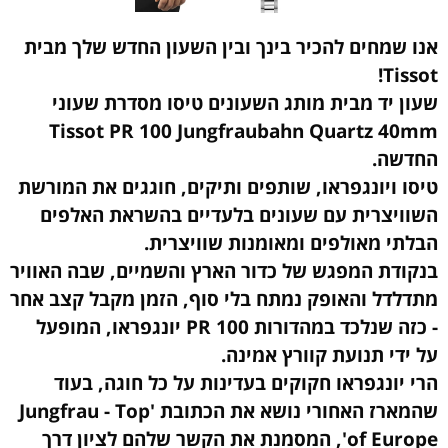
אנו שמחים להכיר בינך ובין השעון החדש שלך מבית
Tissot!
שעון יד מבית מותג השעונים טיסו מסדרת שעוני
Tissot PR 100 Jungfraubahn Quartz 40mm
החדשה.
טיסו ויונגפראו, שותפים ותיקים, חוגגים את המורשת
השוויצרית עם שעונים בלעדיים בהשראת האלפים
הבלתי מאולפים ומאומנות שוויצרית.
בנקודת המפגש של כדור הארץ והשמיים, שבה האוויר
מתדלדל והאופק נמתח בלי סוף, הזמן מקבל קצב אחר
- כזה שנלכד במהדורות PR 100 יונגפראו, המופעל
על ידי תנועת קוורץ אמינה.
הרי יונגפראו חקוקים בעדינות על כל חוגה, בעוד
שהמארז האחורי נושא את הכתובת 'Jungfrau - Top
of Europe', המסמנת את הקשר שלהם לציון דרך