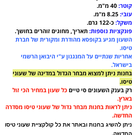
קוטר:
40
מ"מ.
עובי:
8.25
מ"מ.
משקל:
כ-122 גרם
.
פונקציות נוספות:
תאריך, מחוגים זוהרים בחושך
.
השעון מגיע בקופסא מהודרת ומקורית של חברת
טיסו.
אחריות שנתיים על המנגנון ע"י היבואן הרשמי
בישראל.
בחנות ניתן למצוא מבחר הגדול במדינה של שעוני
טיסו.
רק בענק השעונים סי טיים
כל שעון במחיר הכי זול
בארץ.
ניתן לראות בחנות מבחר גדול של שעוני טיסו מסדרה
החדשה.
ניתן להשיג בחנות ובאתר את כל קולקציית שעוני טיסו
החדשה.