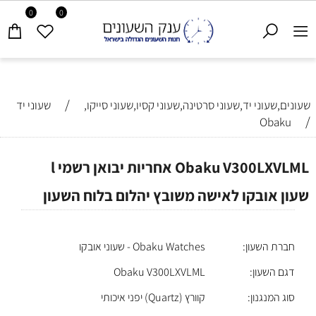
0
0
/
שעונים,שעוני יד,שעוני סרטינה,שעוני קסיו,שעוני סייקו,
שעוני יד
/
Obaku
Obaku V300LXVLML אחריות יבואן רשמי l
שעון אובקו לאישה משובץ יהלום בלוח השעון
חברת השעון:
Obaku Watches - שעוני אובקו
דגם השעון:
Obaku V300LXVLML
סוג המנגנון:
קוורץ (Quartz) יפני איכותי