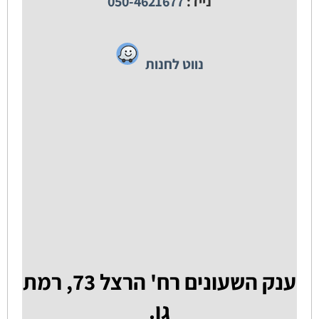
נייד:
050-4621677
נווט לחנות
ענק השעונים רח' הרצל 73, רמת
גן.