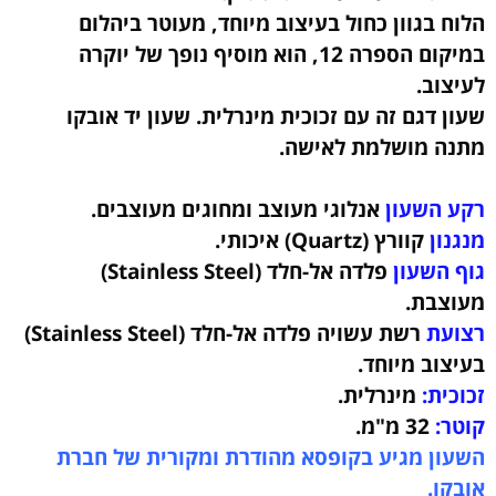
הלוח בגוון כחול בעיצוב מיוחד, מעוטר ביהלום
במיקום הספרה 12, הוא מוסיף נופך של יוקרה
לעיצוב.
שעון דגם זה עם זכוכית מינרלית.
שעון יד אובקו
מתנה מושלמת לאישה.
רקע השעון
אנלוגי מעוצב ומחוגים מעוצבים.
מנגנון
קוורץ (Quartz) איכותי.
גוף השעון
פלדה אל-חלד (Stainless Steel)
מעוצבת
.
רצועת
רשת עשויה פלדה אל-חלד (Stainless Steel)
בעיצוב מיוחד.
זכוכית:
מינרלית.
קוטר:
32
מ"מ.
השעון מגיע בקופסא מהודרת ומקורית של חברת
אובקו.