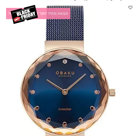
מצאת מחיר יותר זול?תקשרו אלינו!