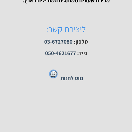
ק השעונים האתר הגדול והזול ביותר למכירת שעונים.
מכירת שעונים ממותגים המובילים בארץ.
ליצירת קשר:
טלפון:
03-6727080
נייד:
050-4621677
נווט לחנות