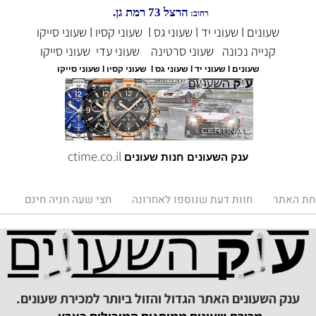
ענק השעונים ים של שעונים
סי טיים
ענק השעונים, כל עולם השעונים בחנות אחת.
הרצל 73 רמת גן.
רחוב:
שעונים l שעוני יד l שעוני גס l שעוני קסיו l שעוני סייקו
קנייה נכונה
שעוני סרטינה
שעוני עדי
שעוני סייקו
שעונים l שעוני יד l שעוני גס l שעוני קסיו l שעוני סייקו
ctime.co.il
ענק השעונים חנות שעונים
תר
חוות דעת שנוספו לאחרונה
חצי שעה חניה חינם