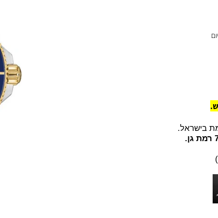
שראל.