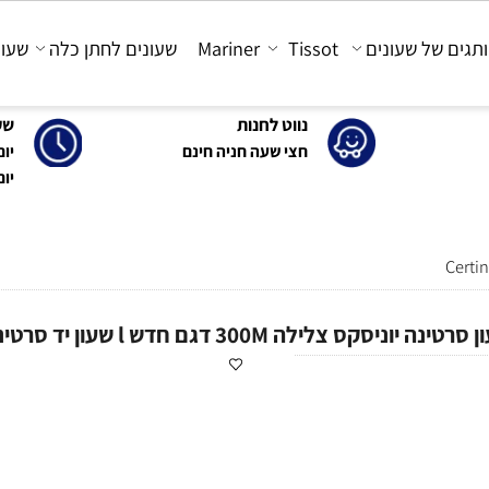
 של שעונים
Tissot
Mariner
שעונים לחתן כלה
שעונים
נווט לחנות
שעות 
חצי שעה חניה חינם
יום א'-ה': 0
יום ו' : 30-15:00