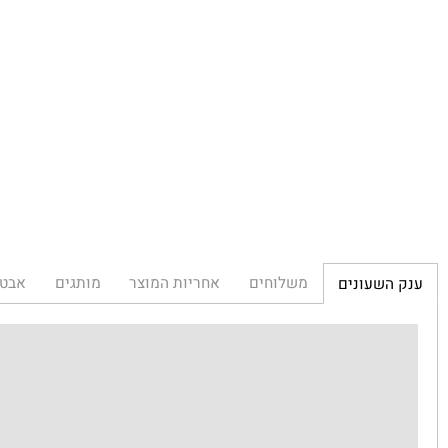
משלוחים
אחריות המוצר
מותגים
אבטחת הא
השעונים