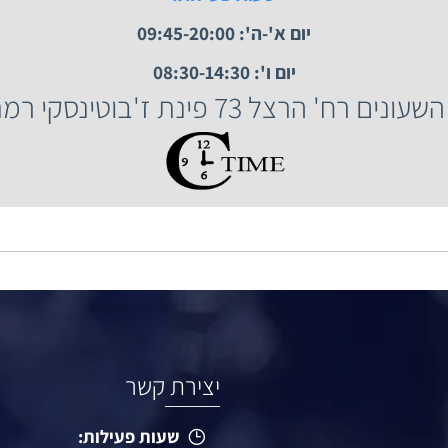
 השעונים רח' הרצל 73, רמת גן.
שעות פעילות:
יום א'-ה': 09:45-20:00
יום ו': 08:30-14:30
הרצל 73 פינת ז'בוטינסקי רמת גן.