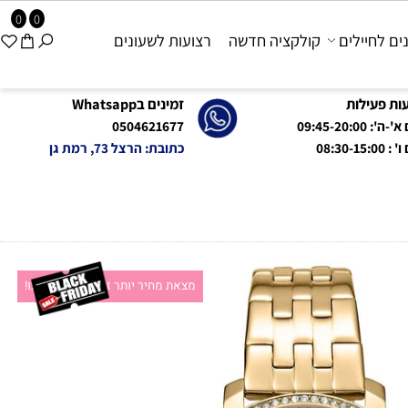
0
0
 לחיילים
קולקציה חדשה
רצועות לשעונים
פעילות
זמינים בWhatsapp
09:45-20:0
0504621677
08:
כתובת: הרצל 73, רמת גן
מצאת מחיר יותר זול?תקשרו אלינו!