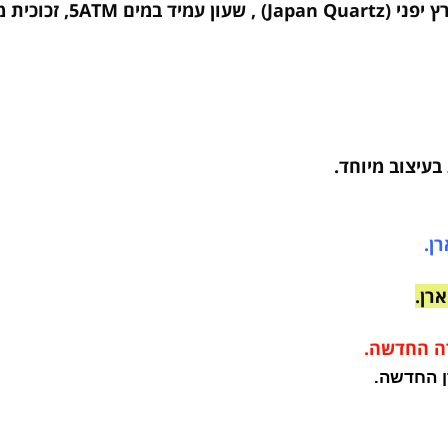
עיצוב יוקרתי מדהים.
וב מיוחד.
חדשה.