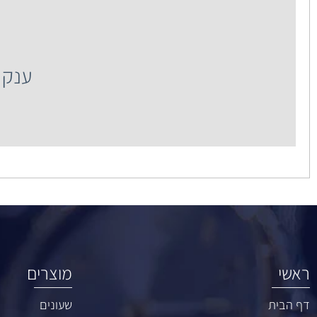
ענק
ענק השעונים רח' 