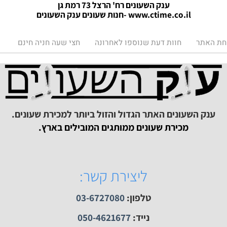
דשה.
ענק השעונים רח' הרצל 73 רמת גן
www.ctime.co.il
-חנות שעונים ענק הש
עונים
תר
חוות דעת שנוספו לאחרונה
חצי שעה חניה חינם
ק השעונים האתר הגדול והזול ביותר למכירת שעונים.
מכירת שעונים ממותגים המובילים בארץ.
ליצירת קשר: