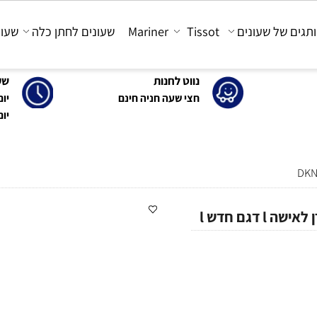
 של שעונים
Tissot
Mariner
שעונים לחתן כלה
שעונים
נווט לחנות
שעות 
חצי שעה חניה חינם
יום א'-ה': 0
יום ו' : 30-15:00