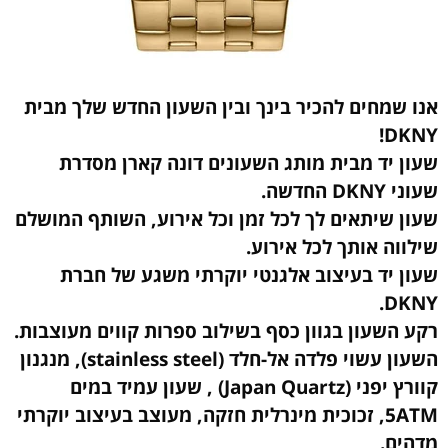
אנו שמחים להכיר בינך ובין השעון החדש שלך מבית
DKNY!
שעון יד מבית מותג השעונים דונה קארן מסדרת
שעוני DKNY החדשה.
שעון שיתאים לך לכל זמן וכל אירוע, השותף המושלם
שילווה אותך לכל אירוע.
שעון יד בעיצוב אלגנטי יוקרתי משגע של חברת
DKNY.
רקע השעון בגוון כסף בשילוב ספרות קווים מעוצבות.
השעון עשוי פלדה אל-חלד (stainless steel),
מנגנון
קוורץ יפני (Japan Quartz) , שעון עמיד במים
5ATM, זכוכית מינרלית חזקה, מעוצב בעיצוב יוקרתי
מדהים.