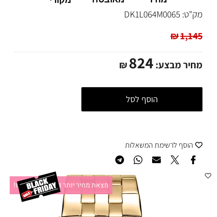
מקורי
מק"ט:
DK1L064M0065
₪
1,145
824
מחיר מבצע:
₪
הוסף לסל
הוסף לרשימת המשאלות
מצאת מחיר יותר זול?תקשרו אלינו!