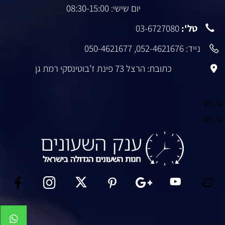
יום שישי: 08:30-15:00
טל':
03-6727080
נייד:
052-4621676
,
050-4621677
כתובת: הרצל 73 פינת ז’בוטינסקי רמת גן
טקסט
טקסט