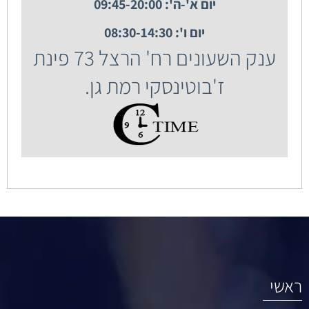
יום א'-ה': 09:45-20:00
יום ו': 08:30-14:30
ענק השעונים רח' הרצל 73 פינת
ז'בוטינסקי רמת גן.
ראשי