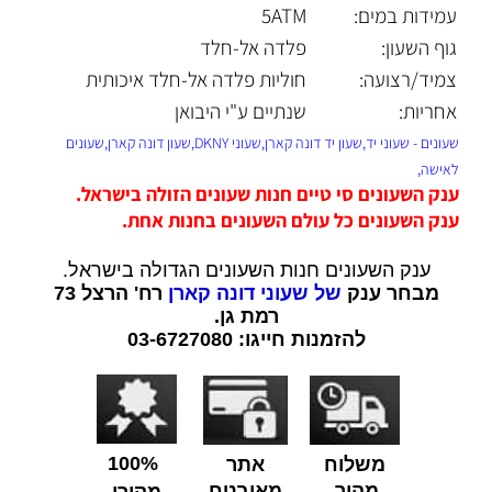
עמידות במים:
5ATM
גוף השעון:
פלדה אל-חלד
צמיד/רצועה:
חוליות פלדה אל-חלד איכותית
אחריות:
שנתיים ע"י היבואן
שעונים - שעוני יד,שעון יד דונה קארן,שעוני DKNY,שעון דונה קארן,שעונים
לאישה,
ענק השעונים סי טיים חנות שעונים הזולה בישראל.
ענק השעונים כל עולם השעונים בחנות אחת.
ענק השעונים חנות השעונים הגדולה בישראל.
מבחר ענק
של שעוני דונה קארן
רח' הרצל 73
רמת גן.
להזמנות חייגו: 03-6727080
100%
משלוח
אתר
מהיר
מאובטח