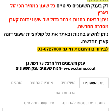
רק בענק השעונים סי טיים
כל שעון במחיר הכי זול
בארץ.
ניתן לראות בחנות מבחר גדול של שעוני דונה קארן
מסדרה החדשה.
ניתן להשיג בחנות ובאתר את כל קולקציית שעוני דונה
קארן החדשה.
לבירורים והזמנות חייגו: 03-6727080
ענק השעונים רח' הרצל 73 רמת גן
www.ctime.co.il
-חנות שעונים ענק הש
עונים
משלוחים
אחריות המוצר
מותגים
ענק השעונים
אבטחת האתר
חוות דעת שנוספו לאחרונה
חצי שעה חניה חינם