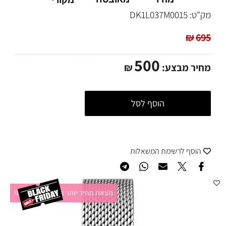
מקורי
מק"ט:
DK1L037M0015
₪
695
500
מחיר מבצע:
₪
הוסף לסל
הוסף לרשימת המשאלות
מצאת מחיר יותר זול?תקשרו אלינו!