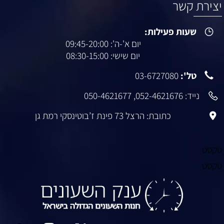
יצירת קשר
שעות פעילות:
יום א'-ה': 09:45-20:00
יום שישי: 08:30-15:00
טל':
03-6727080
נייד:
052-4621676
,
050-4621677
כתובת: הרצל 73 פינת ז’בוטינסקי רמת גן
טקסט
טקסט