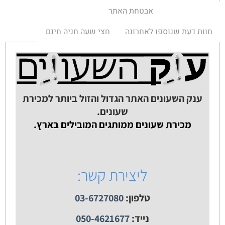
אבטחת האתר
חוות דעת שנוספו לאחרונה
חצי שעה חניה חינם
ענק השעונים האתר הגדול והזול ביותר למכירת
שעונים.
מכירת שעונים ממותגים המובילים בארץ.
ליצירת קשר:
טלפון:
03-6727080
נייד:
050-4621677