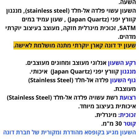
השעה.
השעון עשוי פלדה אל-חלד (stainless steel),
מנגנון
קוורץ יפני (Japan Quartz) , שעון עמיד במים
5ATM, זכוכית מינרלית חזקה, מעוצב בעיצוב יוקרתי
מדהים.
שעון יד דונה קארן יוקרתי מתנה מושלמת לאישה.
רקע השעון
אנלוגי מעוצב ומחוגים מעוצבים.
מנגנון
קוורץ יפני (Japan Quartz) איכותי.
גוף השעון
פלדה אל-חלד (Stainless Steel)
מעוצבת
.
רצועת
רשת עשויה פלדה אל-חלד (Stainless Steel)
איכותית
בעיצוב מיוחד.
זכוכית:
מינרלית.
קוטר
30 מ"מ.
השעון מגיע בקופסא מהודרת ומקורית של חברת דונה