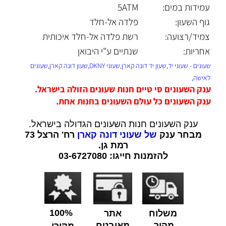
עמידות במים:
5ATM
גוף השעון:
פלדה אל-חלד
צמיד/רצועה:
רשת פלדה אל-חלד איכותית
אחריות:
שנתיים ע"י היבואן
שעונים - שעוני יד,שעון יד דונה קארן,שעוני DKNY,שעון דונה קארן,שעונים
לאישה,
ענק השעונים סי טיים חנות שעונים הזולה בישראל.
ענק השעונים כל עולם השעונים בחנות אחת.
ענק השעונים חנות השעונים הגדולה בישראל.
מבחר ענק
של שעוני דונה קארן
רח' הרצל 73
רמת גן.
להזמנות חייגו: 03-6727080
100%
משלוח
אתר
מהיר
מאובטח