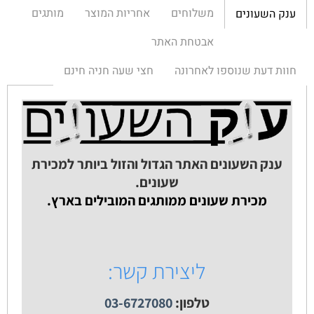
משלוחים
אחריות המוצר
מותגים
ענק השעונים
אבטחת האתר
חוות דעת שנוספו לאחרונה
חצי שעה חניה חינם
ענק השעונים האתר הגדול והזול ביותר למכירת
שעונים.
מכירת שעונים ממותגים המובילים בארץ.
ליצירת קשר:
טלפון:
03-6727080