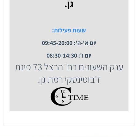
גן.
שעות פעילות:
יום א'-ה': 09:45-20:00
יום ו': 08:30-14:30
ענק השעונים רח' הרצל 73 פינת
ז'בוטינסקי רמת גן.