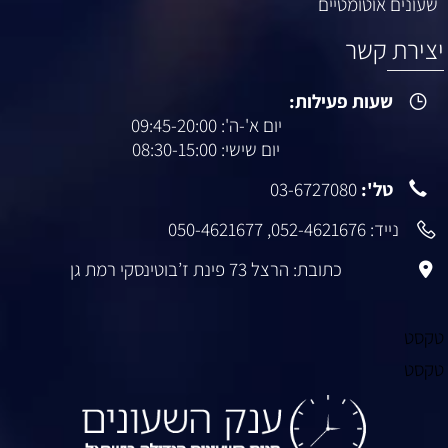
שעונים אוטומטיים
צירת קשר
שעות פעילות:
יום א'-ה': 09:45-20:00
יום שישי: 08:30-15:00
טל':
03-6727080
נייד:
052-4621676
,
050-4621677
כתובת: הרצל 73 פינת ז’בוטינסקי רמת גן
קסט
קסט