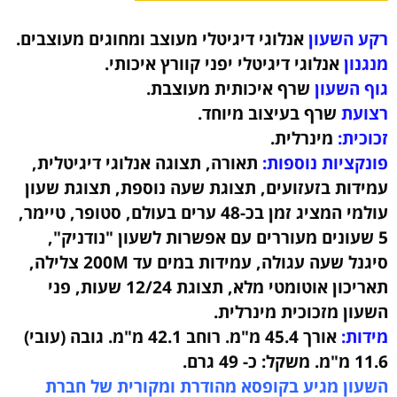
רקע השעון
אנלוגי דיגיטלי מעוצב ומחוגים מעוצבים.
מנגנון
אנלוגי דיגיטלי יפני קוורץ איכותי.
גוף השעון
שרף איכותית
מעוצבת
.
רצועת
שרף בעיצוב מיוחד
.
זכוכית:
מינרלית.
פונקציות נוספות:
תאורה, תצוגה אנלוגי דיגיטלית,
עמידות בזעזועים, תצוגת שעה נוספת, תצוגת שעון
עולמי המציג זמן בכ-48 ערים בעולם, סטופר, טיימר,
5 שעונים מעוררים עם אפשרות לשעון "נודניק",
סיגנל שעה עגולה, עמידות במים עד 200M צלילה,
תאריכון אוטומטי מלא, תצוגת 12/24 שעות, פני
השעון מזכוכית מינרלית.
מידות:
אורך 45.4 מ"מ. רוחב 42.1 מ"מ. גובה (עובי)
11.6 מ"מ. משקל: כ- 49 גרם.
השעון מגיע בקופסא מהודרת ומקורית של חברת