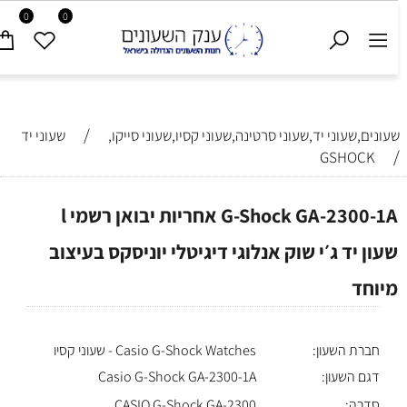
0
0
/
שעונים,שעוני יד,שעוני סרטינה,שעוני קסיו,שעוני סייקו,
שעוני יד
/
GSHOCK
G-Shock GA-2300-1A אחריות יבואן רשמי l
שעון יד ג׳י שוק אנלוגי דיגיטלי יוניסקס בעיצוב
מיוחד
חברת השעון:
Casio G-Shock Watches - שעוני קסיו
דגם השעון:
Casio G-Shock GA-2300-1A
סדרה:
CASIO G-Shock GA-2300