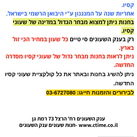
קסיו.
אחריות שנה על המנגנון ע"י היבואן הרשמי בישראל.
בחנות ניתן למצוא מבחר הגדול במדינה של שעוני
קסיו.
רק בענק השעונים סי טיים
כל שעון במחיר הכי זול
בארץ.
ניתן לראות בחנות מבחר גדול של שעוני קסיו מסדרה
החדשה.
ניתן להשיג בחנות ובאתר את כל קולקציית שעוני קסיו
החדשה.
לבירורים והזמנות חייגו: 03-6727080
ענק השעונים רח' הרצל 73 רמת גן
www.ctime.co.il
-חנות שעונים ענק הש
עונים