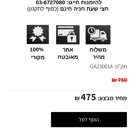
להזמנות חייגו: 03-6727080
חצי שעת חניה חינם
(כפוף לתקנון)
100%
משלוח
אתר
מהיר
מאובטח
מקורי
מק"ט:
GA23001A
₪
750
475
מחיר מבצע:
₪
הוסף לסל