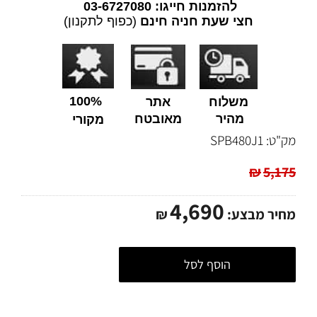
להזמנות חייגו: 03-6727080
חצי שעת חניה חינם
(כפוף לתקנון)
100%
משלוח
אתר
מהיר
מאובטח
מקורי
מק"ט:
SPB480J1
₪
5,175
4,690
מחיר מבצע:
₪
הוסף לסל