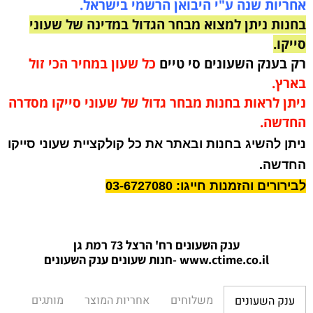
אחריות שנה ע"י היבואן הרשמי בישראל.
בחנות ניתן למצוא מבחר הגדול במדינה של שעוני
סייקו.
רק בענק השעונים סי טיים
כל שעון במחיר הכי זול
בארץ.
ניתן לראות בחנות מבחר גדול של שעוני סייקו מסדרה
החדשה.
ניתן להשיג בחנות ובאתר את כל קולקציית שעוני סייקו
החדשה.
לבירורים והזמנות חייגו: 03-6727080
ענק השעונים רח' הרצל 73 רמת גן
www.ctime.co.il
-חנות שעונים ענק הש
עונים
משלוחים
אחריות המוצר
מותגים
ענק השעונים