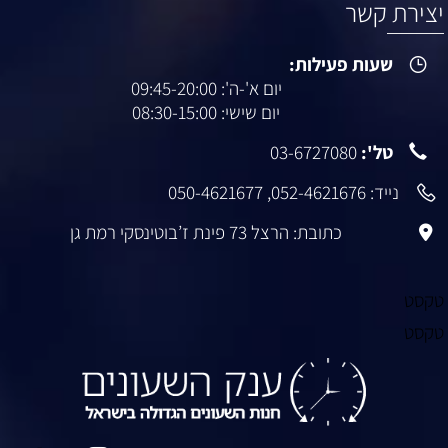
יצירת קשר
שעות פעילות:
יום א'-ה': 09:45-20:00
יום שישי: 08:30-15:00
טל':
03-6727080
נייד:
052-4621676
,
050-4621677
כתובת: הרצל 73 פינת ז’בוטינסקי רמת גן
טקסט
טקסט