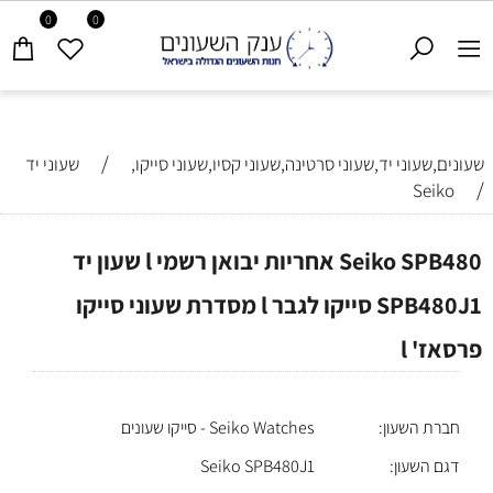
0
0
/
שעונים,שעוני יד,שעוני סרטינה,שעוני קסיו,שעוני סייקו,
שעוני יד
/
Seiko
Seiko SPB480 אחריות יבואן רשמי l שעון יד
SPB480J1 סייקו לגבר l מסדרת שעוני סייקו
פרסאז' l
חברת השעון:
Seiko Watches - סייקו שעונים
דגם השעון:
Seiko SPB480J1