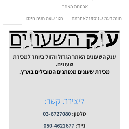
אבטחת האתר
חוות דעת שנוספו לאחרונה
חצי שעה חניה חינם
ענק השעונים האתר הגדול והזול ביותר למכירת
שעונים.
מכירת שעונים ממותגים המובילים בארץ.
ליצירת קשר:
טלפון:
03-6727080
נייד:
050-4621677