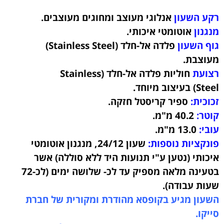
רקע השעון
אנלוגי מעוצב ומחוגים מעוצבים.
מנגנון
אוטומטי איכותי.
גוף השעון
פלדה אל-חלד (Stainless Steel)
מעוצבת
.
רצועת
חוליות פלדה אל-חלד (Stainless
Steel)
בעיצוב מיוחד.
זכוכית:
ספיר קריסטל חזקה.
קוטר:
40.2
מ"מ.
עובי:
13.0
מ"מ.
פונקציות נוספות:
שעון 24/12, מנגנון אוטומטי
איכותי (נטען ע"י תנועות היד ללא סוללה) אשר
בטעינה מלאה מספיק עד לכ- שלושה ימים (לכ-72
שעות עבודה).
השעון מגיע בקופסא מהודרת ומקורית של חברת
סייקו.