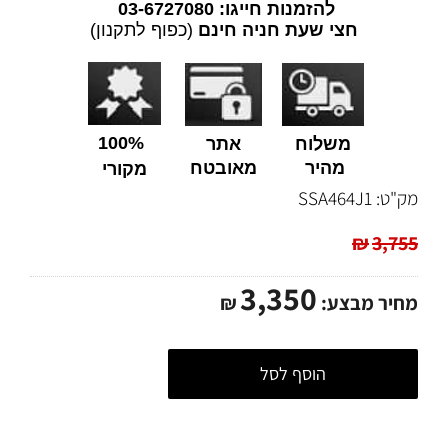
להזמנות חייגו: 03-6727080
חצי שעת חניה חינם
(כפוף לתקנון)
100%
משלוח
אתר
מהיר
מאובטח
מקורי
מק"ט:
SSA464J1
₪
3,755
3,350
מחיר מבצע:
₪
הוסף לסל