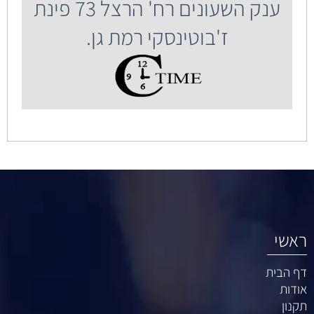
ענק השעונים רח' הרצל 73 פינת
ז'בוטינסקי רמת גן.
ראשי
דף הבית
אודות
תקנון