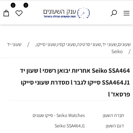
0
0
/
שעונים,שעוני יד,שעוני סרטינה,שעוני קסיו,שעוני סייקו,
שעוני יד
/
Seiko
Seiko SSA464 אחריות יבואן רשמי l שעון יד
SSA464J1 סייקו לגבר l מסדרת שעוני סייקו
פרסאז' l
חברת השעון:
Seiko Watches - סייקו שעונים
דגם השעון:
Seiko SSA464J1