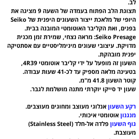
לב.
תצוגת הלב הפתוח בעמדה של השעה 9 מציגה את
היופי של מלאכת ייצור השעונים היפנית של Seiko
בפנים, ואת הקליבר האוטומטי המובנה בבית.
Seiko Presage: מראה נצחי, שמירת זמן מכנית
מדויקת. עיצובי שעונים מינימליסטיים עם אסתטיקה
יפנית מובהקת.
השעון זה מופעל על ידי קליבר אוטומטי 4R39,
בטעינה מלאה מספיק עד לכ-41 שעות עבודה.
קוטר השעון 41.8 מ"מ.
שעון יד סייקו יוקרתי מתנה מושלמת לגבר.
רקע השעון
אנלוגי מעוצב ומחוגים מעוצבים.
מנגנון
אוטומטי איכותי.
גוף השעון
פלדה אל-חלד (Stainless Steel)
מעוצבת
.