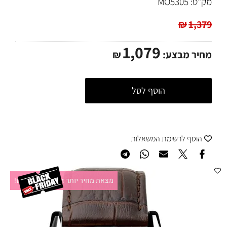
מק"ט:
MO5305
₪
1,379
1,079
מחיר מבצע:
₪
הוסף לסל
הוסף לרשימת המשאלות
מצאת מחיר יותר זול?תקשרו אלינו!