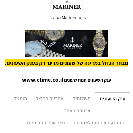
שעוני Mariner הקטלוג.
מבחר הגדול במדינה של שעונים מרינר רק בענק השעונים.
www.ctime.co.il
ענק השעונים חנות שעונים
משלוחים
אחריות המוצר
מותגים
ענק השעונים
אבטחת האתר
חוות דעת שנוספו לאחרונה
חצי שעה חניה חינם