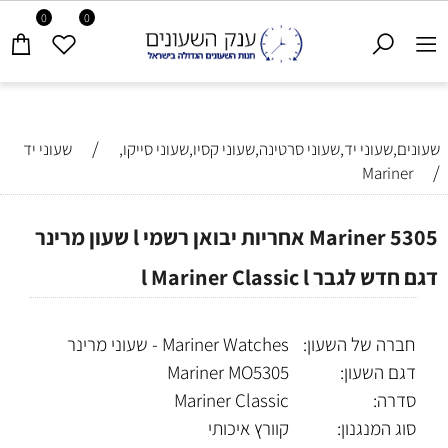
0
0
/
שעונים,שעוני יד,שעוני סרטינה,שעוני קסיו,שעוני סייקו,
שעוני יד
/
Mariner
Mariner 5305 אחריות יבואן רשמי l שעון מרינר
דגם חדש לגבר l Mariner Classic l
חברה של השעון:
Mariner Watches - שעוני מרינר
דגם השעון:
Mariner MO5305
סדרה:
Mariner Classic
סוג המנגנון:
קוורץ איכותי