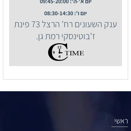
יום א'-ה': 09:45-20:00
יום ו': 08:30-14:30
ענק השעונים רח' הרצל 73 פינת
ז'בוטינסקי רמת גן.
ראשי