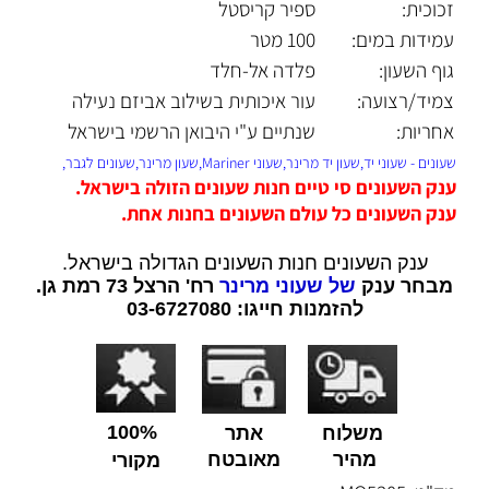
זכוכית:
ספיר קריסטל
עמידות במים:
100 מטר
גוף השעון:
פלדה אל-חלד
צמיד/רצועה:
עור איכותית בשילוב אביזם נעילה
אחריות:
שנתיים ע"י היבואן הרשמי בישראל
שעונים - שעוני יד,שעון יד מרינר,שעוני Mariner,שעון מרינר,שעונים לגבר,
ענק השעונים סי טיים חנות שעונים הזולה בישראל.
ענק השעונים כל עולם השעונים בחנות אחת.
ענק השעונים חנות השעונים הגדולה בישראל.
מבחר ענק
של שעוני מרינר
רח' הרצל 73 רמת גן.
להזמנות חייגו: 03-6727080
100%
משלוח
אתר
מהיר
מאובטח
מקורי