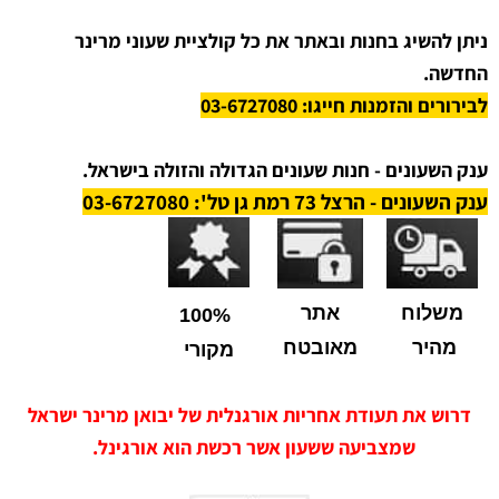
ניתן להשיג בחנות ובאתר את כל קולציית שעוני מרינר
החדשה.
לבירורים והזמנות חייגו: 03-6727080
ענק השעונים - חנות שעונים הגדולה והזולה בישראל.
ענק השעונים - הרצל 73 רמת גן טל': 03-6727080
משלוח
אתר
100%
מהיר
מאובטח
מקורי
דרוש את תעודת אחריות אורגנלית של יבואן מרינר ישראל
שמצביעה ששעון אשר רכשת הוא אורגינל.