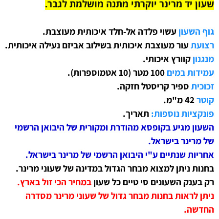
שעון יד
מרינר
יוקרתי מתנה מושלמת לגבר
.
גוף השעון
עשוי פלדה אל-חלד איכותית מעוצבת
.
רצועת
עור מעוצבת
איכותית בשילוב אביזם נעילה איכותית.
מנגנון
קוורץ איכותי.
עמידות במים
100 מטר (10 אטמוספרות).
זכוכית
ספיר קריסטל חזקה.
קוטר
42 מ"מ.
פונקציות נוספות:
תאריך.
השעון מגיע בקופסא מהודרת ומקורית של היבואן הרשמי
של מרינר בישראל.
אחריות שנתיים ע"י היבואן הרשמי של
מרינר
בישראל.
בחנות ניתן למצוא מבחר הגדול במדינה של שעוני מרינר.
רק בענק השעונים סי טיים כל שעון
ב
מחיר הכי זול בארץ.
ניתן לראות בחנות מבחר גדול של שעוני מרינר מסדרה
החדשה.