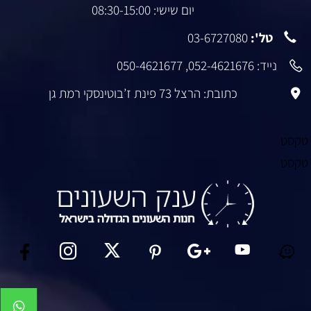
יום שישי: 08:30-15:00
טל':
03-6727080
נייד:
052-4621676
,
050-4621677
כתובת: הרצל 73 פינת ז’בוטינסקי רמת גן
טקסט
טקסט