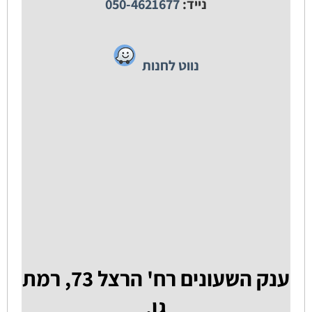
נייד:
050-4621677
נווט לחנות
ענק השעונים רח' הרצל 73, רמת
גן.