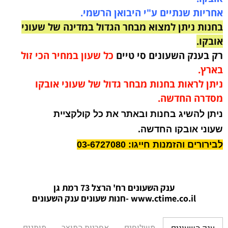
אחריות שנתיים ע"י היבואן הרשמי.
בחנות ניתן למצוא מבחר הגדול במדינה של שעוני
אובקו.
רק בענק השעונים סי טיים
כל שעון במחיר הכי זול
בארץ.
ניתן לראות בחנות מבחר גדול של שעוני אובקו
מסדרה החדשה.
ניתן להשיג בחנות ובאתר את כל קולקציית
שעוני אובקו החדשה.
לבירורים והזמנות חייגו: 03-6727080
ענק השעונים רח' הרצל 73 רמת גן
www.ctime.co.il
-חנות שעונים ענק הש
עונים
משלוחים
אחריות המוצר
מותגים