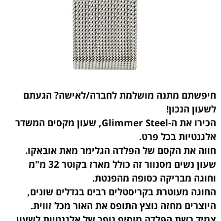
חיפשתם מתנה מושלמת לחברה/לאישה? הגעתם
לשעון הנכון!
הכירו את ה-Glimmer Steel, שעון מקסים המשדר
אלגנטיות בכל פרט.
חווה את הקסם של הפלדה הגלימר מאת אובאקו.
שעון נשים מסנוור זה כולל מארז בקוטר 32 מ"מ
וחוגה מבריקה כסופה מהפנטת.
החוגה מעוטרת בקריסטלים רבים בגדלים שונים,
היוצרים מחזה נוצץ התופס את האור מכל זווית.
צמיד רשת הפלדה מוסיף נופך של אלגנטיות לשעון.