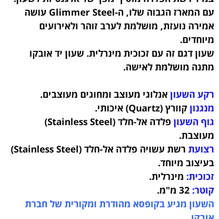
עם המארז הגבוה שלו, ה-Glimmer Steel עושה
אמירה נועזת, מושלמת לערב זוהר ולאירועים
מיוחדים.
שעון דגם זה עם זכוכית מינרלית.
שעון יד אובקו
מתנה מושלמת לאישה.
רקע השעון
אנלוגי מעוצב ומחוגים מעוצבים.
מנגנון
קוורץ (Quartz) איכותי.
גוף השעון
פלדה אל-חלד (Stainless Steel)
מעוצבת
.
רצועת
רשת עשויה פלדה אל-חלד (Stainless Steel)
בעיצוב מיוחד.
זכוכית:
מינרלית.
קוטר:
32
מ"מ.
השעון מגיע בקופסא מהודרת ומקורית של חברת
אובקו.