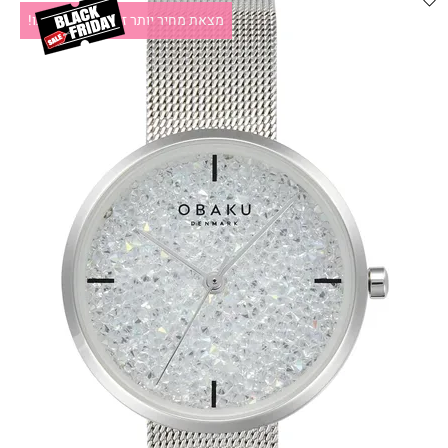
מצאת מחיר יותר זול?תקשרו אלינו!