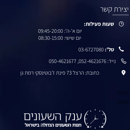
יצירת קשר
שעות פעילות:
יום א'-ה': 09:45-20:00
יום שישי: 08:30-15:00
טל':
03-6727080
נייד:
052-4621676
,
050-4621677
כתובת: הרצל 73 פינת ז’בוטינסקי רמת גן
טקסט
טקסט