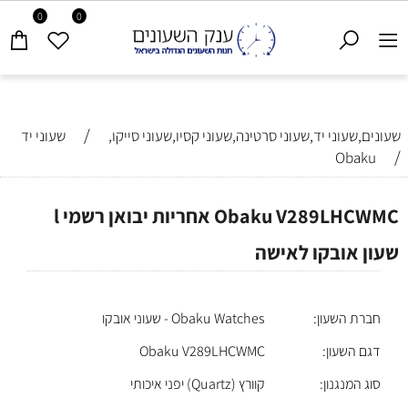
0
0
/
שעונים,שעוני יד,שעוני סרטינה,שעוני קסיו,שעוני סייקו,
שעוני יד
/
Obaku
Obaku V289LHCWMC אחריות יבואן רשמי l
שעון אובקו לאישה
חברת השעון:
Obaku Watches - שעוני אובקו
דגם השעון:
Obaku V289LHCWMC
סוג המנגנון:
קוורץ (Quartz) יפני איכותי