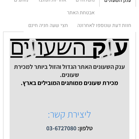
ענק השעונים
אבטחת האתר
חוות דעת שנוספו לאחרונה
חצי שעה חניה חינם
ענק השעונים האתר הגדול והזול ביותר למכירת
שעונים.
מכירת שעונים ממותגים המובילים בארץ.
ליצירת קשר:
טלפון:
03-6727080