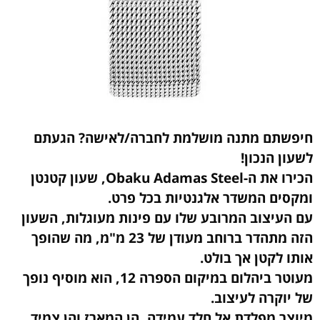
חיפשתם מתנה מושלמת לחברה/לאישה? הגעתם
לשעון הנכון!
הכירו את ה-Obaku Adamas Steel, שעון קטנטן
ומקסים המשדר אלגנטיות בכל פרט.
עם העיצוב המרובע שלו עם פינות מעוגלות, השעון
הזה מתהדר ברוחב מעודן של 23 מ"מ, מה שהופך
אותו לקטן אך בולט.
מעוטר ביהלום במיקום הספרה 12, הוא מוסיף נופך
של יוקרה לעיצוב.
מיוצר מפלדת אל חלד עמידה, הן המארז והן צמיד