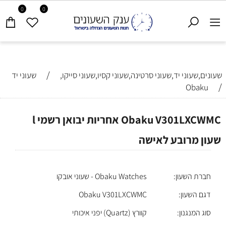
0
0
/
שעונים,שעוני יד,שעוני סרטינה,שעוני קסיו,שעוני סייקו,
שעוני יד
/
Obaku
Obaku V301LXCWMC אחריות יבואן רשמי l
שעון מרובע לאישה
חברת השעון:
Obaku Watches - שעוני אובקו
דגם השעון:
Obaku V301LXCWMC
סוג המנגנון:
קוורץ (Quartz) יפני איכותי