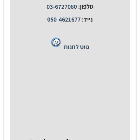
טלפון:
03-6727080
נייד:
050-4621677
נווט לחנות