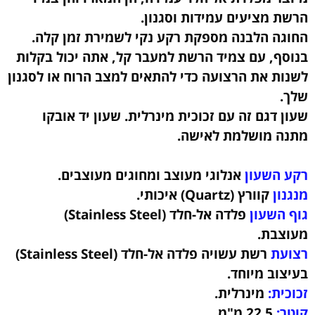
הרשת מציעים עמידות וסגנון.
החוגה הלבנה מספקת רקע נקי לשמירת זמן קלה.
בנוסף, עם צמיד הרשת למעבר קל, אתה יכול בקלות
לשנות את הרצועה כדי להתאים למצב הרוח או לסגנון
שלך.
שעון דגם זה עם זכוכית מינרלית.
שעון יד אובקו
מתנה מושלמת לאישה.
רקע השעון
אנלוגי מעוצב ומחוגים מעוצבים.
מנגנון
קוורץ (Quartz) איכותי.
גוף השעון
פלדה אל-חלד (Stainless Steel)
מעוצבת
.
רצועת
רשת עשויה פלדה אל-חלד (Stainless Steel)
בעיצוב מיוחד.
זכוכית:
מינרלית.
קוטר:
22.5
מ"מ.