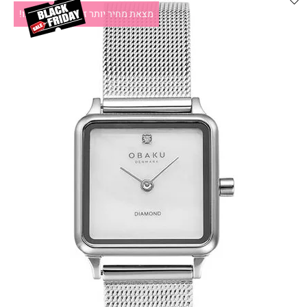
מצאת מחיר יותר זול?תקשרו אלינו!