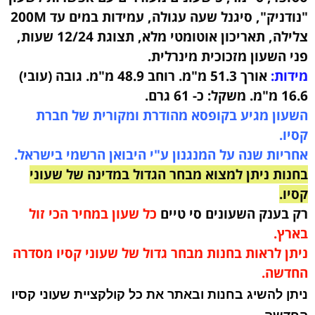
"נודניק", סיגנל שעה עגולה, עמידות במים עד 200M
צלילה, תאריכון אוטומטי מלא, תצוגת 12/24 שעות,
פני השעון מזכוכית מינרלית.
מידות:
אורך 51.3 מ"מ. רוחב 48.9 מ"מ. גובה (עובי)
16.6 מ"מ. משקל: כ- 61 גרם.
השעון מגיע בקופסא מהודרת ומקורית של חברת
קסיו.
אחריות שנה על המנגנון ע"י היבואן הרשמי בישראל.
בחנות ניתן למצוא מבחר הגדול במדינה של שעוני
קסיו.
רק בענק השעונים סי טיים
כל שעון במחיר הכי זול
בארץ.
ניתן לראות בחנות מבחר גדול של שעוני קסיו מסדרה
החדשה.
ניתן להשיג בחנות ובאתר את כל קולקציית שעוני קסיו