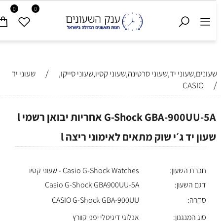
0
0
/
שעונים,שעוני יד,שעוני סרטינה,שעוני קסיו,שעוני סייקו,
שעוני יד
/
CASIO
G-Shock GBA-900UU-5A אחריות יבואן רשמי l
שעון יד ג׳י שוק מתאים לאימוני ריצה l
חברת השעון:
Casio G-Shock Watches - שעוני קסיו
דגם השעון:
Casio G-Shock GBA900UU-5A
סדרה:
CASIO G-Shock GBA-900UU
סוג המנגנון:
אנלוגי דיגיטלי יפני קוורץ