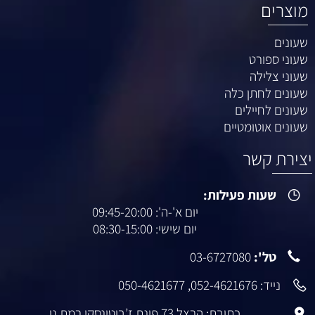
מוצרים
שעונים
שעוני ספורט
שעוני צלילה
שעונים לחתן כלה
שעונים לחיילים
שעונים אוטומטיים
צירת קשר
שעות פעילות:
יום א'-ה': 09:45-20:00
יום שישי: 08:30-15:00
טל':
03-6727080
נייד:
052-4621676
,
050-4621677
כתובת: הרצל 73 פינת ז’בוטינסקי רמת גן