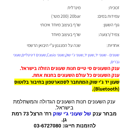
זכוכית:
מינרלית
עמידות במים:
20bar (200 מטר)
גוף השעון:
שרף בעיצוב מיוחד איכותי
צמיד/רצועה:
שרף בעיצוב מיוחד
אחריות:
שנה על המנגנון ע"י היבואן הרשמי
שעונים - שעוני יד,שעון יד,שעוני ג'י שוק,שעוני Casio,שעונים דיגיטליים,שעוני
גברים,
ענק השעונים סי טיים חנות שעונים הזולה בישראל.
ענק השעונים כל עולם השעונים בחנות אחת.
שעון יד ג'י שוק המתחבר לסמארטפון בחיבור בלוטוס
(Bluetooth).
ענק השעונים חנות השעונים הגדולה והמשתלמת
בישראל.
מבחר ענק
של שעוני ג'י שוק
רח' הרצל 73 רמת
גן.
להזמנות חייגו: 03-6727080