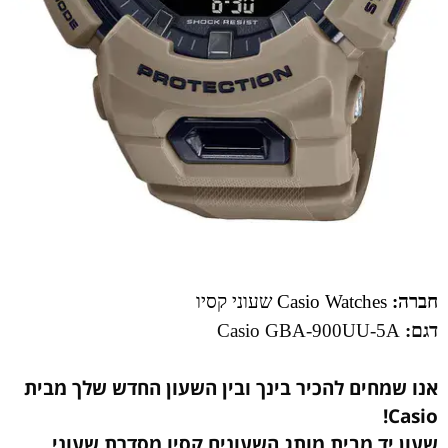
חברה:
Casio Watches שעוני קסיו
דגם:
Casio GBA-900UU-5A
אנו שמחים להכיר בינך ובין השעון החדש שלך מבית
Casio!
שעון יד מבית מותג השעונים קסיו מסדרת שעוני