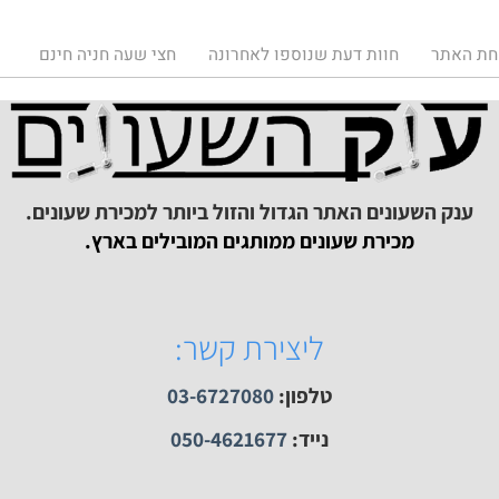
תר
חוות דעת שנוספו לאחרונה
חצי שעה חניה חינם
ק השעונים האתר הגדול והזול ביותר למכירת שעונים.
מכירת שעונים ממותגים המובילים בארץ.
ליצירת קשר:
טלפון:
03-6727080