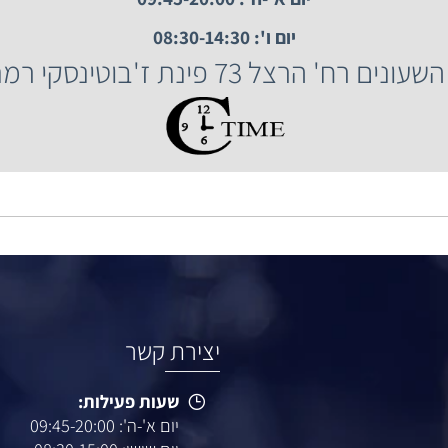
שעות פעילות:
יום א'-ה': 09:45-20:00
יום ו': 08:30-14:30
הרצל 73 פינת ז'בוטינסקי רמת גן.