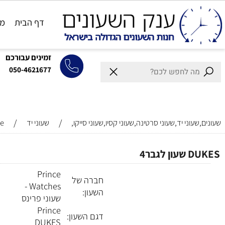
דף הבית
מותגים
זמינים עבורכם
050-4621677
/
/
וני יד,שעוני סרטינה,שעוני קסיו,שעוני סייקו,
שעוני יד
Prince
גבר4
Prince
חברה של
Watches -
השעון:
שעוני פרינס
Prince
דגם השעון: