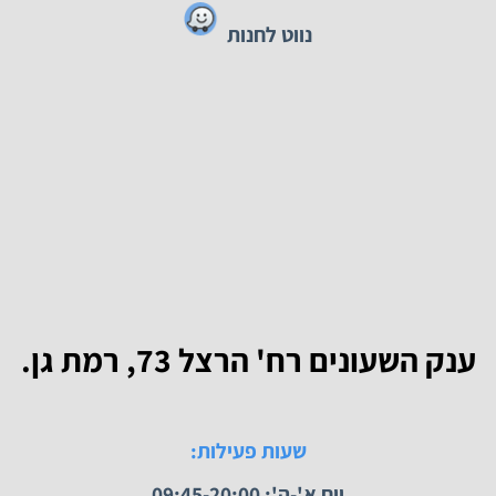
נייד:
050-4621677
נווט לחנות
 השעונים רח' הרצל 73, רמת גן.