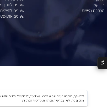
מוצרים
ת
שעונים
שעוני ספורט
שעוני צלילה
ר
שעונים לחתן כלה
נגישות
שעונים לחיילים
שעונים אוטומטיים