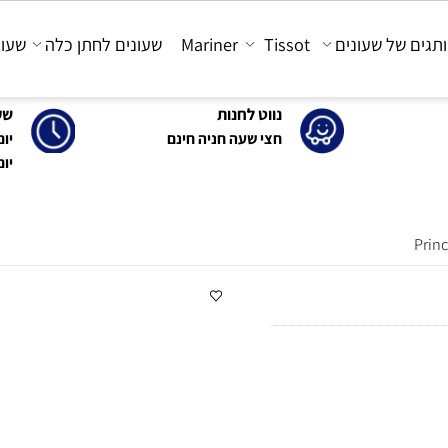
 של שעונים
Tissot
Mariner
שעונים לחתן כלה
שעונים
נווט לחנות
שעות 
חצי שעה חניה חינם
יום א'-ה': 0
יום ו' : 30-15:00