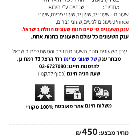
אחריות:
שנתיים ע"י היבואן
שעונים - שעוני יד,שעון יד,שעוני פרינס,שעוני
Prince,שעונים לנשים,שעוני גברים,
ענק השעונים סי טיים חנות שעונים הזולה בישראל.
ענק השעונים כל עולם השעונים בחנות אחת.
ענק השעונים חנות השעונים הזולה והמשתלמת בישראל.
מבחר ענק
של שעוני פרינס
רח' הרצל 73 רמת גן.
להזמנות חייגו: 03-6727080
שעת חניה חינם
(כפוף לתקנון)
משלוח חינם
אתר מאובטח
100% מקורי
450
מחיר מבצע:
₪