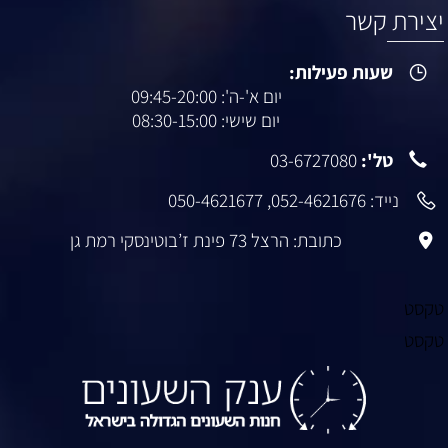
יצירת קשר
שעות פעילות:
יום א'-ה': 09:45-20:00
יום שישי: 08:30-15:00
טל':
03-6727080
נייד:
052-4621676
,
050-4621677
כתובת: הרצל 73 פינת ז’בוטינסקי רמת גן
טקסט
טקסט