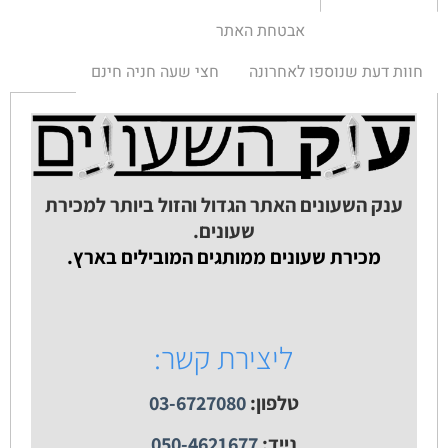
אבטחת האתר
חוות דעת שנוספו לאחרונה
חצי שעה חניה חינם
ענק השעונים האתר הגדול והזול ביותר למכירת
שעונים.
מכירת שעונים ממותגים המובילים בארץ.
ליצירת קשר:
טלפון:
03-6727080
נייד:
050-4621677