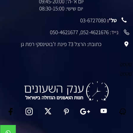
יום א'-ה': 09:45-20:00
יום שישי: 08:30-15:00
טל':
03-6727080
נייד:
052-4621676
,
050-4621677
כתובת: הרצל 73 פינת ז’בוטינסקי רמת גן
טקסט
טקסט