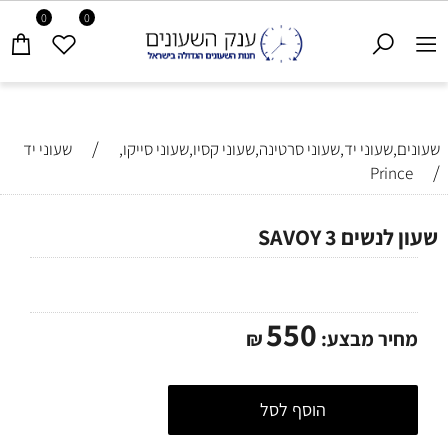
0
0
/
שעונים,שעוני יד,שעוני סרטינה,שעוני קסיו,שעוני סייקו,
שעוני יד
/
Prince
שעון לנשים SAVOY 3
550
מחיר מבצע:
₪
הוסף לסל