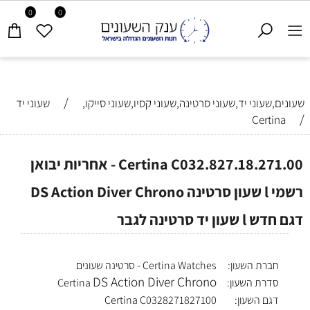
0
0
/
שעונים,שעוני יד,שעוני סרטינה,שעוני קסיו,שעוני סייקו,
שעוני יד
/
Certina
Certina C032.827.18.271.00 - אחריות יבואן
רשמי l שעון סרטינה DS Action Diver Chrono
דגם חדש l שעון יד סרטינה לגבר
חברת השעון:
Certina Watches - סרטינה שעונים
DS Action Diver Chrono
סדרת השעון:
Certina
דגם השעון:
Certina C0328271827100