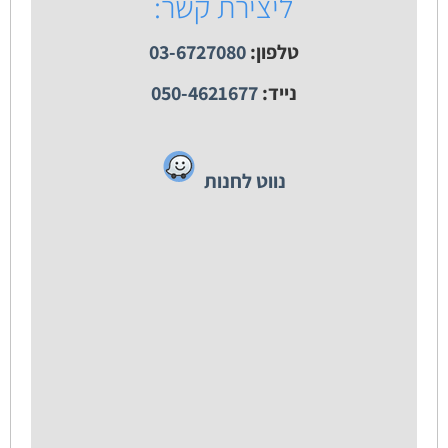
ליצירת קשר:
טלפון:
03-6727080
נייד:
050-4621677
נווט לחנות