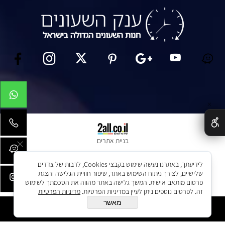
✕
בניית אתרים
לידיעתך, באתרנו נעשה שימוש בקבצי Cookies, לרבות של צדדים
שלישיים, לצורך ניתוח השימוש באתר, שיפור חוויית הגלישה והצגת
פרסום מותאם אישית. המשך גלישה באתר מהווה את הסכמתך לשימוש
זה. לפרטים נוספים ניתן לעיין במדיניות הפרטיות.
מדיניות הפרטיות
מאשר
הוסף לסל