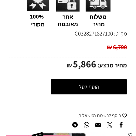
100%
משלוח
אתר
מהיר
מאובטח
מקורי
מק"ט:
C0328271827100
₪
6,790
5,866
מחיר מבצע:
₪
הוסף לסל
הוסף לרשימת המשאלות