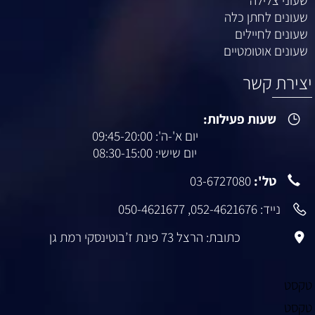
שעוני צלילה
שעונים לחתן כלה
שעונים לחיילים
שעונים אוטומטיים
יצירת קשר
שעות פעילות:
יום א'-ה': 09:45-20:00
יום שישי: 08:30-15:00
טל':
03-6727080
נייד:
052-4621676
,
050-4621677
כתובת: הרצל 73 פינת ז’בוטינסקי רמת גן
טקסט
טקסט