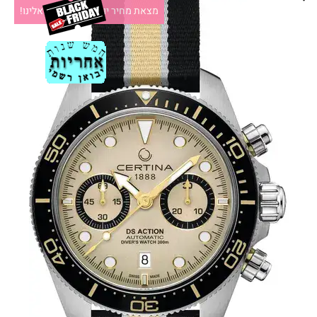
מצאת מחיר יותר זול?תקשרו אלינו!