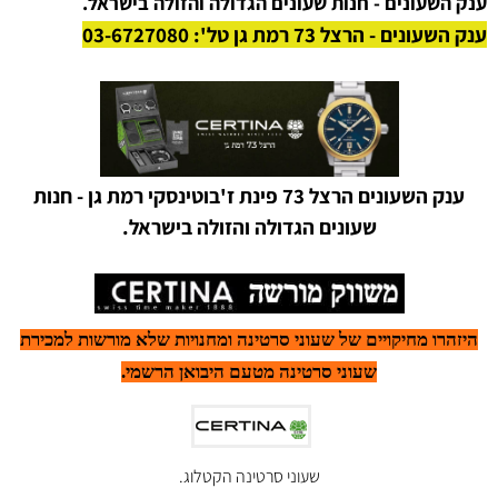
ענק השעונים - חנות שעונים הגדולה והזולה בישראל.
ענק השעונים - הרצל 73 רמת גן טל': 03-6727080
ענק השעונים הרצל 73 פינת ז'בוטינסקי רמת גן - חנות
שעונים הגדולה והזולה בישראל.
היזהרו מחיקויים של שעוני סרטינה ומחנויות שלא מורשות למכירת
שעוני סרטינה מטעם היבואן הרשמי.
שעוני סרטינה הקטלוג.