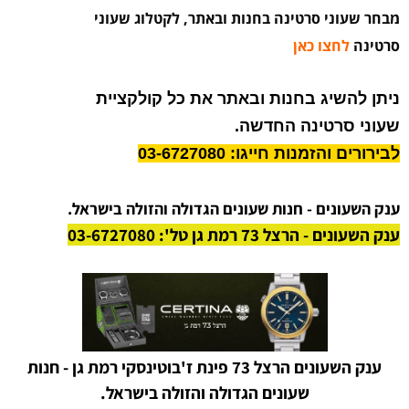
מבחר שעוני סרטינה בחנות ובאתר, לקטלוג שעוני
סרטינה
לחצו כאן
ניתן להשיג בחנות ובאתר את כל קולקציית
שעוני סרטינה החדשה.
לבירורים והזמנות חייגו: 03-6727080
ענק השעונים - חנות שעונים הגדולה והזולה בישראל.
ענק השעונים - הרצל 73 רמת גן טל': 03-6727080
ענק השעונים הרצל 73 פינת ז'בוטינסקי רמת גן - חנות
שעונים הגדולה והזולה בישראל.