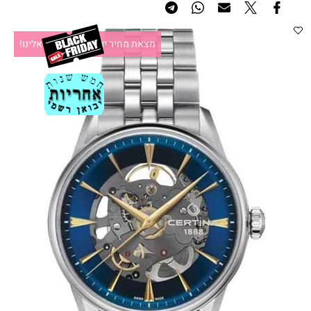
מצאת מחיר יותר זול?תקשרו אלינו!