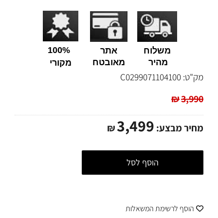
100%
משלוח
אתר
מהיר
מאובטח
מקורי
מק"ט:
C0299071104100
₪
3,990
3,499
מחיר מבצע:
₪
הוסף לסל
הוסף לרשימת המשאלות