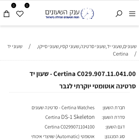
0
0
/
שעונים,שעוני יד,שעוני סרטינה,שעוני קסיו,שעוני סייקו,
שעוני יד
/
Certina
Certina C029.907.11.041.00 - שעון יד
סרטינה אוטומטי יוקרתי לגבר
חברת השעון:
Certina Watches - סרטינה שעונים
DS-1 Skeleton
סדרת השעון:
Certina
דגם השעון:
Certina C0299071104100
סוג המנגנון:
אוטומטי (Automatic) שוויצרי איכותי