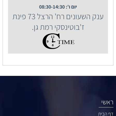
יום ו': 08:30-14:30
ענק השעונים רח' הרצל 73 פינת
ז'בוטינסקי רמת גן.
ראשי
דף הבית