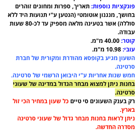
פונקציות נוספות:
תאריך, ספרות ומחוגים זוהרים
בחושך, מנגנון אוטומטי (הנטען ע"י תנועות היד ללא
סוללה) אשר בטעינה מלאה מספיק עד לכ-80 שעות
עבודה
.
קוטר:
40.00 מ"מ.
עובי:
10.98 מ"מ.
השעון מגיע בקופסא מהודרת ומקורית של חברת
סרטינה.
חמש שנות אחריות ע"י היבואן הרשמי של סרטינה.
בחנות ניתן למצוא מבחר הגדול במדינה של שעוני
סרטינה.
רק בענק השעונים סי טיים
כל שעון במחיר הכי זול
בארץ.
ניתן לראות בחנות מבחר גדול של שעוני סרטינה
מסדרה החדשה.