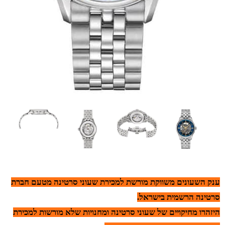
ענק השעונים משווקת מורשת למכירת שעוני סרטינה מטעם חברת
סרטינה הרשמית בישראל.
היזהרו מחיקויים של שעוני סרטינה ומחנויות שלא מורשות למכירת