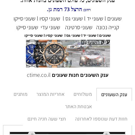
ענק השעונים, כל עולם השעונים בחנות אחת.
הרצל 73 רמת גן.
רחוב:
שעונים l שעוני יד l שעוני גס l שעוני קסיו l שעוני סייקו
קנייה נכונה
שעוני סרטינה
שעוני עדי
שעוני סייקו
שעונים l שעוני יד l שעוני גס l שעוני קסיו l שעוני סייקו
ctime.co.il
ענק השעונים חנות שעונים
משלוחים
אחריות המוצר
מותגים
ענק השעונים
אבטחת האתר
חוות דעת שנוספו לאחרונה
חצי שעה חניה חינם