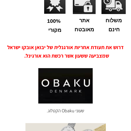
משלוח
אתר
100%
חינם
מאובטח
מקורי
דרוש את תעודת אחריות אורגנלית של יבואן אובקו ישראל
שמצביעה ששעון אשר רכשת הוא אורגינל.
שעוני Obaku הקטלוג.