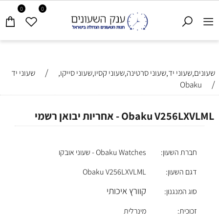
0
0
/
שעונים,שעוני יד,שעוני סרטינה,שעוני קסיו,שעוני סייקו,
שעוני יד
/
Obaku
Obaku V256LXVLML - אחריות יבואן רשמי
חברת השעון:
Obaku Watches - שעוני אובקו
דגם השעון:
Obaku V256LXVLML
קוורץ איכותי
סוג המנגנון:
זכוכית:
מינרלית