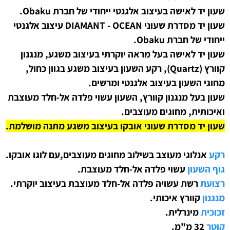
שעון יד לאישה בעיצוב אלגנטי ייחודי של חברת Obaku.
שעון יד מסדרת שעוני
DIAMANT - OCEAN עיצוב אלגנטי
ייחודי של חברת Obaku.
שעון יד לאישה בעל מראה יוקרתי בעיצוב משגע, מנגנון
קוורץ (Quartz), רקע השעון בעיצוב משגע בגוון כחול,
מחוגי השעון בעיצוב אלגנטי ומרשים.
שעון בעל מנגנון קוורץ, השעון עשוי פלדה אל-חלד מעוצבת
ואיכותית, מחוגים מעוצבים.
שעון יד מסדרת שעוני אובקו בעיצוב משגע מתנה מושלמת.
רקע
אנלוגי מעוצב
בשילוב
מחוגים מעוצבים,עם לוגו אובקו.
גוף השעון
עשוי פלדה אל-חלד מעוצבת.
רצועת
רשת עשויה פלדה אל-חלד
מעוצבת בעיצוב יוקרתי
.
מנגנון
קוורץ איכותי.
זכוכית
מינרלית.
קוטר
32 מ"מ.