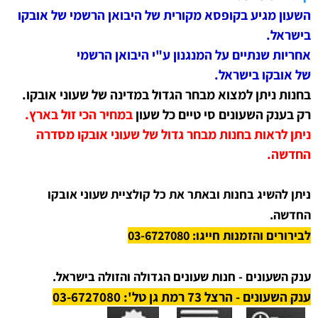
השעון מגיע בקופסא מקורית של היבואן הרשמי של אובקו
בישראל.
אחריות שנתיים על המנגנון ע"י היבואן הרשמי
של
אובקו
בישראל.
בחנות ניתן למצוא מבחר הגדול במדינה של שעוני אובקו.
רק בענק השעונים סי טיים כל שעון
ב
מחיר הכי זול בארץ.
ניתן לראות בחנות מבחר גדול של שעוני אובקו מסדרה
החדשה.
ניתן להשיג בחנות ובאתר את כל קולציית שעוני אובקו
החדשה.
לבירורים והזמנות חייגו: 03-6727080
ענק השעונים - חנות שעונים הגדולה והזולה בישראל.
ענק השעונים - הרצל 73 רמת גן טל': 03-6727080