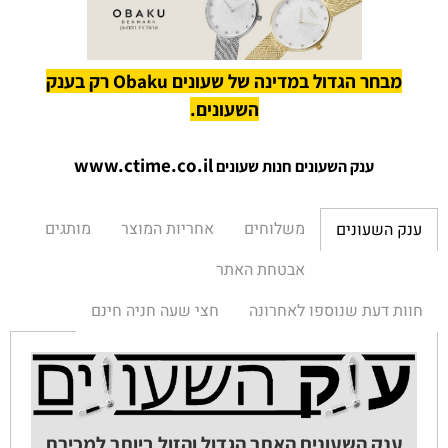
מבחר הגדול במדינה של שעונים Obaku רק בענק
השעונים.
www.ctime.co.il
ענק השעונים חנות שעונים
משלוחים
אחריות המוצר
מותגים
ענק השעונים
אבטחת האתר
חוות דעת שנוספו לאחרונה
חצי שעה חניה חינם
ענק השעונים האתר הגדול והזול ביותר למכירת