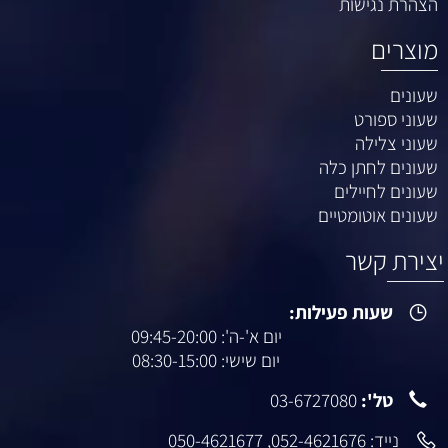
הצהרת נגישות
מוצרים
שעונים
שעוני ספורט
שעוני צלילה
שעונים לחתן כלה
שעונים לחיילים
שעונים אוטומטיים
יצירת קשר
שעות פעילות:
יום א'-ה': 09:45-20:00
יום שישי: 08:30-15:00
טל':
03-6727080
נייד:
052-4621676
,
050-4621677