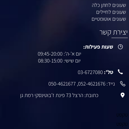
שעונים לחתן כלה
שעונים לחיילים
שעונים אוטומטיים
יצירת קשר
שעות פעילות:
יום א'-ה': 09:45-20:00
יום שישי: 08:30-15:00
טל':
03-6727080
נייד:
052-4621676
,
050-4621677
כתובת: הרצל 73 פינת ז’בוטינסקי רמת גן
טקסט
טקסט