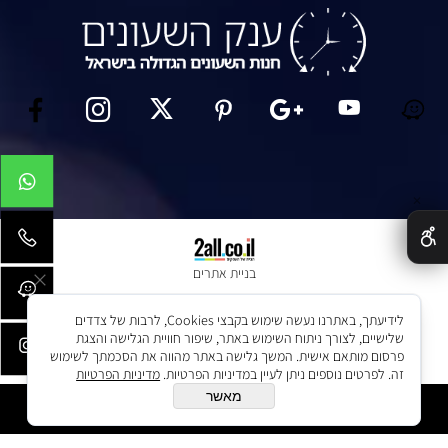
✕
בניית אתרים
לידיעתך, באתרנו נעשה שימוש בקבצי Cookies, לרבות של צדדים
שלישיים, לצורך ניתוח השימוש באתר, שיפור חוויית הגלישה והצגת
פרסום מותאם אישית. המשך גלישה באתר מהווה את הסכמתך לשימוש
זה. לפרטים נוספים ניתן לעיין במדיניות הפרטיות.
מדיניות הפרטיות
מאשר
הוסף לסל