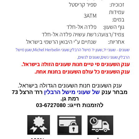
זכוכית:
ספיר קריסטל
עמידות
3ATM
במים:
גוף השעון:
פלדה אל-חלד
צמיד/רצועה:
רשת עשויה פלדה אל-חלד
אחריות:
שנתיים ע"י היבואן הרשמי בישראל
שעונים - שעוני יד,שעון יד מישל הרבלין,שעוני Michel Herbelin,שעון מישל
הרבלין,שעוני נשים,שעונים לנשים,
ענק השעונים סי טיים חנות שעונים הזולה בישראל.
ענק השעונים כל עולם השעונים בחנות אחת.
ענק השעונים חנות השעונים הגדולה בישראל.
מבחר ענק
של שעוני מישל הרבלין
רח' הרצל 73
רמת גן.
להזמנות חייגו: 03-6727080