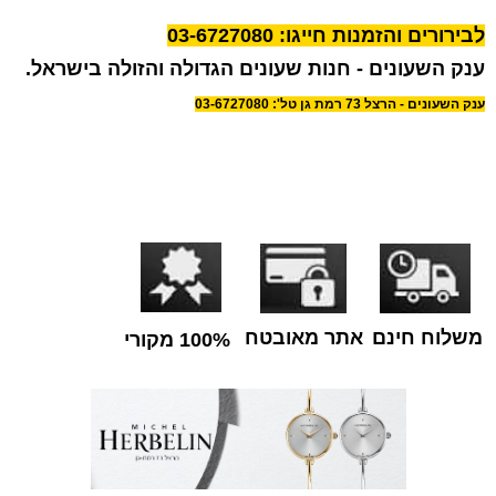
לבירורים והזמנות חייגו: 03-6727080
ענק השעונים - חנות שעונים הגדולה והזולה בישראל.
ענק השעונים - הרצל 73 רמת גן טל': 03-6727080
משלוח חינם
אתר מאובטח
100% מקורי