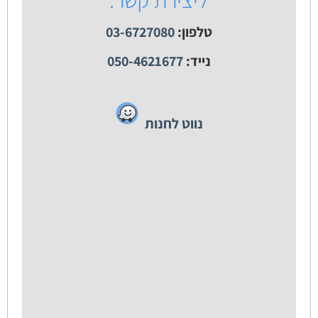
טלפון:
03-6727080
נייד:
050-4621677
נווט לחנות