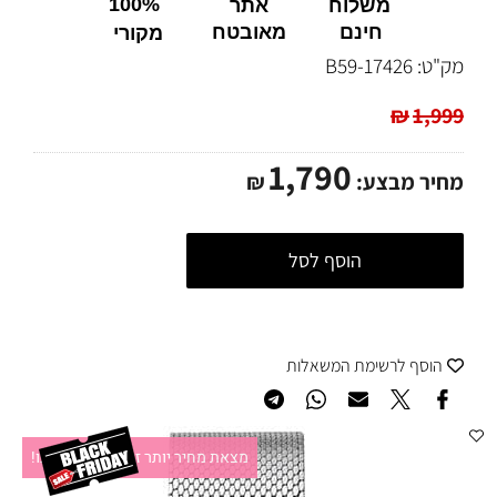
100%
משלוח
אתר
חינם
מאובטח
מקורי
מק"ט:
17426-B59
₪
1,999
1,790
מחיר מבצע:
₪
הוסף לסל
הוסף לרשימת המשאלות
מצאת מחיר יותר זול?תקשרו אלינו!