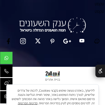
טקסט
טקסט
✕
בניית אתרים
לידיעתך, באתרנו נעשה שימוש בקבצי Cookies, לרבות של צדדים
שלישיים, לצורך ניתוח השימוש באתר, שיפור חוויית הגלישה והצגת
פרסום מותאם אישית. המשך גלישה באתר מהווה את הסכמתך לשימוש
זה. לפרטים נוספים ניתן לעיין במדיניות הפרטיות.
מדיניות הפרטיות