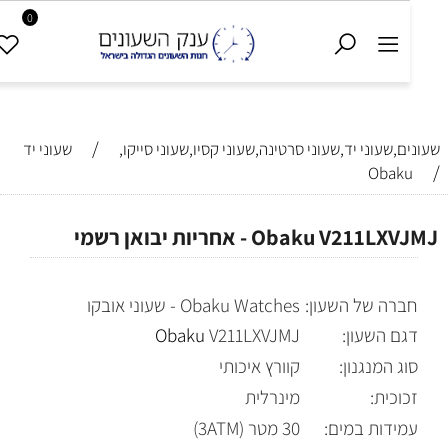
0
0
/
ונים,שעוני יד,שעוני סרטינה,שעוני קסיו,שעוני סייקו,
שעוני יד
Obaku
Obaku V211LXVJ - אחריות יבואן רשמי
חברה של השעון:
Obaku Watches - שעוני אובקו
דגם השעון:
V211LXVJMJ
Obaku
סוג המנגנון:
קוורץ איכותי
זכוכית:
מינרלית
עמידות במים:
30 מטר (3ATM)