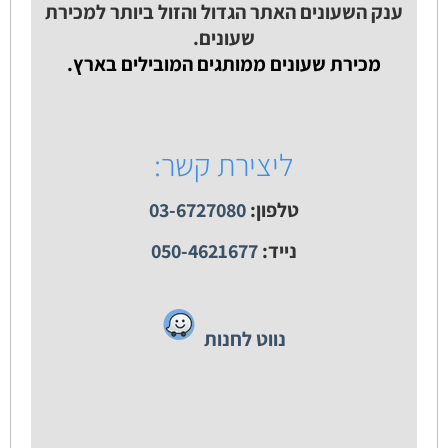
ענק השעונים האתר הגדול והזול ביותר למכירת
שעונים.
מכירת שעונים ממותגים המובילים בארץ.
ליצירת קשר:
טלפון:
03-6727080
נייד:
050-4621677
נווט לחנות