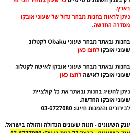
ארץ.
יתן לראות בחנות מבחר גדול של שעוני אובקו
סדרה החדשה.
בחנות ובאתר מבחר שעוני Obaku לקטלוג
עוני אובקו
לחצו כאן
חנות ובאתר מבחר שעוני אובקו לאישה לקטלוג
עוני אובקו לאישה
לחצו כאן
יתן להשיג בחנות ובאתר את כל קולציית
עוני אובקו החדשה.
ירורים והזמנות חייגו: 03-6727080
נק השעונים - חנות שעונים הגדולה והזולה בישראל.
 השעונים - הרצל 73 רמת גן טל': 03-6727080