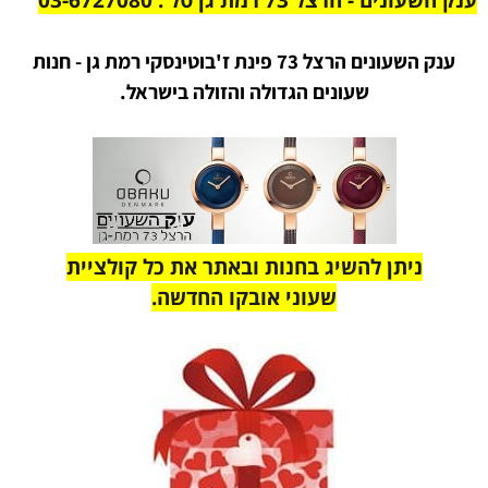
ענק השעונים הרצל 73 פינת ז'בוטינסקי רמת גן - חנות
שעונים הגדולה והזולה בישראל.
ניתן להשיג בחנות ובאתר את כל קולציית
שעוני אובקו החדשה.