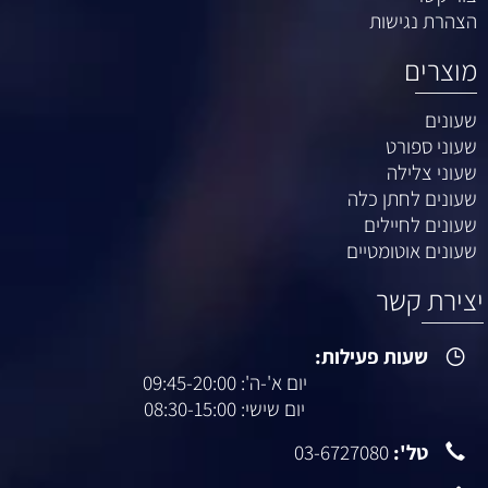
הרת נגישות
וצרים
ונים
וני ספורט
וני צלילה
ונים לחתן כלה
ונים לחיילים
ונים אוטומטיים
ירת קשר
שעות פעילות:
יום א'-ה': 09:45-20:00
יום שישי: 08:30-15:00
טל':
03-6727080