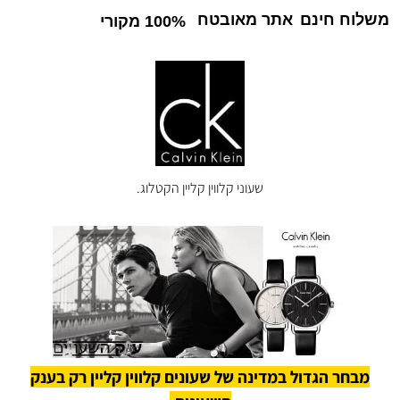
משלוח חינם
אתר מאובטח
100% מקורי
שעוני קלווין קליין הקטלוג.
מבחר הגדול במדינה של שעונים קלווין קליין רק בענק