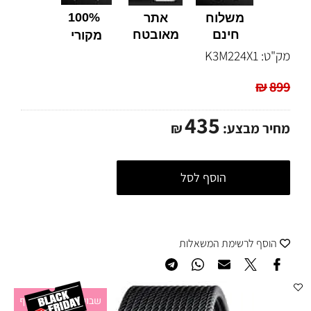
100%
משלוח
אתר
חינם
מאובטח
מקורי
מק"ט:
K3M224X1
₪
899
435
מחיר מבצע:
₪
הוסף לסל
הוסף לרשימת המשאלות
שבוע מבצעים מטורף