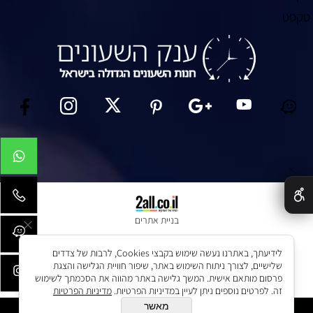
טקסט
✕
בניית אתרים
לידיעתך, באתרנו נעשה שימוש בקבצי Cookies, לרבות של צדדים
שלישיים, לצורך ניתוח השימוש באתר, שיפור חוויית הגלישה והצגת
פרסום מותאם אישית. המשך גלישה באתר מהווה את הסכמתך לשימוש
זה. לפרטים נוספים ניתן לעיין במדיניות הפרטיות.
מדיניות הפרטיות
מאשר