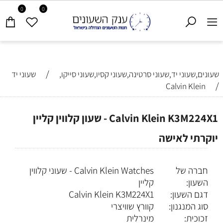
0
0
/
שעונים,שעוני יד,שעוני סרטינה,שעוני קסיו,שעוני סייקו,
שעוני יד
/
Calvin Klein
Calvin Klein K3M224X1 - שעון קלווין קליין
יוקרתי לאישה
חברה של
Calvin Klein Watches - שעוני קלווין
השעון:
קליין
דגם השעון:
K3M224X1
Calvin Klein
סוג המנגנון:
קוורץ שוויצרי
זכוכית:
מינרלית