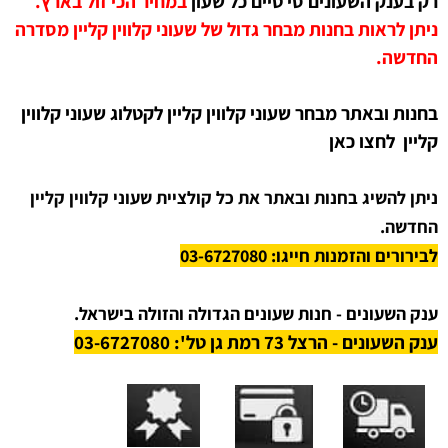
רק בענק השעונים סי טיים כל שעון
ב
מחיר הכי זול בארץ.
ניתן לראות בחנות מבחר גדול של שעוני קלווין קליין מסדרה
החדשה.
ב
חנות ובאתר
מבחר שעוני קלווין קליין לקטלוג שעוני
קלווין
קליין
לחצו כאן
ניתן להשיג בחנות ובאתר את כל קולציית שעוני קלווין קליין
החדשה.
לבירורים והזמנות חייגו: 03-6727080
ענק השעונים - חנות שעונים הגדולה והזולה בישראל.
ענק השעונים - הרצל 73 רמת גן טל': 03-6727080