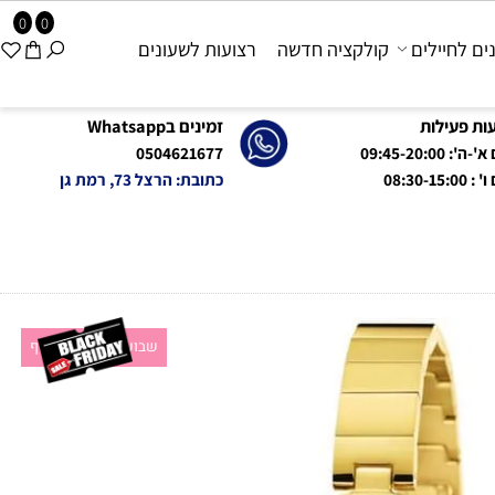
0
0
 לחיילים
קולקציה חדשה
רצועות לשעונים
פעילות
זמינים בWhatsapp
09:45-20:0
0504621677
08:
כתובת: הרצל 73, רמת גן
שבוע מבצעים מטורף