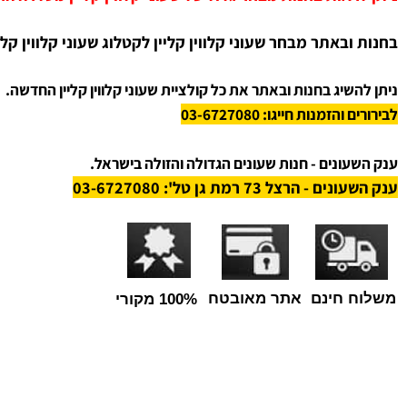
ניתן למצוא מבחר הגדול במדינה של שעוני קלווין קליין.
ק השעונים סי טיים כל שעון
ב
מחיר הכי זול בארץ.
ראות בחנות מבחר גדול של שעוני קלווין קליין מסדרה החדשה
 ובאתר
מבחר שעוני קלווין קליין לקטלוג שעוני
קלווין קליין
לח
שיג בחנות ובאתר את כל קולציית שעוני קלווין קליין החדשה.
הזמנות חייגו: 03-6727080
ונים - חנות שעונים הגדולה והזולה בישראל.
 הרצל 73 רמת גן טל': 03-6727080
 חינם
אתר מאובטח
100% מקורי