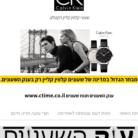
שעוני קלווין קליין הקטלוג.
הגדול במדינה של שעונים קלווין קליין רק בענק השעונים.
www.ctime.co.il
ענק השעונים חנות שעונים