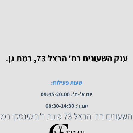
נווט לחנות
 השעונים רח' הרצל 73, רמת גן.
שעות פעילות: