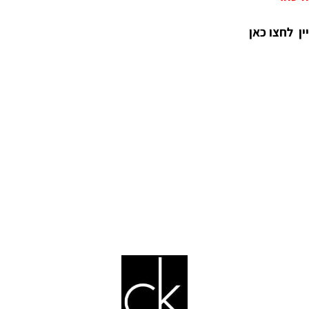
.
צו כאן