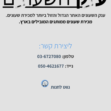
תר
חוות דעת שנוספו לאחרונה
חצי שעה חניה חינם
ק השעונים האתר הגדול והזול ביותר למכירת שעונים.
מכירת שעונים ממותגים המובילים בארץ.
ליצירת קשר:
טלפון:
03-6727080
נייד:
050-4621677