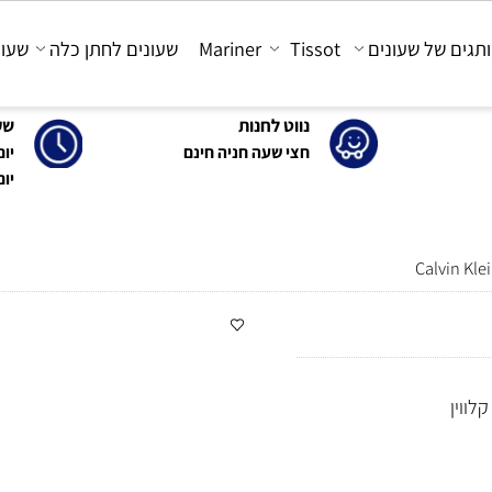
 של שעונים
Tissot
Mariner
שעונים לחתן כלה
שעונים
נווט לחנות
שעות 
חצי שעה חניה חינם
יום א'-ה': 0
יום ו' : 30-15:00
Calvi