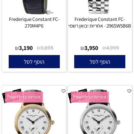
Frederique Constant FC-
Frederique Constant FC-
296SW5B6B - אחריות יבואן רשמי
270M4P6
3,190
₪
3,950
₪
₪
3,895
₪
4,999
הוסף לסל
הוסף לסל
אחריות יבואן רשמי!
אחריות יבואן רשמי!