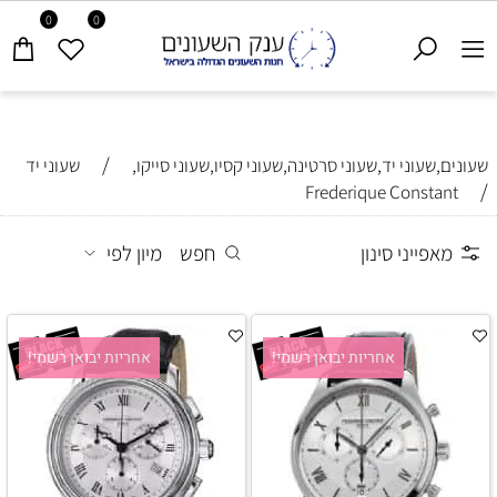
0
0
/
שעונים,שעוני יד,שעוני סרטינה,שעוני קסיו,שעוני סייקו,
שעוני יד
/
Frederique Constant
מאפייני סינון
חפש
מיון לפי
אחריות יבואן רשמי!
אחריות יבואן רשמי!