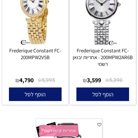
Frederique Constant FC-
Frederique Constant FC-
200MPW2AR6B - אחריות יבואן
200MPW2V5B
רשמי
4,790
₪
3,599
₪
₪
5,995
₪
5,390
הוסף לסל
הוסף לסל
אחריות יבואן רשמי!