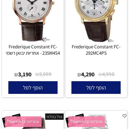
Frederique Constant FC-
Frederique Constant FC-
292MC4P5
235M4S4 - אחריות יבואן רשמי
3,190
₪
4,290
₪
₪
3,999
₪
4,995
הוסף לסל
הוסף לסל
אזל במלאי
אחריות יבואן רשמי!
אחריות יבואן רשמי!