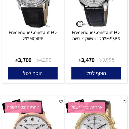
Frederique Constant FC-
Frederique Constant FC-
292MS5B6 - משווק מורשה
292MC4P6
3,700
₪
3,470
₪
₪
4,290
₪
3,995
הוסף לסל
הוסף לסל
אחריות יבואן רשמי!
אחריות יבואן רשמי!