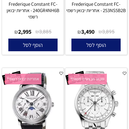
Frederique Constant FC-
Frederique Constant FC-
253NS5B2B - אחריות יבואן רשמי
240GR4NH6B - אחריות יבואן
רשמי
2,995
₪
3,490
₪
₪
3,885
₪
3,895
הוסף לסל
הוסף לסל
שבוע מבצעים מטורף
אחריות יבואן רשמי!