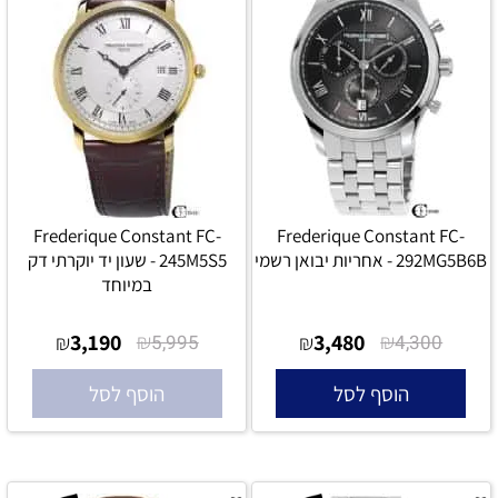
Frederique Constant FC-
Frederique Constant FC-
292MG5B6B - אחריות יבואן רשמי
245M5S5 - שעון יד יוקרתי דק
במיוחד
אין במלאי
3,190
₪
3,480
₪
₪
5,995
₪
4,300
הוסף לסל
הוסף לסל