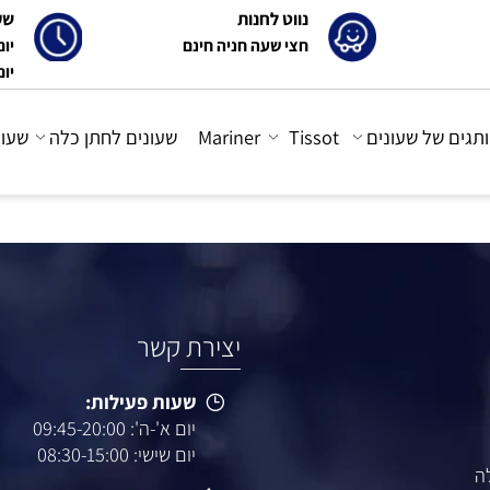
נווט לחנות
שעות 
חצי שעה חניה חינם
יום א'-ה': 0
יום ו' : 30-15:00
 של שעונים
Tissot
Mariner
שעונים לחתן כלה
שעונים
יצירת קשר
שעות פעילות:
יום א'-ה': 09:45-20:00
יום שישי: 08:30-15:00