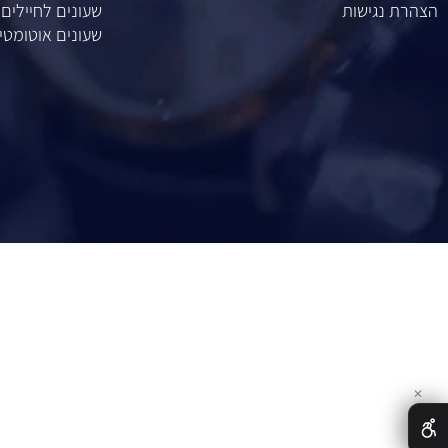
ר
שעונים לחתן כלה
נגישות
שעונים לחיילים
שעונים אוטומטיים