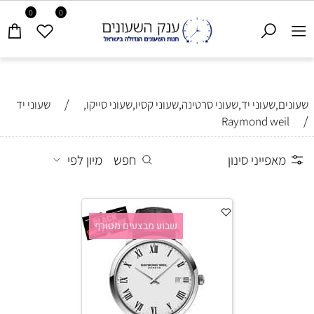
0
0
/
שעונים,שעוני יד,שעוני סרטינה,שעוני קסיו,שעוני סייקו,
שעוני יד
/
Raymond weil
מאפייני סינון
חפש
מיון לפי
שבוע מבצעים מטורף