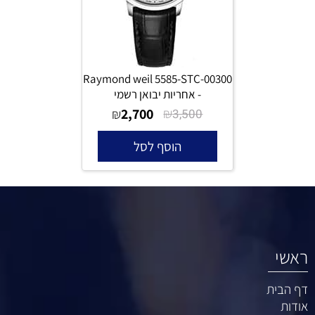
Raymond weil 5585-STC-00300
- אחריות יבואן רשמי
2,700
₪
₪
3,500
הוסף לסל
ראשי
דף הבית
אודות